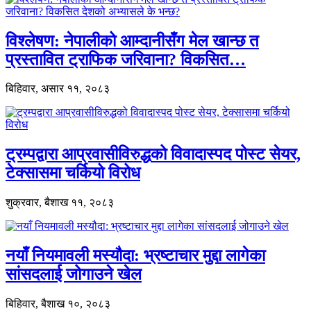
विश्लेषण: नेपालीको आम्दानीसँग मेल खान्छ त
प्रस्तावित ट्राफिक जरिवाना? विकसित…
बिहिवार, असार ११, २०८३
ट्रम्पद्वारा आप्रवासीविरुद्धको विवादास्पद पोस्ट सेयर,
टेक्सासमा चर्कियो विरोध
शुक्रवार, बैशाख ११, २०८३
नयाँ नियमावली मस्यौदा: भ्रष्टाचार मुद्दा लागेका
सांसदलाई जोगाउने खेल
बिहिवार, बैशाख १०, २०८३