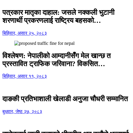
पत्रकार मातृका दाहाल: जसले नक्कली भुटानी
शरणार्थी प्रकरणलाई राष्ट्रिय बहसको…
बिहिवार, असार २५, २०८३
विश्लेषण: नेपालीको आम्दानीसँग मेल खान्छ त
प्रस्तावित ट्राफिक जरिवाना? विकसित…
बिहिवार, असार ११, २०८३
दाङकी प्रतिभाशाली खेलाडी अनुजा चौधरी सम्मानित
बुधवार, जेष्ठ २७, २०८३