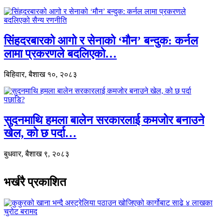
सिंहदरबारको आगो र सेनाको ‘मौन’ बन्दुक: कर्नल
लामा प्रकरणले बदलिएको…
बिहिवार, बैशाख १०, २०८३
सुदनमाथि हमला बालेन सरकारलाई कमजोर बनाउने
खेल, को छ पर्दा…
बुधवार, बैशाख ९, २०८३
भर्खरै प्रकाशित