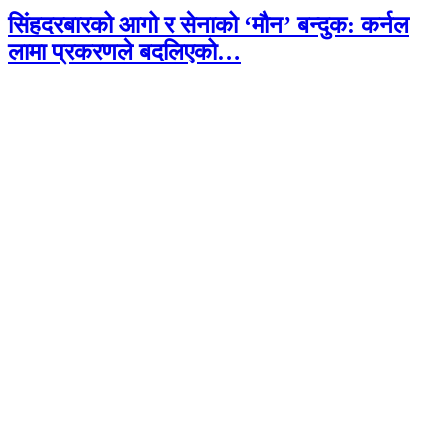
सिंहदरबारको आगो र सेनाको ‘मौन’ बन्दुक: कर्नल
लामा प्रकरणले बदलिएको…