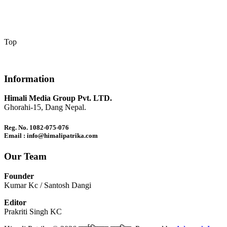
Top
Information
Himali Media Group Pvt. LTD.
Ghorahi-15, Dang Nepal.
Reg. No. 1082-075-076
Email : info@himalipatrika.com
Our Team
Founder
Kumar Kc / Santosh Dangi
Editor
Prakriti Singh KC