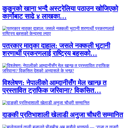
कुकुरको खाना भन्दै अस्ट्रेलिया पठाउन खोजिएको
कार्गोबाट साढे ४ लाखका…
पत्रकार मातृका दाहाल: जसले नक्कली भुटानी
शरणार्थी प्रकरणलाई राष्ट्रिय बहसको…
विश्लेषण: नेपालीको आम्दानीसँग मेल खान्छ त
प्रस्तावित ट्राफिक जरिवाना? विकसित…
दाङकी प्रतिभाशाली खेलाडी अनुजा चौधरी सम्मानित