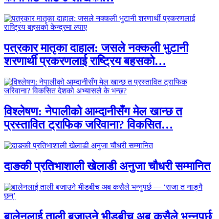
पत्रकार मातृका दाहाल: जसले नक्कली भुटानी
शरणार्थी प्रकरणलाई राष्ट्रिय बहसको…
विश्लेषण: नेपालीको आम्दानीसँग मेल खान्छ त
प्रस्तावित ट्राफिक जरिवाना? विकसित…
दाङकी प्रतिभाशाली खेलाडी अनुजा चौधरी सम्मानित
बालेनलाई ताली बजाउने भीडबीच अब कसैले भन्नुपर्छ