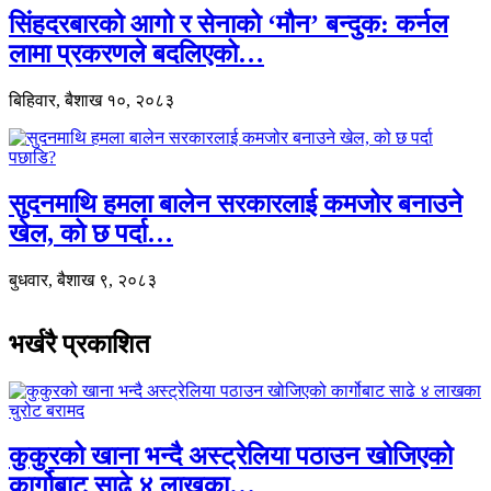
सिंहदरबारको आगो र सेनाको ‘मौन’ बन्दुक: कर्नल
लामा प्रकरणले बदलिएको…
बिहिवार, बैशाख १०, २०८३
सुदनमाथि हमला बालेन सरकारलाई कमजोर बनाउने
खेल, को छ पर्दा…
बुधवार, बैशाख ९, २०८३
भर्खरै प्रकाशित
कुकुरको खाना भन्दै अस्ट्रेलिया पठाउन खोजिएको
कार्गोबाट साढे ४ लाखका…