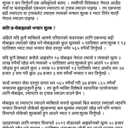
शुल्क र कर तिर्नुपर्ने एक अधिकृतले बताए । त्यसैगरी विदेशबाट नेपाल आउँदा
नयाँ वा चलाइरहेको एकथान ल्यापटप वा ट्याब ल्याउन पाइन्छ । तर एकभन्दा
बढी ल्यापटप वा ट्याबलेट ल्याएमा त्यसको भन्सार शुल्क र भ्याट तिरेर मात्रै
नेपाल ल्याउन पाइन्छ ।
कति छ मोबाइलको भन्सार शुल्क ?
अहिले यदि कुनै व्यक्तिले आफ्नो परिवारको सदस्यका लागि एकभन्दा बढी
मोबाइल ल्याएको रहेछ भने मोबाइलको कुल मूल्यको ५ प्रतिशत अन्त:शुल्क र १३
प्रतिशत भ्याट तथा भन्सार सेवा दस्तुर भनेर ५६५ रुपैयाँ तिर्नुपर्छ ।
यदि कुनै देशबाट कसैले आइफोन १४ मोबाइल नेपाल ल्यायो र त्यसको मूल्य २
लाख रुपैयाँ रहेछ भने त्यसको ५ प्रतिशत अन्त:शुल्कले हुन आउने १० हजार
जोड्दा हुन आउने कुल २ लाख १० हजारको १३ प्रतिशत भ्याट अर्थात् थप २७
हजार ३ सय गरी कूल ३७ हजार ३ सय रुपैयाँ भन्सार र कर तिर्नुपर्छ ।
साथै भन्सार सेवा दस्तुर वापत थप ५६५ रुपैयाँ गरी ३७ हजार ८६५ रुपैयाँ
भन्सारमा बुझाउनुपर्ने हुन्छ । तर कुनै व्यक्ति विशेषले व्यापारिक प्रयोजनका
लागि मोबाइल, ल्यापटप वा ट्याब ल्याउन पाउने छैन ।
मोबाइल वा ल्यापटप ल्याउने व्यक्तिले सस्तो मूल्यको बिल बनाएर ल्याएको भएपनि
भन्सार विभागले तोकेको शुल्कभन्दा कम मूल्यमा ल्याएको रहेछ भने पनि भन्सार
विभागले तोकेको शुल्कको हुन आउने भ्याट र अन्त:शुल्क तिर्नुपर्छ ।
उदाहरणका लागि भन्सार विभागले २०१९ मोडलको आइफोनको मूल्य ५० हजार