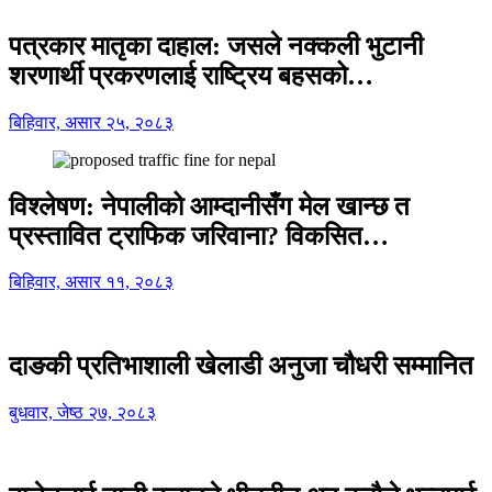
पत्रकार मातृका दाहाल: जसले नक्कली भुटानी
शरणार्थी प्रकरणलाई राष्ट्रिय बहसको…
बिहिवार, असार २५, २०८३
विश्लेषण: नेपालीको आम्दानीसँग मेल खान्छ त
प्रस्तावित ट्राफिक जरिवाना? विकसित…
बिहिवार, असार ११, २०८३
दाङकी प्रतिभाशाली खेलाडी अनुजा चौधरी सम्मानित
बुधवार, जेष्ठ २७, २०८३