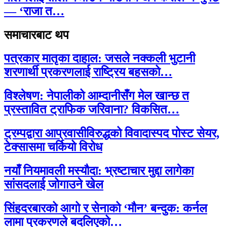
— ‘राजा त…
समाचारबाट थप
पत्रकार मातृका दाहाल: जसले नक्कली भुटानी
शरणार्थी प्रकरणलाई राष्ट्रिय बहसको…
विश्लेषण: नेपालीको आम्दानीसँग मेल खान्छ त
प्रस्तावित ट्राफिक जरिवाना? विकसित…
ट्रम्पद्वारा आप्रवासीविरुद्धको विवादास्पद पोस्ट सेयर,
टेक्सासमा चर्कियो विरोध
नयाँ नियमावली मस्यौदा: भ्रष्टाचार मुद्दा लागेका
सांसदलाई जोगाउने खेल
सिंहदरबारको आगो र सेनाको ‘मौन’ बन्दुक: कर्नल
लामा प्रकरणले बदलिएको…