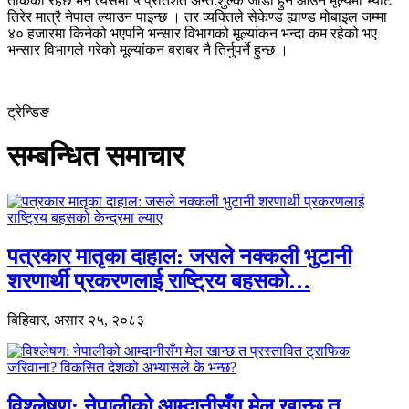
तोकेको रहेछ भने त्यसमा ५ प्रतिशत अन्त:शुल्क जोडी हुन आउने मूल्यमा भ्याट
तिरेर मात्रै नेपाल ल्याउन पाइन्छ । तर व्यक्तिले सेकेण्ड ह्याण्ड मोबाइल जम्मा
४० हजारमा किनेको भएपनि भन्सार विभागको मूल्यांकन भन्दा कम रहेको भए
भन्सार विभागले गरेको मूल्यांकन बराबर नै तिर्नुपर्ने हुन्छ ।
ट्रेन्डिङ
सम्बन्धित समाचार
पत्रकार मातृका दाहाल: जसले नक्कली भुटानी
शरणार्थी प्रकरणलाई राष्ट्रिय बहसको…
बिहिवार, असार २५, २०८३
विश्लेषण: नेपालीको आम्दानीसँग मेल खान्छ त