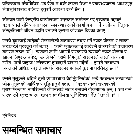
परिकल्पना गरेबमोजिम अब पैसा नभएकै कारण शिक्षा र स्वास्थ्यजस्ता आधारभूत
सेवासुविधाबाट वञ्चित हुनुपर्ने अवस्था रहने छैन ।’
सोमबार पार्टी केन्द्रीय कार्यालयमा पत्रकार सम्मेलन गर्दै प्रवक्ता महतले
गठबन्धनले संविधानमा भएका व्यवस्थाहरूको कार्यान्वयन गर्ने र लोकतान्त्रिक
संस्कृतिलाई जीवन पद्धति बनाउने कुरामा जोडबल दिएको बताए ।
उनले युवालाई स्वदेशमै रोजगारीको वातावरण तयार गर्ने स्पष्ट योजना र खाका
सरकारले प्रस्तुत गर्ने बताए । ‘हामी युवाहरूलाई स्वदेशमै रोजगारीको वातावरण
बनाउन तत्पर छौँ । त्यसका लागि आगामी सरकारले त्यसको स्पष्ट योजना र
खाका लिएर आउनेछ,’ उनले भने, ‘हामी विगत्‌को सरकारले जस्तो घरघरमा
ग्याँस, पानी जहाज भन्नेजस्ता हावादारी घोषणा गर्दैनौँ । हाम्रो गठबन्धन
जनताको अधिकारप्रति समर्पित सरकार बनाउने कुरामा प्रतिबद्ध छ ।’
उनले मुलुकले अहिले ठूलो व्यापारघाटा बेहोर्नुपरिरहेको भन्दै गठबन्धन सरकारको
जोड मुलुकको आर्थिक समृद्धिमा हुने बताए । ‘गठबन्धनको सरकारको
प्राथमिकतामा नागरिकको जीवनलाई सहज बनाउने योजनाहरू छन् । अब बन्ने
सरकारले भ्रष्टाचारमा शून्य सहनशीलता सुनिश्चित गर्नेछ,’ उनले भने ।
ट्रेन्डिङ
सम्बन्धित समाचार