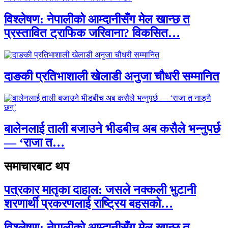
विश्लेषण: नेपालीको आम्दानीसँग मेल खान्छ त
प्रस्तावित ट्राफिक जरिवाना? विकसित…
दाङकी प्रतिभाशाली खेलाडी अनुजा चौधरी सम्मानित
बालेनलाई ताली बजाउने भीडबीच अब कसैले भन्नुपर्छ
— ‘राजा त…
समाचारबाट थप
पत्रकार मातृका दाहाल: जसले नक्कली भुटानी
शरणार्थी प्रकरणलाई राष्ट्रिय बहसको…
विश्लेषण: नेपालीको आम्दानीसँग मेल खान्छ त