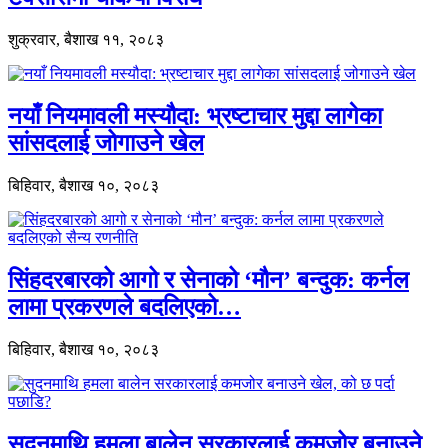
शुक्रवार, बैशाख ११, २०८३
नयाँ नियमावली मस्यौदा: भ्रष्टाचार मुद्दा लागेका
सांसदलाई जोगाउने खेल
बिहिवार, बैशाख १०, २०८३
सिंहदरबारको आगो र सेनाको ‘मौन’ बन्दुक: कर्नल
लामा प्रकरणले बदलिएको…
बिहिवार, बैशाख १०, २०८३
सुदनमाथि हमला बालेन सरकारलाई कमजोर बनाउने