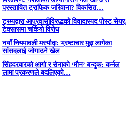
प्रस्तावित ट्राफिक जरिवाना? विकसित…
ट्रम्पद्वारा आप्रवासीविरुद्धको विवादास्पद पोस्ट सेयर,
टेक्सासमा चर्कियो विरोध
नयाँ नियमावली मस्यौदा: भ्रष्टाचार मुद्दा लागेका
सांसदलाई जोगाउने खेल
सिंहदरबारको आगो र सेनाको ‘मौन’ बन्दुक: कर्नल
लामा प्रकरणले बदलिएको…