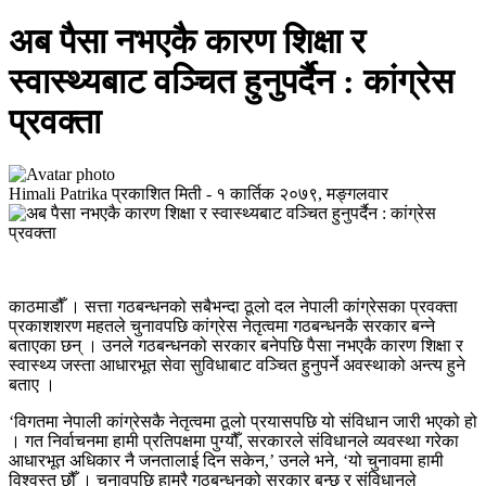
अब पैसा नभएकै कारण शिक्षा र
स्वास्थ्यबाट वञ्चित हुनुपर्दैन : कांग्रेस
प्रवक्ता
Himali Patrika
प्रकाशित मिती -
१ कार्तिक २०७९, मङ्गलवार
काठमाडौँ । सत्ता गठबन्धनको सबैभन्दा ठूलो दल नेपाली कांग्रेसका प्रवक्ता
प्रकाशशरण महतले चुनावपछि कांग्रेस नेतृत्वमा गठबन्धनकै सरकार बन्ने
बताएका छन् । उनले गठबन्धनको सरकार बनेपछि पैसा नभएकै कारण शिक्षा र
स्वास्थ्य जस्ता आधारभूत सेवा सुविधाबाट वञ्चित हुनुपर्ने अवस्थाको अन्त्य हुने
बताए ।
‘विगतमा नेपाली कांग्रेसकै नेतृत्वमा ठूलो प्रयासपछि यो संविधान जारी भएको हो
। गत निर्वाचनमा हामी प्रतिपक्षमा पुग्यौँ, सरकारले संविधानले व्यवस्था गरेका
आधारभूत अधिकार नै जनतालाई दिन सकेन,’ उनले भने, ‘यो चुनावमा हामी
विश्वस्त छौँ । चुनावपछि हाम्रै गठबन्धनको सरकार बन्छ र संविधानले