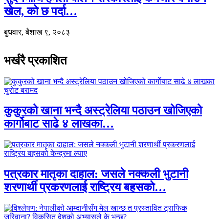
खेल, को छ पर्दा…
बुधवार, बैशाख ९, २०८३
भर्खरै प्रकाशित
कुकुरको खाना भन्दै अस्ट्रेलिया पठाउन खोजिएको
कार्गोबाट साढे ४ लाखका…
पत्रकार मातृका दाहाल: जसले नक्कली भुटानी
शरणार्थी प्रकरणलाई राष्ट्रिय बहसको…