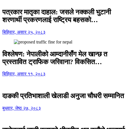
पत्रकार मातृका दाहाल: जसले नक्कली भुटानी
शरणार्थी प्रकरणलाई राष्ट्रिय बहसको…
बिहिवार, असार २५, २०८३
विश्लेषण: नेपालीको आम्दानीसँग मेल खान्छ त
प्रस्तावित ट्राफिक जरिवाना? विकसित…
बिहिवार, असार ११, २०८३
दाङकी प्रतिभाशाली खेलाडी अनुजा चौधरी सम्मानित
बुधवार, जेष्ठ २७, २०८३