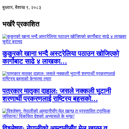
बुधवार, बैशाख ९, २०८३
भर्खरै प्रकाशित
कुकुरको खाना भन्दै अस्ट्रेलिया पठाउन खोजिएको
कार्गोबाट साढे ४ लाखका…
पत्रकार मातृका दाहाल: जसले नक्कली भुटानी
शरणार्थी प्रकरणलाई राष्ट्रिय बहसको…
विश्लेषण: नेपालीको आम्दानीसँग मेल खान्छ त