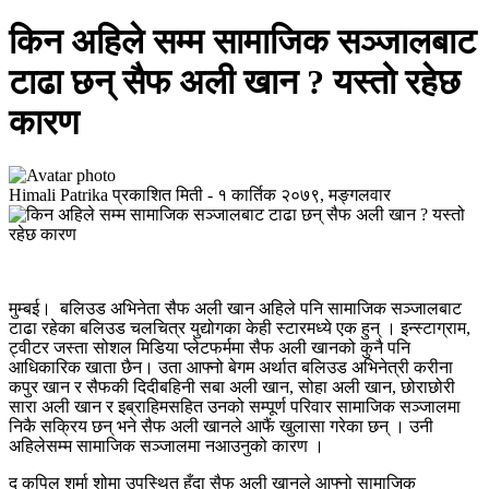
किन अहिले सम्म सामाजिक सञ्जालबाट
टाढा छन् सैफ अली खान ? यस्तो रहेछ
कारण
Himali Patrika
प्रकाशित मिती -
१ कार्तिक २०७९, मङ्गलवार
मुम्बई। बलिउड अभिनेता सैफ अली खान अहिले पनि सामाजिक सञ्जालबाट
टाढा रहेका बलिउड चलचित्र युद्योगका केही स्टारमध्ये एक हुन् । इन्स्टाग्राम,
ट्वीटर जस्ता सोशल मिडिया प्लेटफर्ममा सैफ अली खानको कुनै पनि
आधिकारिक खाता छैन। उता आफ्नो बेगम अर्थात बलिउड अभिनेत्री करीना
कपुर खान र सैफकी दिदीबहिनी सबा अली खान, सोहा अली खान, छोराछोरी
सारा अली खान र इब्राहिमसहित उनको सम्पूर्ण परिवार सामाजिक सञ्जालमा
निकै सक्रिय छन् भने सैफ अली खानले आफैं खुलासा गरेका छन् । उनी
अहिलेसम्म सामाजिक सञ्जालमा नआउनुको कारण ।
द कपिल शर्मा शोमा उपस्थित हुँदा सैफ अली खानले आफ्नो सामाजिक