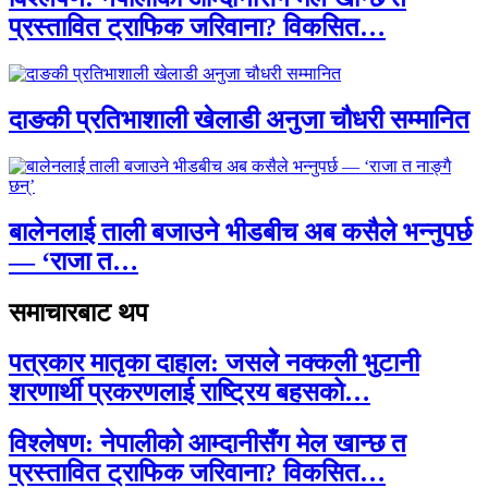
प्रस्तावित ट्राफिक जरिवाना? विकसित…
दाङकी प्रतिभाशाली खेलाडी अनुजा चौधरी सम्मानित
बालेनलाई ताली बजाउने भीडबीच अब कसैले भन्नुपर्छ
— ‘राजा त…
समाचारबाट थप
पत्रकार मातृका दाहाल: जसले नक्कली भुटानी
शरणार्थी प्रकरणलाई राष्ट्रिय बहसको…
विश्लेषण: नेपालीको आम्दानीसँग मेल खान्छ त
प्रस्तावित ट्राफिक जरिवाना? विकसित…