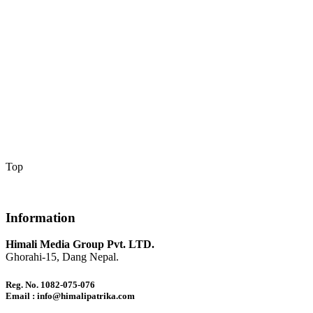
Top
Information
Himali Media Group Pvt. LTD.
Ghorahi-15, Dang Nepal.
Reg. No. 1082-075-076
Email : info@himalipatrika.com