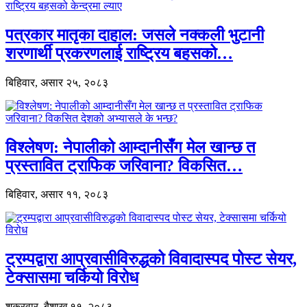
पत्रकार मातृका दाहाल: जसले नक्कली भुटानी
शरणार्थी प्रकरणलाई राष्ट्रिय बहसको…
बिहिवार, असार २५, २०८३
विश्लेषण: नेपालीको आम्दानीसँग मेल खान्छ त
प्रस्तावित ट्राफिक जरिवाना? विकसित…
बिहिवार, असार ११, २०८३
ट्रम्पद्वारा आप्रवासीविरुद्धको विवादास्पद पोस्ट सेयर,
टेक्सासमा चर्कियो विरोध
शुक्रवार, बैशाख ११, २०८३