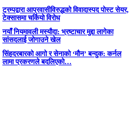
ट्रम्पद्वारा आप्रवासीविरुद्धको विवादास्पद पोस्ट सेयर,
टेक्सासमा चर्कियो विरोध
नयाँ नियमावली मस्यौदा: भ्रष्टाचार मुद्दा लागेका
सांसदलाई जोगाउने खेल
सिंहदरबारको आगो र सेनाको ‘मौन’ बन्दुक: कर्नल
लामा प्रकरणले बदलिएको…