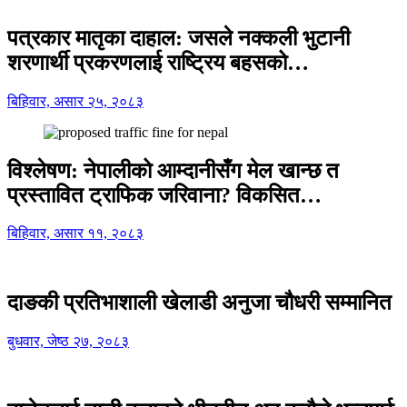
पत्रकार मातृका दाहाल: जसले नक्कली भुटानी
शरणार्थी प्रकरणलाई राष्ट्रिय बहसको…
बिहिवार, असार २५, २०८३
विश्लेषण: नेपालीको आम्दानीसँग मेल खान्छ त
प्रस्तावित ट्राफिक जरिवाना? विकसित…
बिहिवार, असार ११, २०८३
दाङकी प्रतिभाशाली खेलाडी अनुजा चौधरी सम्मानित
बुधवार, जेष्ठ २७, २०८३