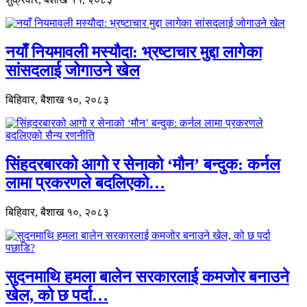
नयाँ नियमावली मस्यौदा: भ्रष्टाचार मुद्दा लागेका
सांसदलाई जोगाउने खेल
बिहिवार, बैशाख १०, २०८३
सिंहदरबारको आगो र सेनाको ‘मौन’ बन्दुक: कर्नल
लामा प्रकरणले बदलिएको…
बिहिवार, बैशाख १०, २०८३
सुदनमाथि हमला बालेन सरकारलाई कमजोर बनाउने
खेल, को छ पर्दा…