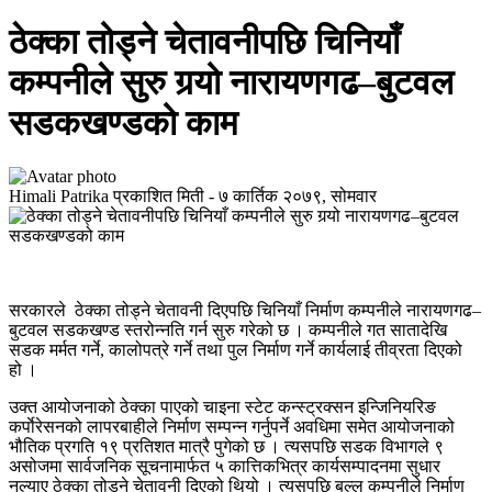
ठेक्का तोड्ने चेतावनीपछि चिनियाँ
कम्पनीले सुरु गर्‍यो नारायणगढ–बुटवल
सडकखण्डको काम
Himali Patrika
प्रकाशित मिती -
७ कार्तिक २०७९, सोमवार
सरकारले ठेक्का तोड्ने चेतावनी दिएपछि चिनियाँ निर्माण कम्पनीले नारायणगढ–
बुटवल सडकखण्ड स्तरोन्नति गर्न सुरु गरेको छ । कम्पनीले गत सातादेखि
सडक मर्मत गर्ने, कालोपत्रे गर्ने तथा पुल निर्माण गर्ने कार्यलाई तीव्रता दिएको
हो ।
उक्त आयोजनाको ठेक्का पाएको चाइना स्टेट कन्स्ट्रक्सन इन्जिनियरिङ
कर्पाेरेसनको लापरबाहीले निर्माण सम्पन्न गर्नुपर्ने अवधिमा समेत आयोजनाको
भौतिक प्रगति १९ प्रतिशत मात्रै पुगेको छ । त्यसपछि सडक विभागले ९
असोजमा सार्वजनिक सूचनामार्फत ५ कात्तिकभित्र कार्यसम्पादनमा सुधार
नल्याए ठेक्का तोड्ने चेतावनी दिएको थियो । त्यसपछि बल्ल कम्पनीले निर्माण