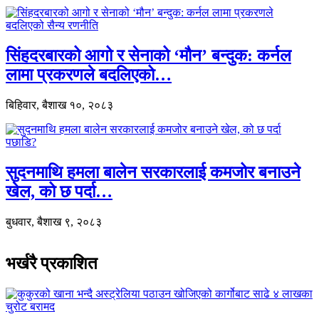
सिंहदरबारको आगो र सेनाको ‘मौन’ बन्दुक: कर्नल
लामा प्रकरणले बदलिएको…
बिहिवार, बैशाख १०, २०८३
सुदनमाथि हमला बालेन सरकारलाई कमजोर बनाउने
खेल, को छ पर्दा…
बुधवार, बैशाख ९, २०८३
भर्खरै प्रकाशित