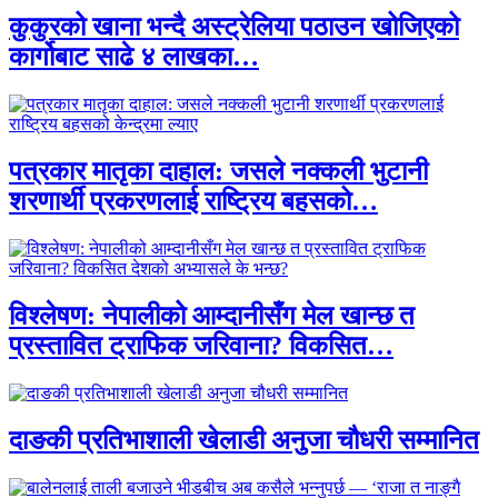
कुकुरको खाना भन्दै अस्ट्रेलिया पठाउन खोजिएको
कार्गोबाट साढे ४ लाखका…
पत्रकार मातृका दाहाल: जसले नक्कली भुटानी
शरणार्थी प्रकरणलाई राष्ट्रिय बहसको…
विश्लेषण: नेपालीको आम्दानीसँग मेल खान्छ त
प्रस्तावित ट्राफिक जरिवाना? विकसित…
दाङकी प्रतिभाशाली खेलाडी अनुजा चौधरी सम्मानित