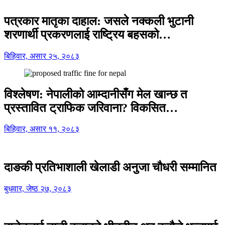
पत्रकार मातृका दाहाल: जसले नक्कली भुटानी
शरणार्थी प्रकरणलाई राष्ट्रिय बहसको…
बिहिवार, असार २५, २०८३
विश्लेषण: नेपालीको आम्दानीसँग मेल खान्छ त
प्रस्तावित ट्राफिक जरिवाना? विकसित…
बिहिवार, असार ११, २०८३
दाङकी प्रतिभाशाली खेलाडी अनुजा चौधरी सम्मानित
बुधवार, जेष्ठ २७, २०८३