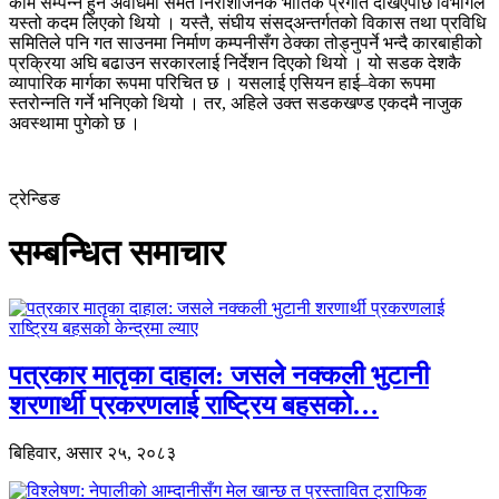
काम सम्पन्न हुने अवधिमा समेत निराशाजनक भौतिक प्रगति देखिएपछि विभागले
यस्तो कदम लिएको थियो । यस्तै, संघीय संसद्अन्तर्गतको विकास तथा प्रविधि
समितिले पनि गत साउनमा निर्माण कम्पनीसँग ठेक्का तोड्नुपर्ने भन्दै कारबाहीको
प्रक्रिया अघि बढाउन सरकारलाई निर्देशन दिएको थियो । यो सडक देशकै
व्यापारिक मार्गका रूपमा परिचित छ । यसलाई एसियन हाई–वेका रूपमा
स्तरोन्नति गर्ने भनिएको थियो । तर, अहिले उक्त सडकखण्ड एकदमै नाजुक
अवस्थामा पुगेको छ ।
ट्रेन्डिङ
सम्बन्धित समाचार
पत्रकार मातृका दाहाल: जसले नक्कली भुटानी
शरणार्थी प्रकरणलाई राष्ट्रिय बहसको…
बिहिवार, असार २५, २०८३