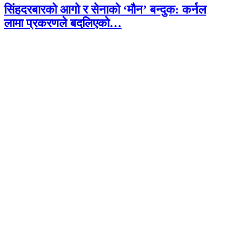
सिंहदरबारको आगो र सेनाको ‘मौन’ बन्दुक: कर्नल
लामा प्रकरणले बदलिएको…