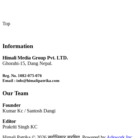
Top
Information
Himali Media Group Pvt. LTD.
Ghorahi-15, Dang Nepal.
Reg. No. 1082-075-076
Email : info@himalipatrika.com
Our Team
Founder
Kumar Kc / Santosh Dangi
Editor
Prakriti Singh KC
Himali Patrika © 2026 सर्वाधिकार सुरक्षित. Powered by
Adswork Inc