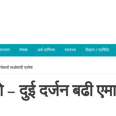
ोरञ्जन
रोचक
अर्थ वाणिज्य
स्वास्थ्य
विज्ञान / प्रविधि
र्यकर्ता माओवादी प्रवेश
 – दुई दर्जन बढी एमाल