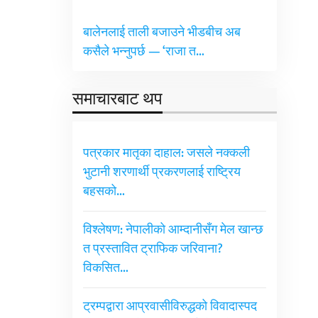
बालेनलाई ताली बजाउने भीडबीच अब
कसैले भन्नुपर्छ — ‘राजा त…
समाचारबाट थप
पत्रकार मातृका दाहाल: जसले नक्कली
भुटानी शरणार्थी प्रकरणलाई राष्ट्रिय
बहसको…
विश्लेषण: नेपालीको आम्दानीसँग मेल खान्छ
त प्रस्तावित ट्राफिक जरिवाना?
विकसित…
ट्रम्पद्वारा आप्रवासीविरुद्धको विवादास्पद