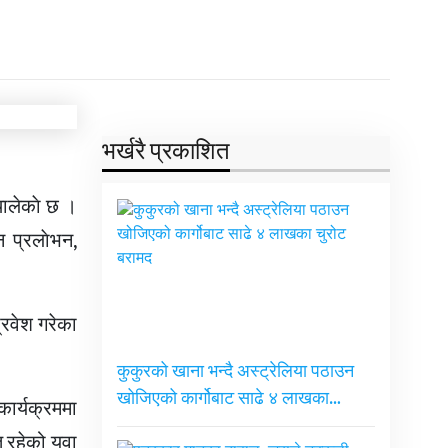
भर्खरै प्रकाशित
थालेकाे छ ।
न प्रलाेभन,
्रवेश गरेका
कुकुरको खाना भन्दै अस्ट्रेलिया पठाउन
खोजिएको कार्गोबाट साढे ४ लाखका…
कार्यक्रममा
 रहेको युवा