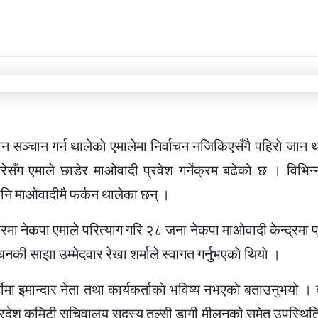
ान सञ्चान गर्न थालेकाे एमालेमा निर्वाचन नजिकिएसँगै पहिराे जान 
सँग एमाले छाडेर माओवादी प्रवेश गर्नेक्रम बढेकाे छ । विभिन्
 पनि माओवादीमै फर्कन थालेका छन् ।
ा नेकपा एमाले परित्याग गरि २८ जना नेकपा माओवादी केन्द्रमा प
्धनकी साझा उम्मेदवार रेखा शर्माले स्वागत गर्नुभएकाे थियाे ।
टीमा इमान्दार नेता तथा कार्यकर्ताकाे भविष्य नभएकाे बताउनुभयो । 
ी प्रदेश कमिटी सचिवालय सदस्य तुल्सी डागी मीलनको समेत उपस्थिति