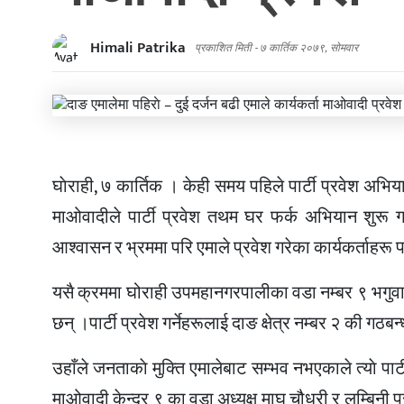
Himali Patrika
प्रकाशित मिती -
७ कार्तिक २०७९, सोमवार
घाेराही, ७ कार्तिक । केही समय पहिले पार्टी प्रवेश अभिय
माओवादीले पार्टी प्रवेश तथम घर फर्क अभियान शुरू गरे
आश्वासन र भ्रममा परि एमाले प्रवेश गरेका कार्यकर्ताहरू
यसै क्रममा घोराही उपमहानगरपालीका वडा नम्बर ९ भगुवारम
छन् ।पार्टी प्रवेश गर्नेहरूलाई दाङ क्षेत्र नम्बर २ की गठबन
उहाँले जनताकाे मुक्ति एमालेबाट सम्भव नभएकाले त्याे पार्
माओवादी केन्द्र ९ का वडा अध्यक्ष माघु चौधरी र लुम्बिन