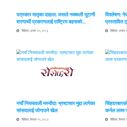
पत्रकार मातृका दाहाल: जसले नक्कली भुटानी
विश्लेषण: न
शरणार्थी प्रकरणलाई राष्ट्रिय बहसको…
प्रस्तावित
बिहिवार, असार २५, २०८३
बिहिवार, असार
नयाँ नियमावली मस्यौदा: भ्रष्टाचार मुद्दा लागेका
सिंहदरबारको
सांसदलाई जोगाउने खेल
कर्नल लामा
बिहिवार, बैशाख १०, २०८३
बिहिवार, बैशाख