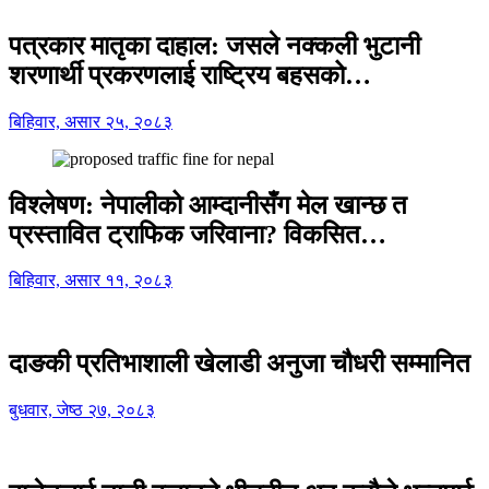
पत्रकार मातृका दाहाल: जसले नक्कली भुटानी
शरणार्थी प्रकरणलाई राष्ट्रिय बहसको…
बिहिवार, असार २५, २०८३
विश्लेषण: नेपालीको आम्दानीसँग मेल खान्छ त
प्रस्तावित ट्राफिक जरिवाना? विकसित…
बिहिवार, असार ११, २०८३
दाङकी प्रतिभाशाली खेलाडी अनुजा चौधरी सम्मानित
बुधवार, जेष्ठ २७, २०८३