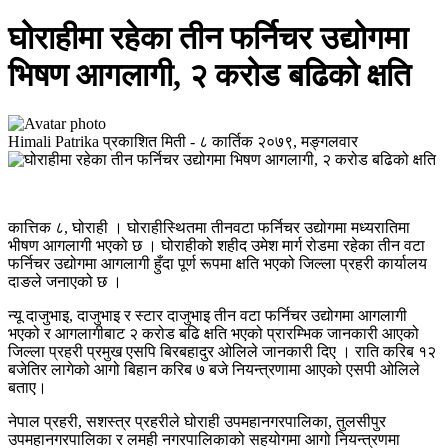
घोराहीमा रहेका तीन फर्निचर उद्योगमा
भिषण आगलागी, २ करोड बढिको क्षति
Himali Patrika
प्रकाशित मिती -
८ कार्तिक २०७९, मङ्गलवार
कात्तिक ८, घोराही । घोराहीस्थितमा तीनवटा फर्निचर उद्योगमा मध्यरातिमा
भीषण आगलागी भएको छ । घोराहीको शहीद उमेश मार्ग रोडमा रहेका तीन वटा
फर्निचर उद्योगमा आगलागी हुँदा पूर्ण रूपमा क्षति भएको जिल्ला प्रहरी कार्यालय
दाङले जनाएको छ ।
न्यू दाजुभाइ, दाजुभाइ र स्टार दाजुभाइ तीन वटा फर्निचर उद्योगमा आगलागी
भएको र आगलागीबाट २ करोड बढि क्षति भएको प्रारम्भिक जानकारी आएको
जिल्ला प्रहरी प्रमुख एसपि बिरबहादुर ओलिले जानकारी दिए । राति करिब १२
बजेतिर लागेको आगो बिहान करिब ७ बजे नियन्त्रणामा आएको एसपी ओलिले
बताए।
नेपाल प्रहरी, सशस्त्र प्रहरीले घोराही उपमहानगरपालिका, तुलसीपुर
उपमहानगरपालिका र लमही नगरपालिकाको सहयोगमा आगो नियन्त्रणमा