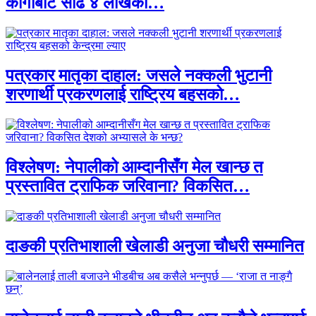
कार्गोबाट साढे ४ लाखका…
पत्रकार मातृका दाहाल: जसले नक्कली भुटानी
शरणार्थी प्रकरणलाई राष्ट्रिय बहसको…
विश्लेषण: नेपालीको आम्दानीसँग मेल खान्छ त
प्रस्तावित ट्राफिक जरिवाना? विकसित…
दाङकी प्रतिभाशाली खेलाडी अनुजा चौधरी सम्मानित