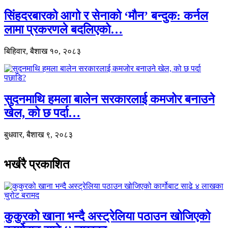
सिंहदरबारको आगो र सेनाको ‘मौन’ बन्दुक: कर्नल
लामा प्रकरणले बदलिएको…
बिहिवार, बैशाख १०, २०८३
सुदनमाथि हमला बालेन सरकारलाई कमजोर बनाउने
खेल, को छ पर्दा…
बुधवार, बैशाख ९, २०८३
भर्खरै प्रकाशित
कुकुरको खाना भन्दै अस्ट्रेलिया पठाउन खोजिएको