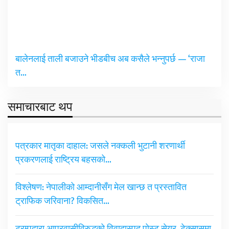
बालेनलाई ताली बजाउने भीडबीच अब कसैले भन्नुपर्छ — ‘राजा
त…
समाचारबाट थप
पत्रकार मातृका दाहाल: जसले नक्कली भुटानी शरणार्थी
प्रकरणलाई राष्ट्रिय बहसको…
विश्लेषण: नेपालीको आम्दानीसँग मेल खान्छ त प्रस्तावित
ट्राफिक जरिवाना? विकसित…