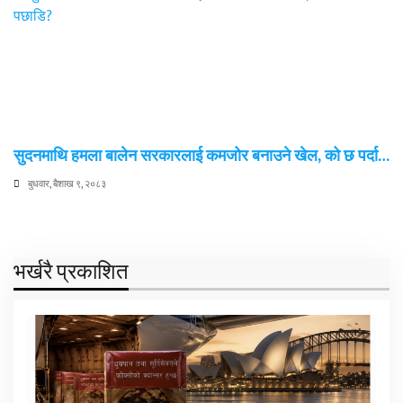
सुदनमाथि हमला बालेन सरकारलाई कमजोर बनाउने खेल, को छ पर्दा…
बुधवार, बैशाख ९, २०८३
भर्खरै प्रकाशित