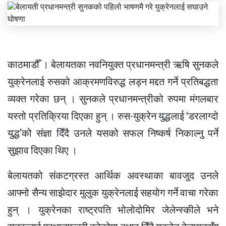
काठमाडौँ । बेलायतका नवनियुक्त प्रधानमन्त्री ऋषि सुनकले
युक्रेनलाई रुसको आक्रमणविरुद्ध लड्न मद्दत गर्ने प्रतिबद्धता
व्यक्त गरेका छन् । सुनकले प्रधानमन्त्रीको रुपमा मंगलबार
यस्तो प्रतिक्रिया दिएका हुन् । रुस-युक्रेन युद्धलाई ‘डरलाग्दो
युद्ध’को संज्ञा दिँदै उनले यसको सफल निष्कर्ष निकाल्नु पर्ने
सुझाव दिएका थिए ।
बेलायतको संकटग्रस्त आर्थिक अवस्थाका बावजुद उनले
आफ्नो सैन्य साझेदार मुलुक युक्रेनलाई सहयोग गर्ने वाचा गरेका
हुन् । युक्रेनका राष्ट्रपति भोलोदोमिर जेलेन्स्कीले भने