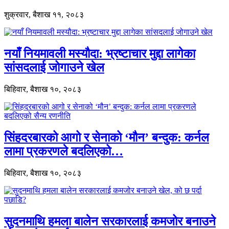
शुक्रवार, बैशाख ११, २०८३
नयाँ नियमावली मस्यौदा: भ्रष्टाचार मुद्दा लागेका
सांसदलाई जोगाउने खेल
बिहिवार, बैशाख १०, २०८३
सिंहदरबारको आगो र सेनाको ‘मौन’ बन्दुक: कर्नल
लामा प्रकरणले बदलिएको…
बिहिवार, बैशाख १०, २०८३
सुदनमाथि हमला बालेन सरकारलाई कमजोर बनाउने