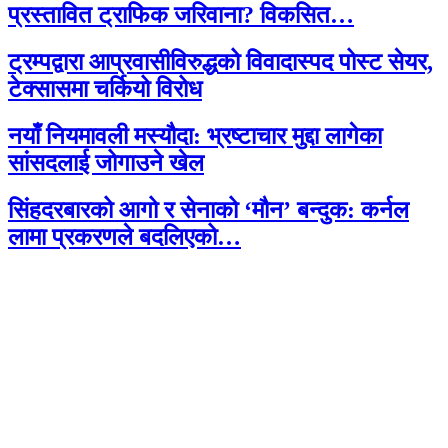
प्रस्तावित ट्राफिक जरिवाना? विकसित…
ट्रम्पद्वारा आप्रवासीविरुद्धको विवादास्पद पोस्ट सेयर,
टेक्सासमा चर्कियो विरोध
नयाँ नियमावली मस्यौदा: भ्रष्टाचार मुद्दा लागेका
सांसदलाई जोगाउने खेल
सिंहदरबारको आगो र सेनाको ‘मौन’ बन्दुक: कर्नल
लामा प्रकरणले बदलिएको…