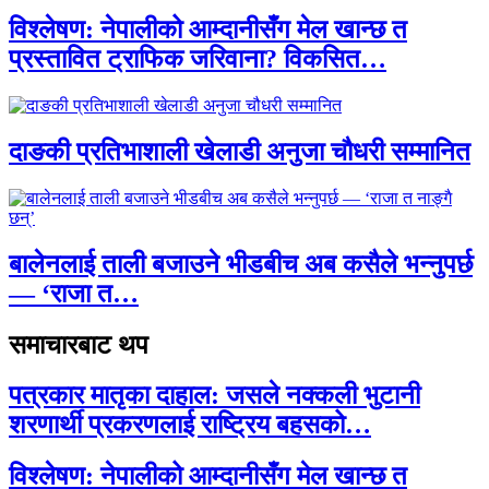
विश्लेषण: नेपालीको आम्दानीसँग मेल खान्छ त
प्रस्तावित ट्राफिक जरिवाना? विकसित…
दाङकी प्रतिभाशाली खेलाडी अनुजा चौधरी सम्मानित
बालेनलाई ताली बजाउने भीडबीच अब कसैले भन्नुपर्छ
— ‘राजा त…
समाचारबाट थप
पत्रकार मातृका दाहाल: जसले नक्कली भुटानी
शरणार्थी प्रकरणलाई राष्ट्रिय बहसको…
विश्लेषण: नेपालीको आम्दानीसँग मेल खान्छ त