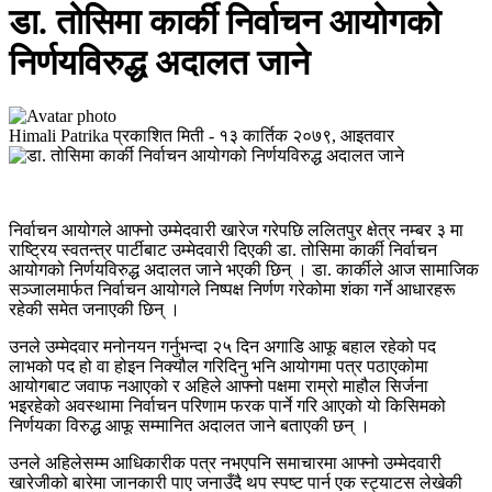
डा. तोसिमा कार्की निर्वाचन आयोगको
निर्णयविरुद्ध अदालत जाने
Himali Patrika
प्रकाशित मिती -
१३ कार्तिक २०७९, आइतवार
निर्वाचन आयोगले आफ्नो उम्मेदवारी खारेज गरेपछि ललितपुर क्षेत्र नम्बर ३ मा
राष्ट्रिय स्वतन्त्र पार्टीबाट उम्मेदवारी दिएकी डा. तोसिमा कार्की निर्वाचन
आयोगको निर्णयविरुद्ध अदालत जाने भएकी छिन् । डा. कार्कीले आज सामाजिक
सञ्जालमार्फत निर्वाचन आयोगले निष्पक्ष निर्णण गरेकोमा शंका गर्ने आधारहरू
रहेकी समेत जनाएकी छिन् ।
उनले उम्मेदवार मनोनयन गर्नुभन्दा २५ दिन अगाडि आफू बहाल रहेको पद
लाभको पद हो वा होइन निक्यौल गरिदिनु भनि आयोगमा पत्र पठाएकोमा
आयोगबाट जवाफ नआएको र अहिले आफ्नो पक्षमा राम्रो माहौल सिर्जना
भइरहेको अवस्थामा निर्वाचन परिणाम फरक पार्ने गरि आएको यो किसिमको
निर्णयका विरुद्ध आफू सम्मानित अदालत जाने बताएकी छन् ।
उनले अहिलेसम्म आधिकारीक पत्र नभएपनि समाचारमा आफ्नो उम्मेदवारी
खारेजीको बारेमा जानकारी पाए जनाउँदै थप स्पष्ट पार्न एक स्ट्याटस लेखेकी