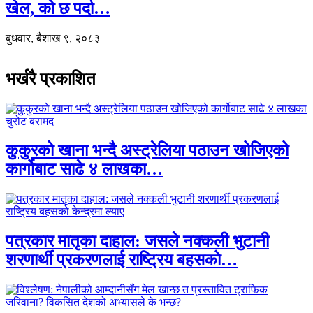
खेल, को छ पर्दा…
बुधवार, बैशाख ९, २०८३
भर्खरै प्रकाशित
कुकुरको खाना भन्दै अस्ट्रेलिया पठाउन खोजिएको
कार्गोबाट साढे ४ लाखका…
पत्रकार मातृका दाहाल: जसले नक्कली भुटानी
शरणार्थी प्रकरणलाई राष्ट्रिय बहसको…