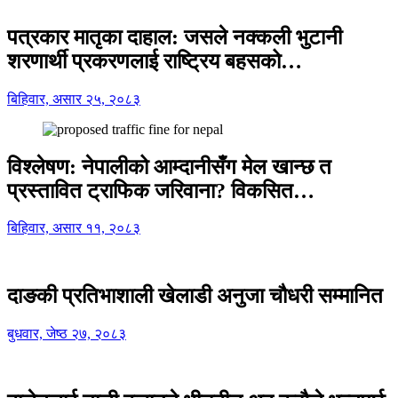
पत्रकार मातृका दाहाल: जसले नक्कली भुटानी
शरणार्थी प्रकरणलाई राष्ट्रिय बहसको…
बिहिवार, असार २५, २०८३
विश्लेषण: नेपालीको आम्दानीसँग मेल खान्छ त
प्रस्तावित ट्राफिक जरिवाना? विकसित…
बिहिवार, असार ११, २०८३
दाङकी प्रतिभाशाली खेलाडी अनुजा चौधरी सम्मानित
बुधवार, जेष्ठ २७, २०८३