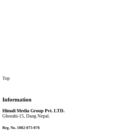
Top
Information
Himali Media Group Pvt. LTD.
Ghorahi-15, Dang Nepal.
Reg. No. 1082-075-076