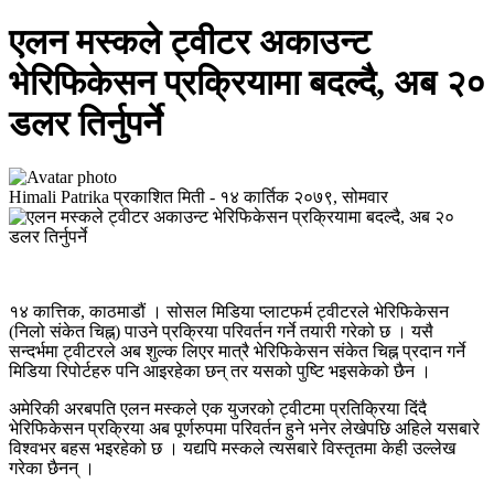
एलन मस्कले ट्वीटर अकाउन्ट
भेरिफिकेसन प्रक्रियामा बदल्दै, अब २०
डलर तिर्नुपर्ने
Himali Patrika
प्रकाशित मिती -
१४ कार्तिक २०७९, सोमवार
१४ कात्तिक, काठमाडौं । सोसल मिडिया प्लाटफर्म ट्वीटरले भेरिफिकेसन
(निलो संकेत चिह्न) पाउने प्रक्रिया परिवर्तन गर्ने तयारी गरेको छ । यसै
सन्दर्भमा ट्वीटरले अब शुल्क लिएर मात्रै भेरिफिकेसन संकेत चिह्न प्रदान गर्ने
मिडिया रिपोर्टहरु पनि आइरहेका छन् तर यसको पुष्टि भइसकेको छैन ।
अमेरिकी अरबपति एलन मस्कले एक युजरको ट्वीटमा प्रतिक्रिया दिंदै
भेरिफिकेसन प्रक्रिया अब पूर्णरुपमा परिवर्तन हुने भनेर लेखेपछि अहिले यसबारे
विश्वभर बहस भइरहेको छ । यद्यपि मस्कले त्यसबारे विस्तृतमा केही उल्लेख
गरेका छैनन् ।