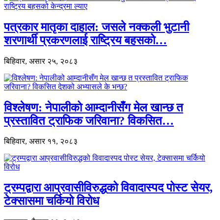
पत्रकार मातृका दाहाल: जसले नक्कली भुटानी
शरणार्थी प्रकरणलाई राष्ट्रिय बहसको…
बिहिवार, असार २५, २०८३
विश्लेषण: नेपालीको आम्दानीसँग मेल खान्छ त
प्रस्तावित ट्राफिक जरिवाना? विकसित…
बिहिवार, असार ११, २०८३
ट्रम्पद्वारा आप्रवासीविरुद्धको विवादास्पद पोस्ट सेयर,
टेक्सासमा चर्कियो विरोध