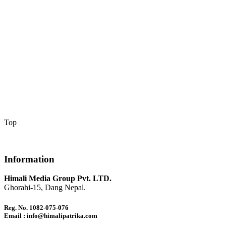
Top
Information
Himali Media Group Pvt. LTD.
Ghorahi-15, Dang Nepal.
Reg. No. 1082-075-076
Email : info@himalipatrika.com