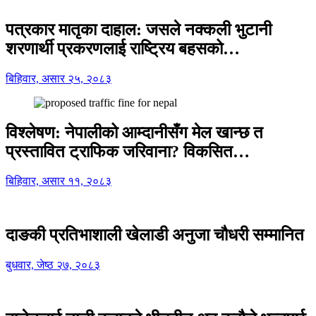
पत्रकार मातृका दाहाल: जसले नक्कली भुटानी
शरणार्थी प्रकरणलाई राष्ट्रिय बहसको…
बिहिवार, असार २५, २०८३
विश्लेषण: नेपालीको आम्दानीसँग मेल खान्छ त
प्रस्तावित ट्राफिक जरिवाना? विकसित…
बिहिवार, असार ११, २०८३
दाङकी प्रतिभाशाली खेलाडी अनुजा चौधरी सम्मानित
बुधवार, जेष्ठ २७, २०८३