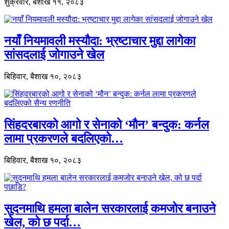
शुक्रवार, बैशाख ११, २०८३
नयाँ नियमावली मस्यौदा: भ्रष्टाचार मुद्दा लागेका
सांसदलाई जोगाउने खेल
बिहिवार, बैशाख १०, २०८३
सिंहदरबारको आगो र सेनाको ‘मौन’ बन्दुक: कर्नल
लामा प्रकरणले बदलिएको…
बिहिवार, बैशाख १०, २०८३
सुदनमाथि हमला बालेन सरकारलाई कमजोर बनाउने
खेल, को छ पर्दा…