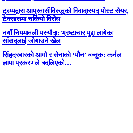
ट्रम्पद्वारा आप्रवासीविरुद्धको विवादास्पद पोस्ट सेयर,
टेक्सासमा चर्कियो विरोध
नयाँ नियमावली मस्यौदा: भ्रष्टाचार मुद्दा लागेका
सांसदलाई जोगाउने खेल
सिंहदरबारको आगो र सेनाको ‘मौन’ बन्दुक: कर्नल
लामा प्रकरणले बदलिएको…