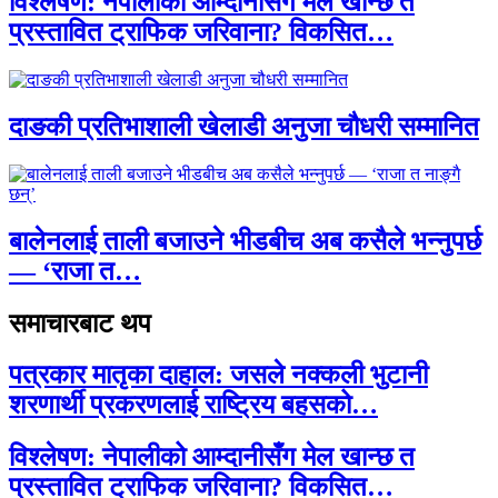
विश्लेषण: नेपालीको आम्दानीसँग मेल खान्छ त
प्रस्तावित ट्राफिक जरिवाना? विकसित…
दाङकी प्रतिभाशाली खेलाडी अनुजा चौधरी सम्मानित
बालेनलाई ताली बजाउने भीडबीच अब कसैले भन्नुपर्छ
— ‘राजा त…
समाचारबाट थप
पत्रकार मातृका दाहाल: जसले नक्कली भुटानी
शरणार्थी प्रकरणलाई राष्ट्रिय बहसको…
विश्लेषण: नेपालीको आम्दानीसँग मेल खान्छ त
प्रस्तावित ट्राफिक जरिवाना? विकसित…