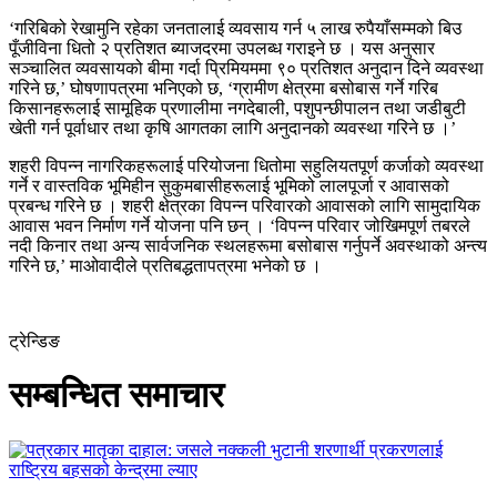
‘गरिबिको रेखामुनि रहेका जनतालाई व्यवसाय गर्न ५ लाख रुपैयाँसम्मको बिउ
पूँजीविना धितो २ प्रतिशत ब्याजदरमा उपलब्ध गराइने छ । यस अनुसार
सञ्चालित व्यवसायको बीमा गर्दा प्रिमियममा ९० प्रतिशत अनुदान दिने व्यवस्था
गरिने छ,’ घोषणापत्रमा भनिएको छ, ‘ग्रामीण क्षेत्रमा बसोबास गर्ने गरिब
किसानहरूलाई सामूहिक प्रणालीमा नगदेबाली, पशुपन्छीपालन तथा जडीबुटी
खेती गर्न पूर्वाधार तथा कृषि आगतका लागि अनुदानको व्यवस्था गरिने छ ।’
शहरी विपन्न नागरिकहरूलाई परियोजना धितोमा सहुलियतपूर्ण कर्जाको व्यवस्था
गर्ने र वास्तविक भूमिहीन सुकुमबासीहरूलाई भूमिको लालपूर्जा र आवासको
प्रबन्ध गरिने छ । शहरी क्षेत्रका विपन्न परिवारको आवासको लागि सामुदायिक
आवास भवन निर्माण गर्ने योजना पनि छन् । ‘विपन्न परिवार जोखिमपूर्ण तबरले
नदी किनार तथा अन्य सार्वजनिक स्थलहरूमा बसोबास गर्नुपर्ने अवस्थाको अन्त्य
गरिने छ,’ माओवादीले प्रतिबद्धतापत्रमा भनेको छ ।
ट्रेन्डिङ
सम्बन्धित समाचार