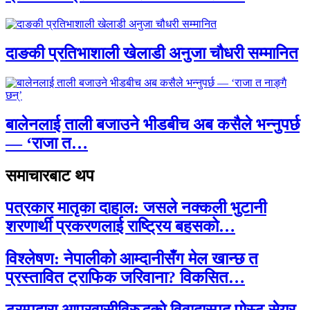
दाङकी प्रतिभाशाली खेलाडी अनुजा चौधरी सम्मानित
बालेनलाई ताली बजाउने भीडबीच अब कसैले भन्नुपर्छ
— ‘राजा त…
समाचारबाट थप
पत्रकार मातृका दाहाल: जसले नक्कली भुटानी
शरणार्थी प्रकरणलाई राष्ट्रिय बहसको…
विश्लेषण: नेपालीको आम्दानीसँग मेल खान्छ त
प्रस्तावित ट्राफिक जरिवाना? विकसित…