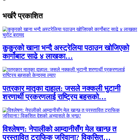
भर्खरै प्रकाशित
कुकुरको खाना भन्दै अस्ट्रेलिया पठाउन खोजिएको
कार्गोबाट साढे ४ लाखका…
पत्रकार मातृका दाहाल: जसले नक्कली भुटानी
शरणार्थी प्रकरणलाई राष्ट्रिय बहसको…
विश्लेषण: नेपालीको आम्दानीसँग मेल खान्छ त
प्रस्तावित ट्राफिक जरिवाना? विकसित…