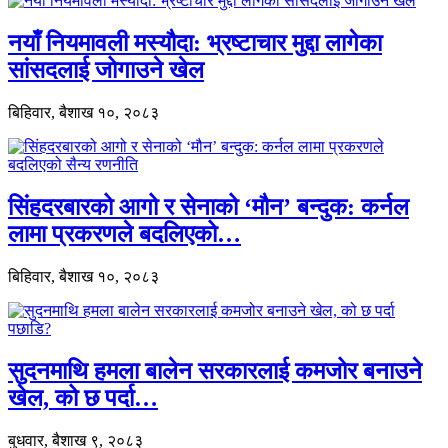
नयाँ नियमावली मस्यौदा: भ्रष्टाचार मुद्दा लागेका
सांसदलाई जोगाउने खेल
बिहिवार, बैशाख १०, २०८३
सिंहदरबारको आगो र सेनाको ‘मौन’ बन्दुक: कर्नल
लामा प्रकरणले बदलिएको…
बिहिवार, बैशाख १०, २०८३
सुदनमाथि हमला बालेन सरकारलाई कमजोर बनाउने
खेल, को छ पर्दा…
बुधवार, बैशाख ९, २०८३