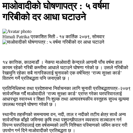
माओवादीको घोषणापत्र : ५ वर्षमा
गरिबीको दर आधा घटाउने
Himali Patrika
प्रकाशित मिती -
१४ कार्तिक २०७९, सोमवार
१४ कात्तिक, काठमाडौं । नेकपा माओवादी केन्द्रले आगामी पाँच वर्षमा हाल
कायम रहेको गरिबी कम्तीमा आधाले घटाउने घोषणा गरेको छ । उसले गरिबीको
रेखामुनि रहेका सबै नागरिकलाई चुनावको एक वर्षभित्र ‘राज्य सुरक्षा कार्ड’
वितरण गर्ने प्रतिबद्धता पनि जनाएको छ ।
प्रतिनिधिसभा तथा प्रदेशसभा निर्वाचनका लागि चुनावी प्रतिबद्धतापत्र–२०७९
सार्वजनिक गर्दै माओवादीले ‘राज्य सुरक्षा कार्ड’ प्राप्त गरेका घरपरिवारलाई
आधारभूत स्वास्थ्य र शिक्षा निःशुल्क तथा अत्यावश्यकीय वस्तुहरू सुपथ मूल्यमा
उपलब्ध गराइने घोषणा गरेको छ ।
स्थानीय तहसँगको समन्वयमा वन, नदी, ताल र नदीको तटीय क्षेत्र साथै अन्य
सार्वजनिक बाँझो जमिनमा कृषि तथा पशुपन्छीपालन व्यवसाय सञ्चालन गर्न
विपन्न घरपरिवालाई दश वर्षसम्मको लागि निश्चित परिमाणको जमिन करार गरी
उपयोग गर्न दिने माओवादीको प्रतिबद्धता छ ।