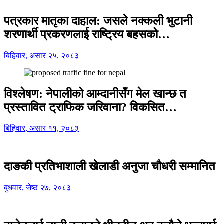
पत्रकार मातृका दाहाल: जसले नक्कली भुटानी
शरणार्थी प्रकरणलाई राष्ट्रिय बहसको…
बिहिवार, असार २५, २०८३
विश्लेषण: नेपालीको आम्दानीसँग मेल खान्छ त
प्रस्तावित ट्राफिक जरिवाना? विकसित…
बिहिवार, असार ११, २०८३
दाङकी प्रतिभाशाली खेलाडी अनुजा चौधरी सम्मानित
बुधवार, जेष्ठ २७, २०८३