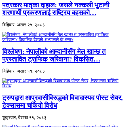
पत्रकार मातृका दाहाल: जसले नक्कली भुटानी
शरणार्थी प्रकरणलाई राष्ट्रिय बहसको…
बिहिवार, असार २५, २०८३
विश्लेषण: नेपालीको आम्दानीसँग मेल खान्छ त
प्रस्तावित ट्राफिक जरिवाना? विकसित…
बिहिवार, असार ११, २०८३
ट्रम्पद्वारा आप्रवासीविरुद्धको विवादास्पद पोस्ट सेयर,
टेक्सासमा चर्कियो विरोध
शुक्रवार, बैशाख ११, २०८३