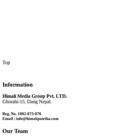
Top
Information
Himali Media Group Pvt. LTD.
Ghorahi-15, Dang Nepal.
Reg. No. 1082-075-076
Email : info@himalipatrika.com
Our Team