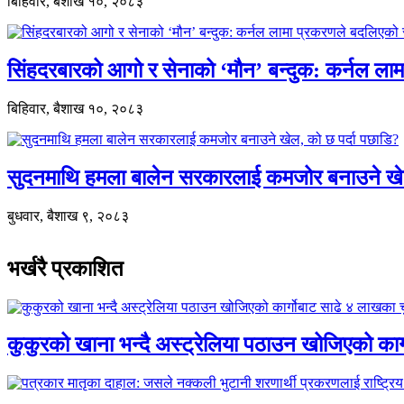
बिहिवार, बैशाख १०, २०८३
सिंहदरबारको आगो र सेनाको ‘मौन’ बन्दुक: कर्नल ल
बिहिवार, बैशाख १०, २०८३
सुदनमाथि हमला बालेन सरकारलाई कमजोर बनाउने खे
बुधवार, बैशाख ९, २०८३
भर्खरै प्रकाशित
कुकुरको खाना भन्दै अस्ट्रेलिया पठाउन खोजिएको का