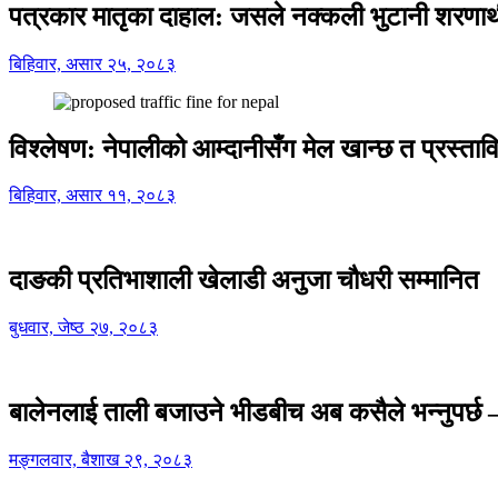
पत्रकार मातृका दाहाल: जसले नक्कली भुटानी शरणार
बिहिवार, असार २५, २०८३
विश्लेषण: नेपालीको आम्दानीसँग मेल खान्छ त प्रस्
बिहिवार, असार ११, २०८३
दाङकी प्रतिभाशाली खेलाडी अनुजा चौधरी सम्मानित
बुधवार, जेष्ठ २७, २०८३
बालेनलाई ताली बजाउने भीडबीच अब कसैले भन्नुपर्
मङ्गलवार, बैशाख २९, २०८३