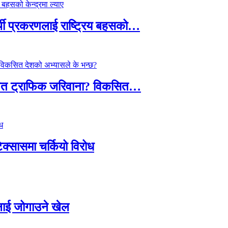
्थी प्रकरणलाई राष्ट्रिय बहसको…
तावित ट्राफिक जरिवाना? विकसित…
टेक्सासमा चर्कियो विरोध
सदलाई जोगाउने खेल