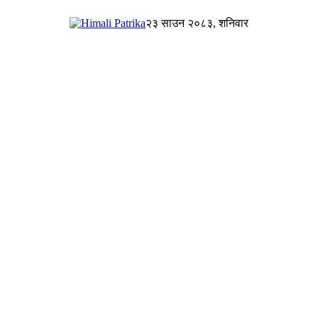
२३ साउन २०८३, शनिवार