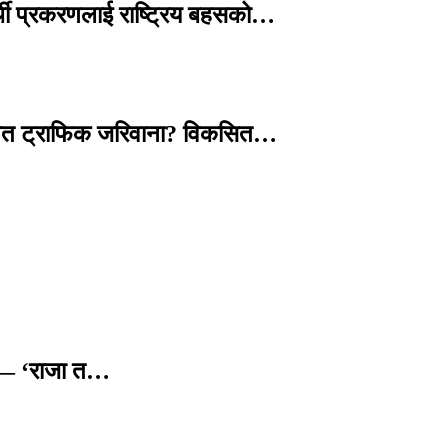
्थी प्रकरणलाई राष्ट्रिय बहसको…
तावित ट्राफिक जरिवाना? विकसित…
छ — ‘राजा त…