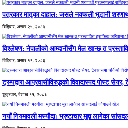
पत्रकार मातृका दाहाल: जसले नक्कली भुटानी शरणार
बिहिवार, असार २५, २०८३
विश्लेषण: नेपालीको आम्दानीसँग मेल खान्छ त प्रस्
बिहिवार, असार ११, २०८३
ट्रम्पद्वारा आप्रवासीविरुद्धको विवादास्पद पोस्ट सेयर, 
शुक्रवार, बैशाख ११, २०८३
नयाँ नियमावली मस्यौदा: भ्रष्टाचार मुद्दा लागेका सां