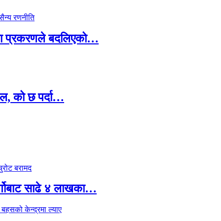
ामा प्रकरणले बदलिएको…
ल, को छ पर्दा…
र्गोबाट साढे ४ लाखका…