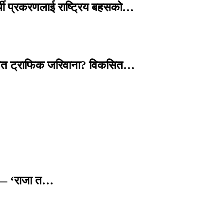
्थी प्रकरणलाई राष्ट्रिय बहसको…
तावित ट्राफिक जरिवाना? विकसित…
छ — ‘राजा त…