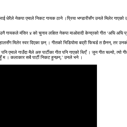
नीलाई धेरैले नेकपा एमाले निकट गायक ठाने ।प्रिया भण्डारीसँग उनले मिलेर गाएक
उनै गायकले मंसिर ४ को चुनाव लक्षित नेकपा माओवादी केन्द्रको गीत ‘अघि अघि प
 दाहालसँग मिलेर स्वर दिएका छन् । गीतको भिडियोमा बद्री फिचर्ड त छैनन्, तर उ
नि एमाले गाउँदा मैले अरु पार्टीका गीत पनि गाएको थिएँ । जुन गीत चल्यो, त्यो गी
 हुँ म । कलाकार सबै पार्टी निकट हुन्छन्,’ उनले भने ।