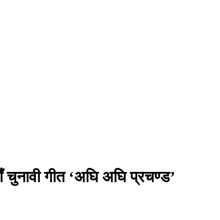
’
याँ चुनावी गीत ‘अघि अघि प्रचण्ड’