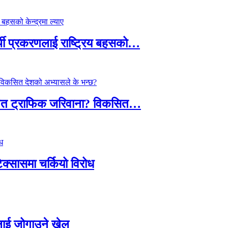
्थी प्रकरणलाई राष्ट्रिय बहसको…
तावित ट्राफिक जरिवाना? विकसित…
टेक्सासमा चर्कियो विरोध
सदलाई जोगाउने खेल