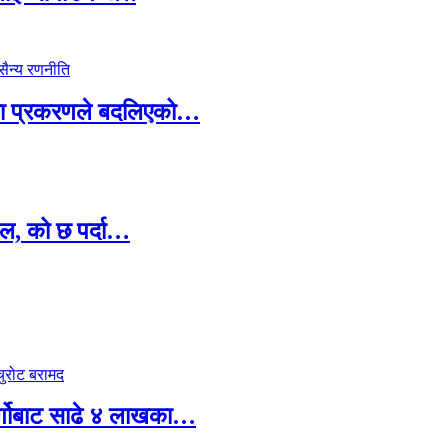
ामा प्रकरणले बदलिएको…
ल, को छ पर्दा…
र्गोबाट साढे ४ लाखका…