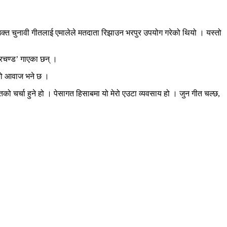
ो उक्त चुनावी गीतलाई एमालेले मतदाता रिझाउन भरपुर उपयोग गरेको थियो । यस्तो
्रचण्ड’ गाएका छन् ।
नको आवाज भने छ ।
तको चर्चा हुने हो । पेसागत हिसाबमा यो मेरो एउटा व्यवसाय हो । जुन गीत चल्छ,