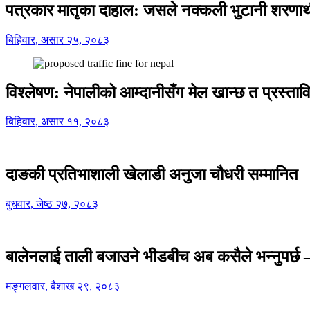
पत्रकार मातृका दाहाल: जसले नक्कली भुटानी शरणार
बिहिवार, असार २५, २०८३
विश्लेषण: नेपालीको आम्दानीसँग मेल खान्छ त प्रस्
बिहिवार, असार ११, २०८३
दाङकी प्रतिभाशाली खेलाडी अनुजा चौधरी सम्मानित
बुधवार, जेष्ठ २७, २०८३
बालेनलाई ताली बजाउने भीडबीच अब कसैले भन्नुपर्
मङ्गलवार, बैशाख २९, २०८३