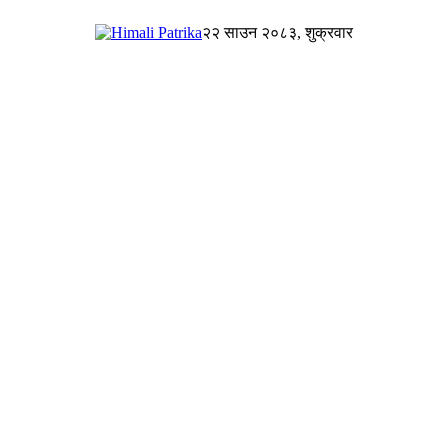
२२ साउन २०८३, शुक्रवार