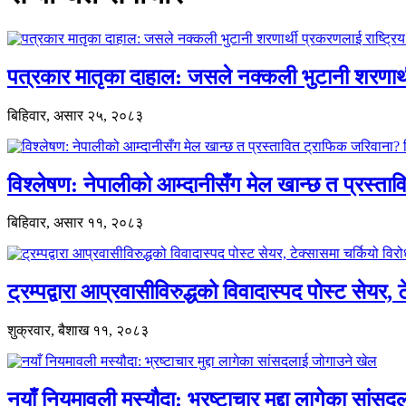
पत्रकार मातृका दाहाल: जसले नक्कली भुटानी शरणार
बिहिवार, असार २५, २०८३
विश्लेषण: नेपालीको आम्दानीसँग मेल खान्छ त प्रस्
बिहिवार, असार ११, २०८३
ट्रम्पद्वारा आप्रवासीविरुद्धको विवादास्पद पोस्ट सेयर, 
शुक्रवार, बैशाख ११, २०८३
नयाँ नियमावली मस्यौदा: भ्रष्टाचार मुद्दा लागेका सां