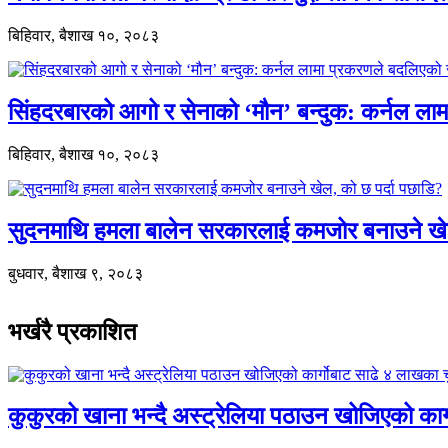
बिहिवार, बैशाख १०, २०८३
सिंहदरबारको आगो र सेनाको ‘मौन’ बन्दुक: कर्नल ल
बिहिवार, बैशाख १०, २०८३
सुदनमाथि हमला बालेन सरकारलाई कमजोर बनाउने खे
बुधवार, बैशाख ९, २०८३
भर्खरै प्रकाशित
कुकुरको खाना भन्दै अस्ट्रेलिया पठाउन खोजिएको का