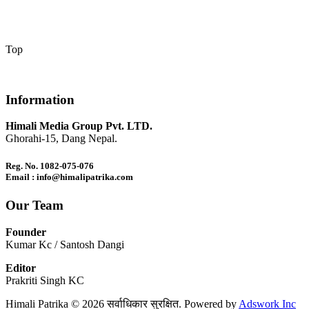
Top
Information
Himali Media Group Pvt. LTD.
Ghorahi-15, Dang Nepal.
Reg. No. 1082-075-076
Email : info@himalipatrika.com
Our Team
Founder
Kumar Kc / Santosh Dangi
Editor
Prakriti Singh KC
Himali Patrika © 2026 सर्वाधिकार सुरक्षित. Powered by
Adswork Inc