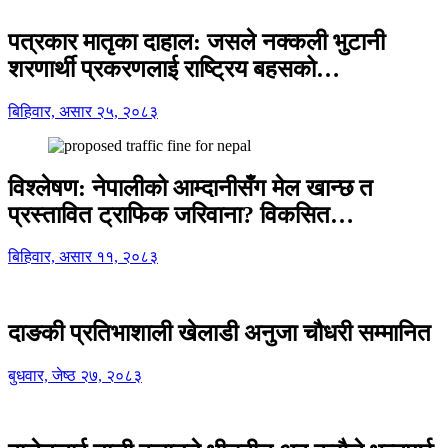
पत्रकार मातृका दाहाल: जसले नक्कली भुटानी
शरणार्थी प्रकरणलाई राष्ट्रिय बहसको…
बिहिवार, असार २५, २०८३
विश्लेषण: नेपालीको आम्दानीसँग मेल खान्छ त
प्रस्तावित ट्राफिक जरिवाना? विकसित…
बिहिवार, असार ११, २०८३
दाङकी प्रतिभाशाली खेलाडी अनुजा चौधरी सम्मानित
बुधवार, जेष्ठ २७, २०८३