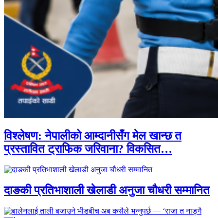
विश्लेषण: नेपालीको आम्दानीसँग मेल खान्छ त
प्रस्तावित ट्राफिक जरिवाना? विकसित…
दाङकी प्रतिभाशाली खेलाडी अनुजा चौधरी सम्मानित