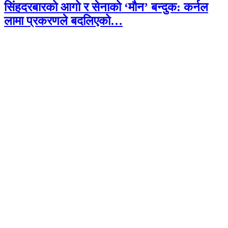
सिंहदरबारको आगो र सेनाको ‘मौन’ बन्दुक: कर्नल
लामा प्रकरणले बदलिएको…