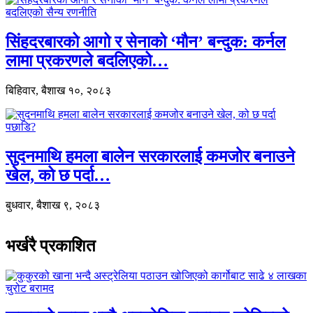
सिंहदरबारको आगो र सेनाको ‘मौन’ बन्दुक: कर्नल
लामा प्रकरणले बदलिएको…
बिहिवार, बैशाख १०, २०८३
सुदनमाथि हमला बालेन सरकारलाई कमजोर बनाउने
खेल, को छ पर्दा…
बुधवार, बैशाख ९, २०८३
भर्खरै प्रकाशित