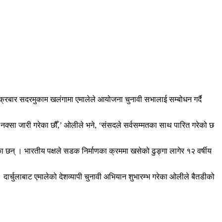
् ।शुक्रबार सदरमुकाम खलंगामा एमालेले आयोजना चुनावी सभालाई सम्बोधन गर्दै
 नक्सा जारी गरेका छौँ,’ ओलीले भने, ‘संसदले सर्वसम्मतका साथ पारित गरेको छ
एका छन् । भारतीय पक्षले सडक निर्माणका क्रममा खसेको ढुङ्गा लागेर १२ वर्षीय
 दार्चुलाबाट एमालेको देशव्यापी चुनावी अभियान शुभारम्भ गरेका ओलीले बैतडीको