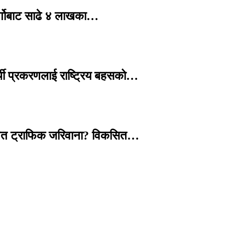
र्गोबाट साढे ४ लाखका…
्थी प्रकरणलाई राष्ट्रिय बहसको…
तावित ट्राफिक जरिवाना? विकसित…