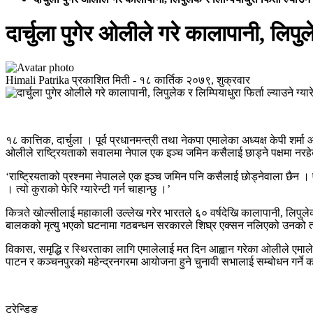
दार्चुला पुगेर ओलीले गरे कालापानी, लिपुलेक
Himali Patrika
प्रकाशित मिती -
१८ कार्तिक २०७९, शुक्रवार
१८ कात्तिक, दार्चुला । पूर्व प्रधानमन्त्री तथा नेकपा एमालेका अध्यक्ष केपी शर
ओलीले राष्ट्रियताको सवालमा नेपाल एक इञ्च जमिन कसैलाई छाड्ने पक्षमा नरहेको उ
‘राष्ट्रियताको प्रश्नमा नेपालले एक इञ्च जमिन पनि कसैलाई छोड्नेवाला छैन । 
। त्यो कुराको फेरि ग्यारेन्टी गर्न चाहान्छु ।’
कित्र्ते खोल्सीलाई महाकाली उल्लेख गरेर भारतले ६० वर्षदेखि कालापानी, लिपुले
बालकको मृत्यु भएको घटनामा गठबन्धन सरकारले शिघ्र एक्सन नलिएको उनको त
विकास, समृद्धि र स्थिरताका लागि एमालेलाई मत दिन आह्वान गरेका ओलीले एमालेल
पाटन र कञ्चनपुरको महेन्द्रनगरमा आयोजना हुने चुनावी सभालाई सम्बोधन गर्ने 
ट्रेन्डिङ