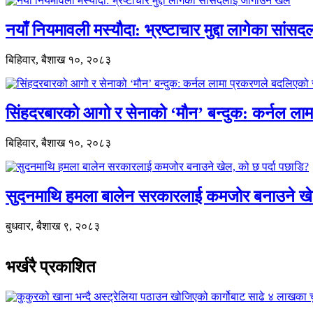
नयाँ नियमावली मस्यौदा: भ्रष्टाचार मुद्दा लागेका सां
बिहिवार, बैशाख १०, २०८३
सिंहदरबारको आगो र सेनाको ‘मौन’ बन्दुक: कर्नल ल
बिहिवार, बैशाख १०, २०८३
सुदनमाथि हमला बालेन सरकारलाई कमजोर बनाउने खे
बुधवार, बैशाख ९, २०८३
भर्खरै प्रकाशित