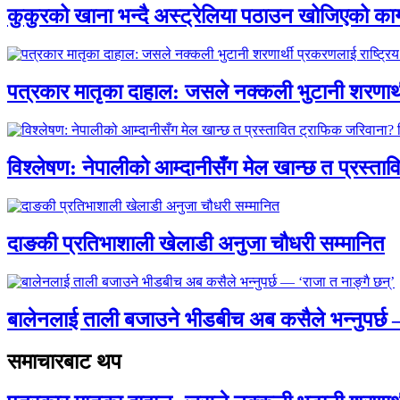
कुकुरको खाना भन्दै अस्ट्रेलिया पठाउन खोजिएको का
पत्रकार मातृका दाहाल: जसले नक्कली भुटानी शरणार
विश्लेषण: नेपालीको आम्दानीसँग मेल खान्छ त प्रस्
दाङकी प्रतिभाशाली खेलाडी अनुजा चौधरी सम्मानित
बालेनलाई ताली बजाउने भीडबीच अब कसैले भन्नुपर्
समाचारबाट थप