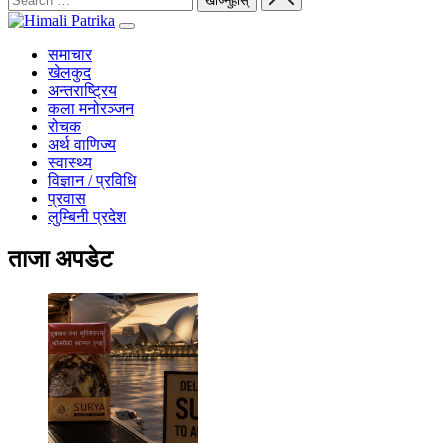
समाचार
खेलकुद
अन्तराष्ट्रिय
कला मनोरञ्जन
रोचक
अर्थ वाणिज्य
स्वास्थ्य
विज्ञान / प्रविधि
प्रवास
लुम्बिनी प्रदेश
ताजा अपडेट