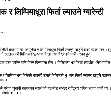
 र लिम्पियाधुरा फिर्ता ल्याउने ग्यारेन्टी
्मा ओलीले कालापानी, लिपुलेक र लिम्पियाधुरा फिर्ता ल्याएरै छाड्ने दाबी गरेका छन
ल्लेख गर्दै मिचिएको भू–भाग फिर्ता ल्याएरै छाड्ने दाबी गरेका हुन् ।
एक इञ्च जमिन पनि मिच्न दिनेवाला छैन । मिचिएको भए फिर्ता ल्याउँछ भनेर हामीले
क र लिम्पियाधुरा मिचेको बताउँदै उनले मिचिएको भु–भाग फिर्ता ल्याएर छाड्ने बता
र्क छ ।
े गरेको चुनावी गठबन्धन स्वार्थको गठजोड नभएर राष्ट्रिय शक्ति भएको दाबी गरे ।
कार्यतालिका छ ।