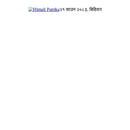
२१ साउन २०८३, बिहिवार