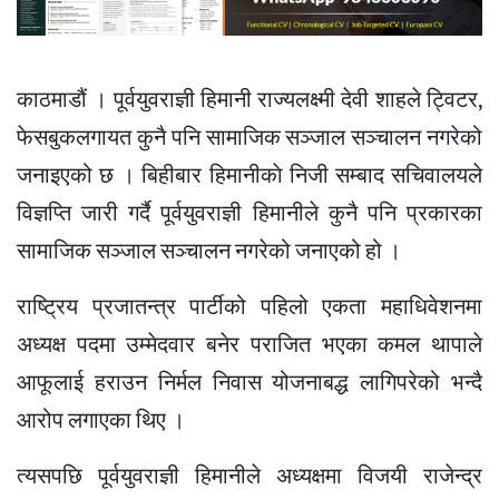
काठमाडौं । पूर्वयुवराज्ञी हिमानी राज्यलक्ष्मी देवी शाहले ट्विटर,
फेसबुकलगायत कुनै पनि सामाजिक सञ्जाल सञ्चालन नगरेको
जनाइएको छ । बिहीबार हिमानीकाे निजी सम्बाद सचिवालयले
विज्ञप्ति जारी गर्दै पूर्वयुवराज्ञी हिमानीले कुनै पनि प्रकारका
सामाजिक सञ्जाल सञ्चालन नगरेको जनाएको हो ।
राष्ट्रिय प्रजातन्त्र पार्टीको पहिलो एकता महाधिवेशनमा
अध्यक्ष पदमा उम्मेदवार बनेर पराजित भएका कमल थापाले
आफूलाई हराउन निर्मल निवास योजनाबद्ध लागिपरेको भन्दै
आरोप लगाएका थिए ।
त्यसपछि पूर्वयुवराज्ञी हिमानीले अध्यक्षमा विजयी राजेन्द्र