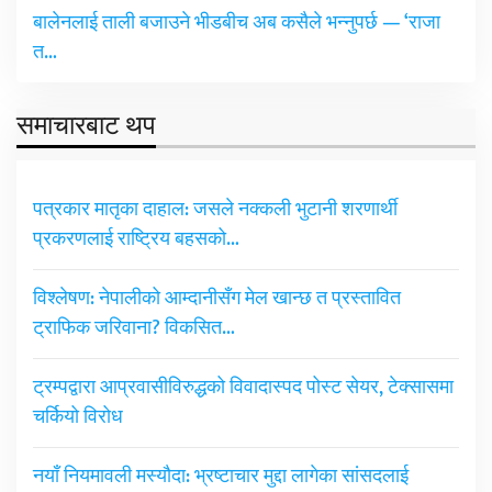
बालेनलाई ताली बजाउने भीडबीच अब कसैले भन्नुपर्छ — ‘राजा
त…
समाचारबाट थप
पत्रकार मातृका दाहाल: जसले नक्कली भुटानी शरणार्थी
प्रकरणलाई राष्ट्रिय बहसको…
विश्लेषण: नेपालीको आम्दानीसँग मेल खान्छ त प्रस्तावित
ट्राफिक जरिवाना? विकसित…
ट्रम्पद्वारा आप्रवासीविरुद्धको विवादास्पद पोस्ट सेयर, टेक्सासमा
चर्कियो विरोध
नयाँ नियमावली मस्यौदा: भ्रष्टाचार मुद्दा लागेका सांसदलाई