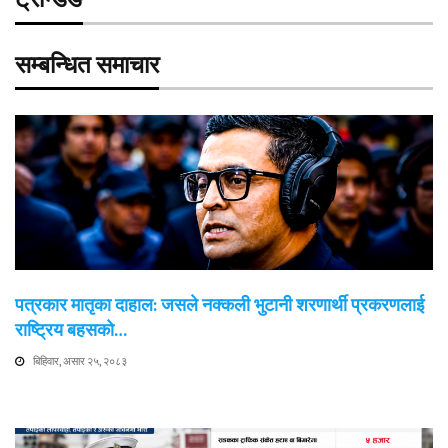
सम्बन्धित समाचार
पत्रकार मातृका दाहाल: जसले नक्कली भुटानी शरणार्थी प्रकरणलाई
राष्ट्रिय बहसको…
बिहिवार, असार २५, २०८३