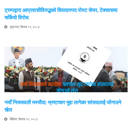
ट्रम्पद्वारा आप्रवासीविरुद्धको विवादास्पद पोस्ट सेयर, टेक्सासमा
चर्कियो विरोध
शुक्रवार, बैशाख ११, २०८३
नयाँ नियमावली मस्यौदा: भ्रष्टाचार मुद्दा लागेका सांसदलाई जोगाउने
खेल
बिहिवार, बैशाख १०, २०८३