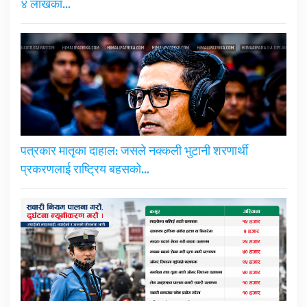
४ लाखका…
पत्रकार मातृका दाहाल: जसले नक्कली भुटानी शरणार्थी
प्रकरणलाई राष्ट्रिय बहसको…