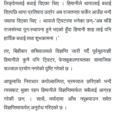
लिङ्देनलाई बधाई दिएका थिए । हिमानीले थापालाई बधाई
दिएपछि थापा प्रतिवाद उत्रेर अब राजतन्त्र फर्केर आउँछ भन्दै
जवाफ दिएका थिए । थापाले ट्विटरमा भनेका छन्–‘अब चाँडै
राजसंस्था पुनःस्थापना हुने भएको हुँदा हिमानी शाह लाई पनि
हार्दिक बधाई तथा शुभकामना ।’
तर, बिहीबार सचिवालयले विज्ञप्ति जारी गर्दै पूर्वयुवराज्ञी
हिमानीले कुनै पनि ट्विटर, फेसबुकलगायतका सामाजिक
सञ्जाल प्रयोग नगरेको पुष्टि गरेको छ ।
आफूमाथि निराधार कपोल्कल्पित, भ्रमजाल छरिएको भन्दै
त्यसबाट मुक्त रहन हिमानीले विज्ञप्तिमार्फत सबैलाई आग्रह
गरेकी छन् । साथै, मर्यादामा आँच नपु¥याउन समेत
विज्ञप्तिमाफर्पत् अनुरोध गरिएको छ ।