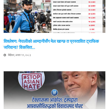
विश्लेषण: नेपालीको आम्दानीसँग मेल खान्छ त प्रस्तावित ट्राफिक
जरिवाना? विकसित…
बिहिवार, असार ११, २०८३