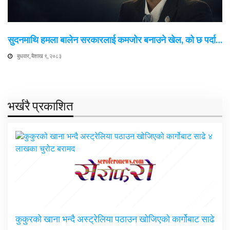
सुदनमाथि हमला बालेन सरकारलाई कमजोर बनाउने खेल, को छ पर्दा…
बुधवार, बैशाख ९, २०८३
भर्खरै प्रकाशित
कुकुरको खाना भन्दै अस्ट्रेलिया पठाउन खोजिएको कार्गोबाट साढे