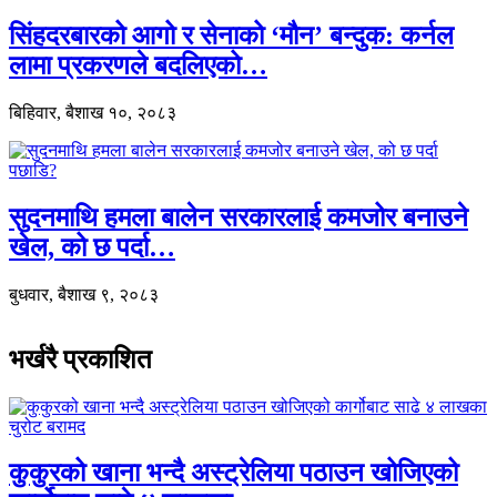
सिंहदरबारको आगो र सेनाको ‘मौन’ बन्दुक: कर्नल
लामा प्रकरणले बदलिएको…
बिहिवार, बैशाख १०, २०८३
सुदनमाथि हमला बालेन सरकारलाई कमजोर बनाउने
खेल, को छ पर्दा…
बुधवार, बैशाख ९, २०८३
भर्खरै प्रकाशित
कुकुरको खाना भन्दै अस्ट्रेलिया पठाउन खोजिएको