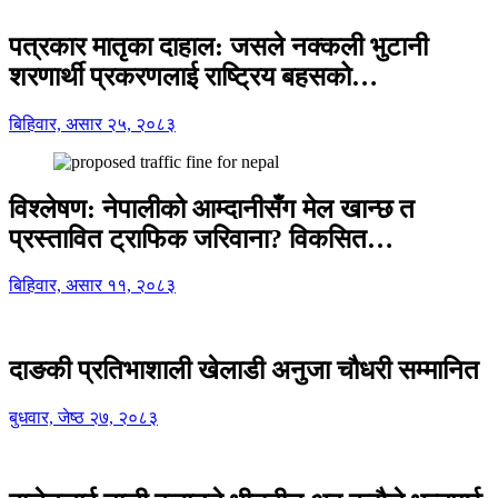
पत्रकार मातृका दाहाल: जसले नक्कली भुटानी
शरणार्थी प्रकरणलाई राष्ट्रिय बहसको…
बिहिवार, असार २५, २०८३
विश्लेषण: नेपालीको आम्दानीसँग मेल खान्छ त
प्रस्तावित ट्राफिक जरिवाना? विकसित…
बिहिवार, असार ११, २०८३
दाङकी प्रतिभाशाली खेलाडी अनुजा चौधरी सम्मानित
बुधवार, जेष्ठ २७, २०८३