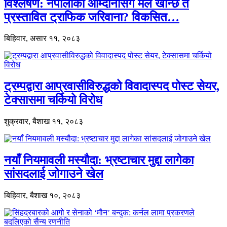
विश्लेषण: नेपालीको आम्दानीसँग मेल खान्छ त
प्रस्तावित ट्राफिक जरिवाना? विकसित…
बिहिवार, असार ११, २०८३
ट्रम्पद्वारा आप्रवासीविरुद्धको विवादास्पद पोस्ट सेयर,
टेक्सासमा चर्कियो विरोध
शुक्रवार, बैशाख ११, २०८३
नयाँ नियमावली मस्यौदा: भ्रष्टाचार मुद्दा लागेका
सांसदलाई जोगाउने खेल
बिहिवार, बैशाख १०, २०८३