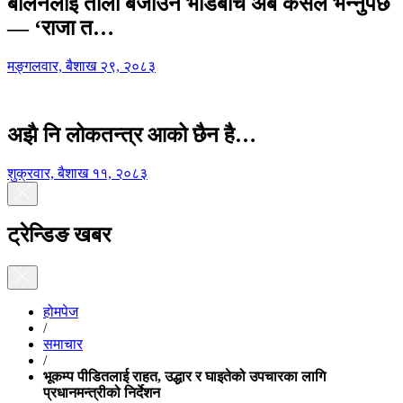
बालेनलाई ताली बजाउने भीडबीच अब कसैले भन्नुपर्छ
— ‘राजा त…
मङ्गलवार, बैशाख २९, २०८३
अझै नि लोकतन्त्र आको छैन है…
शुक्रवार, बैशाख ११, २०८३
ट्रेन्डिङ खबर
होमपेज
/
समाचार
/
भूकम्प पीडितलाई राहत, उद्धार र घाइतेको उपचारका लागि
प्रधानमन्त्रीको निर्देशन