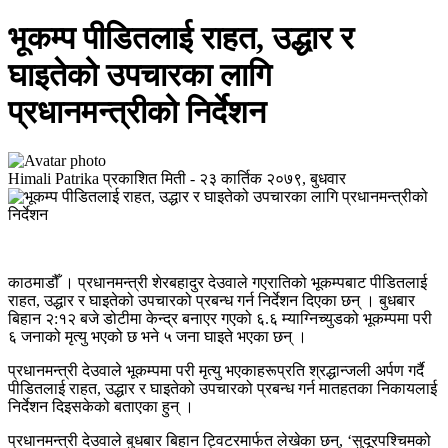
भूकम्प पीडितलाई राहत, उद्धार र
घाइतेको उपचारका लागि
प्रधानमन्त्रीको निर्देशन
Himali Patrika
प्रकाशित मिती -
२३ कार्तिक २०७९, बुधवार
काठमाडौँ । प्रधानमन्त्री शेरबहादुर देउवाले गएरातिको भूकम्पबाट पीडितलाई
राहत, उद्धार र घाइतेको उपचारको प्रबन्ध गर्न निर्देशन दिएका छन् । बुधबार
बिहान २:१२ बजे डोटीमा केन्द्र बनाएर गएको ६.६ म्याग्निच्युडको भूकम्पमा परी
६ जनाको मृत्यु भएको छ भने ५ जना घाइते भएका छन् ।
प्रधानमन्त्री देउवाले भूकम्पमा परी मृत्यु भएकाहरूप्रति श्रद्धान्जली अर्पण गर्दै
पीडितलाई राहत, उद्धार र घाइतेको उपचारको प्रबन्ध गर्न मातहतका निकायलाई
निर्देशन दिइसकेको बताएका हुन् ।
प्रधानमन्त्री देउवाले बुधबार बिहान ट्विटरमार्फत लेखेका छन्, ‘सुदूरपश्चिमको