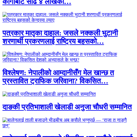
कार्गोबाट साढे ४ लाखका…
पत्रकार मातृका दाहाल: जसले नक्कली भुटानी
शरणार्थी प्रकरणलाई राष्ट्रिय बहसको…
विश्लेषण: नेपालीको आम्दानीसँग मेल खान्छ त
प्रस्तावित ट्राफिक जरिवाना? विकसित…
दाङकी प्रतिभाशाली खेलाडी अनुजा चौधरी सम्मानित