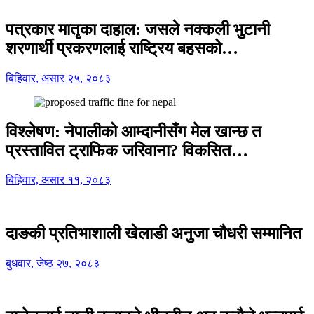
पत्रकार मातृका दाहाल: जसले नक्कली भुटानी
शरणार्थी प्रकरणलाई राष्ट्रिय बहसको…
बिहिवार, असार २५, २०८३
विश्लेषण: नेपालीको आम्दानीसँग मेल खान्छ त
प्रस्तावित ट्राफिक जरिवाना? विकसित…
बिहिवार, असार ११, २०८३
दाङकी प्रतिभाशाली खेलाडी अनुजा चौधरी सम्मानित
बुधवार, जेष्ठ २७, २०८३