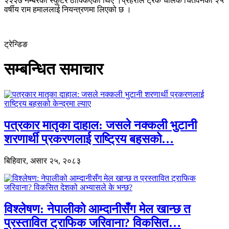
२२२७ नम्बरको स्कुटर ठोक्किएका थिए ।प्रहरीले ट्रक चालक चितवनका २५
वर्षीय राम हमाललाई नियन्त्रणमा लिएको छ ।
ट्रेन्डिङ
सम्बन्धित समाचार
पत्रकार मातृका दाहाल: जसले नक्कली भुटानी
शरणार्थी प्रकरणलाई राष्ट्रिय बहसको…
बिहिवार, असार २५, २०८३
विश्लेषण: नेपालीको आम्दानीसँग मेल खान्छ त
प्रस्तावित ट्राफिक जरिवाना? विकसित…