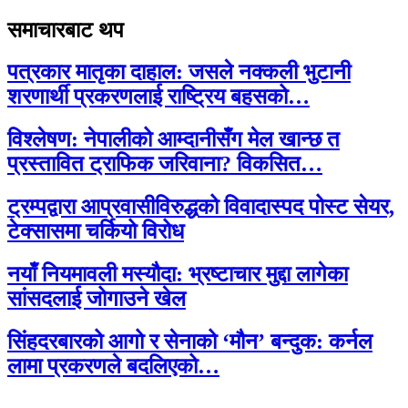
समाचारबाट थप
पत्रकार मातृका दाहाल: जसले नक्कली भुटानी
शरणार्थी प्रकरणलाई राष्ट्रिय बहसको…
विश्लेषण: नेपालीको आम्दानीसँग मेल खान्छ त
प्रस्तावित ट्राफिक जरिवाना? विकसित…
ट्रम्पद्वारा आप्रवासीविरुद्धको विवादास्पद पोस्ट सेयर,
टेक्सासमा चर्कियो विरोध
नयाँ नियमावली मस्यौदा: भ्रष्टाचार मुद्दा लागेका
सांसदलाई जोगाउने खेल
सिंहदरबारको आगो र सेनाको ‘मौन’ बन्दुक: कर्नल
लामा प्रकरणले बदलिएको…