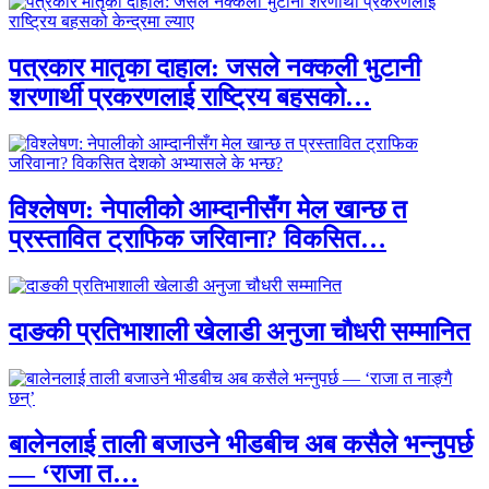
पत्रकार मातृका दाहाल: जसले नक्कली भुटानी
शरणार्थी प्रकरणलाई राष्ट्रिय बहसको…
विश्लेषण: नेपालीको आम्दानीसँग मेल खान्छ त
प्रस्तावित ट्राफिक जरिवाना? विकसित…
दाङकी प्रतिभाशाली खेलाडी अनुजा चौधरी सम्मानित
बालेनलाई ताली बजाउने भीडबीच अब कसैले भन्नुपर्छ
— ‘राजा त…