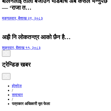
बालेनलाई ताली बजाउने भीडबीच अब कसैले भन्नुपर्छ
— ‘राजा त…
मङ्गलवार, बैशाख २९, २०८३
अझै नि लोकतन्त्र आको छैन है…
शुक्रवार, बैशाख ११, २०८३
ट्रेन्डिङ खबर
होमपेज
/
समाचार
/
पत्रकार अधिकारी मृत फेला