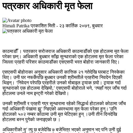
पत्रकार अधिकारी मृत फेला
Himali Patrika
प्रकाशित मिती -
२३ कार्तिक २०७९, बुधवार
काठमाडौँ । पत्रकार सरोजराज अधिकारी काठमाडौंको एक होटलमा मृत फेला
परेका छन्। अधिकारी बुधबार साँझ सुन्धाराको एक होटलमा मृत फेला परेका
जिल्ला प्रहरी परिसर काठमाडौंका एसएसपी भरत बोहोरा जानकारी दिए।
एसएसपी बोहोराका अनुसार अधिकारी कात्तिक २१ गतेदेखि घरबाट निस्केका
थिए। उनी घर नफर्केपछि बुधबार उनकी श्रीमतीले प्रहरीमा निवदेन दिएकी
थिइन्। ‘निवेदन परेपछि प्रहरीले उनको मोबाइल ट्र्याक गर्‍यो। ट्र्याक गर्दा
सुन्धाराको एक होटलमा देखियो,’ एसएसपी बोहोराले भने, ‘त्यहाँ गएर जाँच गर्दा
होटलमा उनले नाम इन्ट्री गरेको देखियो।
उनकी श्रीमती र प्रहरी गएर सुन्धारामा रहेको सिद्धार्थ होटलको कोठामा जाँच
गर्दा अधिकारी पंखामा झु’ न्डिएको अवस्थामा मृत फेला परेका हुन्।’उनि
होटलको ५०२ नम्बर कोठामा उनी मृत भेटिएका हुन् ।उनी तीन दिनदेखि
होटलमा बस्न पुगेको जनाइएको छ ।
अधिकारीको मृ’ त्यु छ बजेदेखि ७ बजेभित्र भएको अनुमान भए पनि उनी दुई