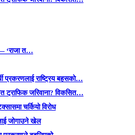
छ — ‘राजा त…
्थी प्रकरणलाई राष्ट्रिय बहसको…
तावित ट्राफिक जरिवाना? विकसित…
टेक्सासमा चर्कियो विरोध
सदलाई जोगाउने खेल