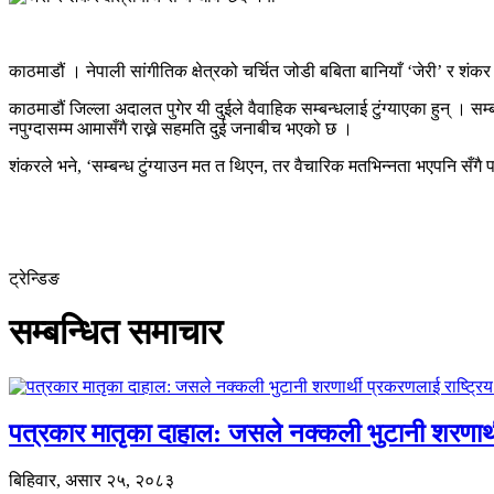
काठमाडौं । नेपाली सांगीतिक क्षेत्रको चर्चित जोडी बबिता बानियाँ ‘जेरी’ र शंक
काठमाडौं जिल्ला अदालत पुगेर यी दुईले वैवाहिक सम्बन्धलाई टुंग्याएका हुन् । 
नपुग्दासम्म आमासँगै राख्ने सहमति दुई जनाबीच भएको छ ।
शंकरले भने, ‘सम्बन्ध टुंग्याउन मत त थिएन, तर वैचारिक मतभिन्नता भएपनि सँग
ट्रेन्डिङ
सम्बन्धित समाचार
पत्रकार मातृका दाहाल: जसले नक्कली भुटानी शरणार
बिहिवार, असार २५, २०८३