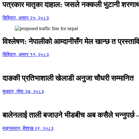
पत्रकार मातृका दाहाल: जसले नक्कली भुटानी शरणार
बिहिवार, असार २५, २०८३
विश्लेषण: नेपालीको आम्दानीसँग मेल खान्छ त प्रस्
बिहिवार, असार ११, २०८३
दाङकी प्रतिभाशाली खेलाडी अनुजा चौधरी सम्मानित
बुधवार, जेष्ठ २७, २०८३
बालेनलाई ताली बजाउने भीडबीच अब कसैले भन्नुपर्
मङ्गलवार, बैशाख २९, २०८३