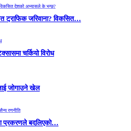
तावित ट्राफिक जरिवाना? विकसित…
टेक्सासमा चर्कियो विरोध
सदलाई जोगाउने खेल
ामा प्रकरणले बदलिएको…