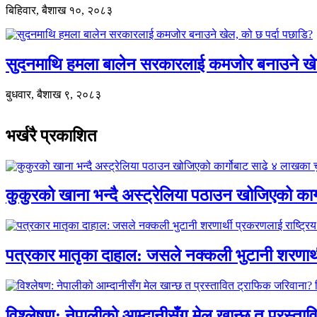
बिहिवार, बैशाख १०, २०८३
सुदनमाथि हमला बालेन सरकारलाई कमजोर बनाउने खे
बुधवार, बैशाख ९, २०८३
भर्खरै प्रकाशित
कुकुरको खाना भन्दै अस्ट्रेलिया पठाउन खोजिएको का
पत्रकार मातृका दाहाल: जसले नक्कली भुटानी शरणार
विश्लेषण: नेपालीको आम्दानीसँग मेल खान्छ त प्रस्