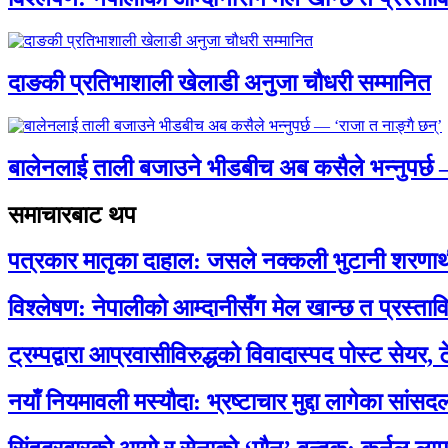
दाङकी प्रतिभाशाली खेलाडी अनुजा चौधरी सम्मानित
बालेनलाई ताली बजाउने भीडबीच अब कसैले भन्नुपर्
समाचारबाट थप
पत्रकार मातृका दाहाल: जसले नक्कली भुटानी शरणार
विश्लेषण: नेपालीको आम्दानीसँग मेल खान्छ त प्रस्
ट्रम्पद्वारा आप्रवासीविरुद्धको विवादास्पद पोस्ट सेयर, 
नयाँ नियमावली मस्यौदा: भ्रष्टाचार मुद्दा लागेका सां