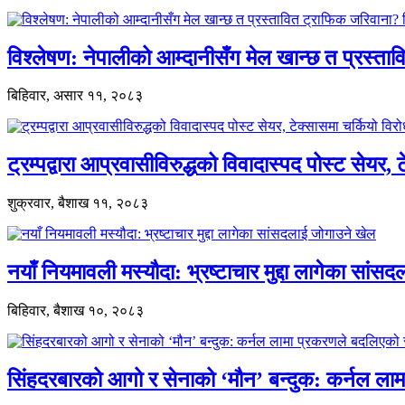
विश्लेषण: नेपालीको आम्दानीसँग मेल खान्छ त प्रस्
बिहिवार, असार ११, २०८३
ट्रम्पद्वारा आप्रवासीविरुद्धको विवादास्पद पोस्ट सेयर, 
शुक्रवार, बैशाख ११, २०८३
नयाँ नियमावली मस्यौदा: भ्रष्टाचार मुद्दा लागेका सां
बिहिवार, बैशाख १०, २०८३
सिंहदरबारको आगो र सेनाको ‘मौन’ बन्दुक: कर्नल ल