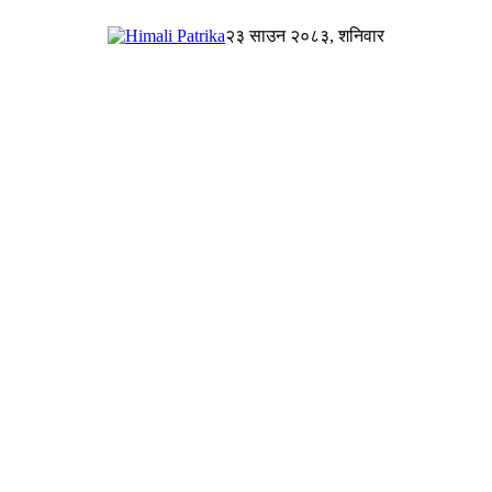
२३ साउन २०८३, शनिवार