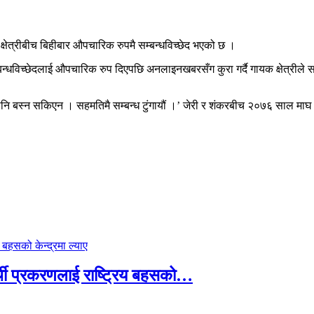
र क्षेत्रीबीच बिहीबार औपचारिक रुपमै सम्बन्धविच्छेद भएको छ ।
सम्बन्धविच्छेदलाई औपचारिक रुप दिएपछि अनलाइनखबरसँग कुरा गर्दै गायक क्षेत्रीले
ै पनि बस्न सकिएन । सहमतिमै सम्बन्ध टुंगायौं ।’ जेरी र शंकरबीच २०७६ साल मा
्थी प्रकरणलाई राष्ट्रिय बहसको…