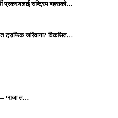
्थी प्रकरणलाई राष्ट्रिय बहसको…
तावित ट्राफिक जरिवाना? विकसित…
छ — ‘राजा त…