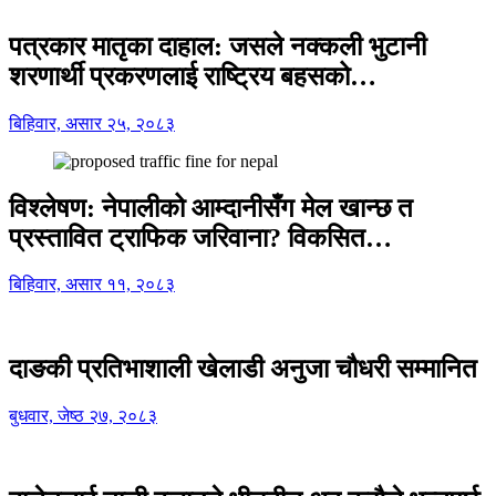
पत्रकार मातृका दाहाल: जसले नक्कली भुटानी
शरणार्थी प्रकरणलाई राष्ट्रिय बहसको…
बिहिवार, असार २५, २०८३
विश्लेषण: नेपालीको आम्दानीसँग मेल खान्छ त
प्रस्तावित ट्राफिक जरिवाना? विकसित…
बिहिवार, असार ११, २०८३
दाङकी प्रतिभाशाली खेलाडी अनुजा चौधरी सम्मानित
बुधवार, जेष्ठ २७, २०८३