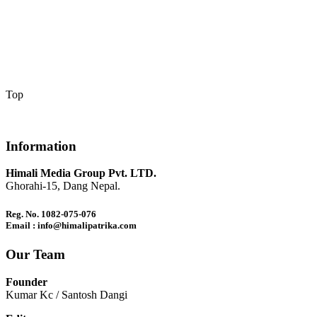
Top
Information
Himali Media Group Pvt. LTD.
Ghorahi-15, Dang Nepal.
Reg. No. 1082-075-076
Email : info@himalipatrika.com
Our Team
Founder
Kumar Kc / Santosh Dangi