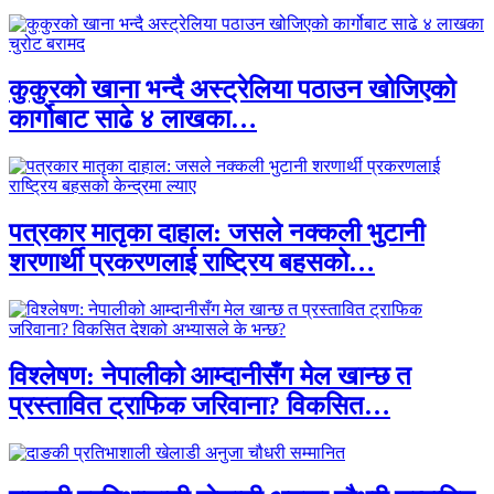
कुकुरको खाना भन्दै अस्ट्रेलिया पठाउन खोजिएको
कार्गोबाट साढे ४ लाखका…
पत्रकार मातृका दाहाल: जसले नक्कली भुटानी
शरणार्थी प्रकरणलाई राष्ट्रिय बहसको…
विश्लेषण: नेपालीको आम्दानीसँग मेल खान्छ त
प्रस्तावित ट्राफिक जरिवाना? विकसित…