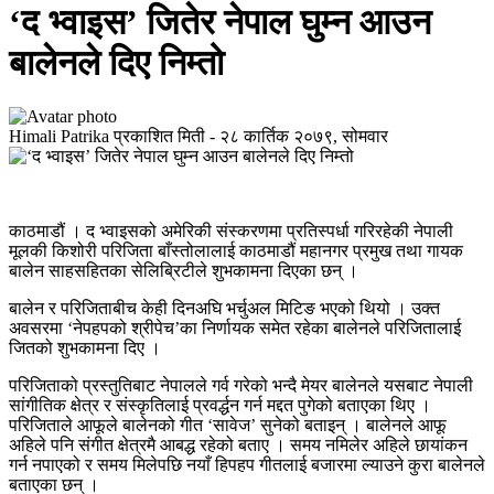
‘द भ्वाइस’ जितेर नेपाल घुम्न आउन
बालेनले दिए निम्तो
Himali Patrika
प्रकाशित मिती -
२८ कार्तिक २०७९, सोमवार
काठमाडौं । द भ्वाइसको अमेरिकी संस्करणमा प्रतिस्पर्धा गरिरहेकी नेपाली
मूलकी किशोरी परिजिता बाँस्तोलालाई काठमाडौं महानगर प्रमुख तथा गायक
बालेन साहसहितका सेलिब्रिटीले शुभकामना दिएका छन् ।
बालेन र परिजिताबीच केही दिनअघि भर्चुअल मिटिङ भएको थियो । उक्त
अवसरमा ‘नेपहपको श्रीपेच’का निर्णायक समेत रहेका बालेनले परिजितालाई
जितको शुभकामना दिए ।
परिजिताको प्रस्तुतिबाट नेपालले गर्व गरेको भन्दै मेयर बालेनले यसबाट नेपाली
सांगीतिक क्षेत्र र संस्कृतिलाई प्रवर्द्धन गर्न मद्दत पुगेको बताएका थिए ।
परिजिताले आफूले बालेनको गीत ‘सावेज’ सुनेको बताइन् । बालेनले आफू
अहिले पनि संगीत क्षेत्रमै आबद्ध रहेको बताए । समय नमिलेर अहिले छायांकन
गर्न नपाएको र समय मिलेपछि नयाँ हिपहप गीतलाई बजारमा ल्याउने कुरा बालेनले
बताएका छन् ।