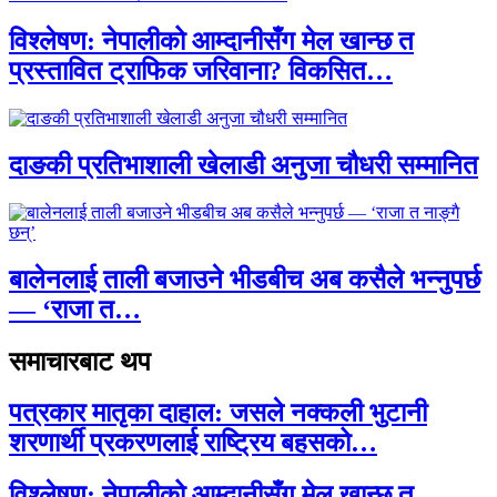
विश्लेषण: नेपालीको आम्दानीसँग मेल खान्छ त
प्रस्तावित ट्राफिक जरिवाना? विकसित…
दाङकी प्रतिभाशाली खेलाडी अनुजा चौधरी सम्मानित
बालेनलाई ताली बजाउने भीडबीच अब कसैले भन्नुपर्छ
— ‘राजा त…
समाचारबाट थप
पत्रकार मातृका दाहाल: जसले नक्कली भुटानी
शरणार्थी प्रकरणलाई राष्ट्रिय बहसको…
विश्लेषण: नेपालीको आम्दानीसँग मेल खान्छ त