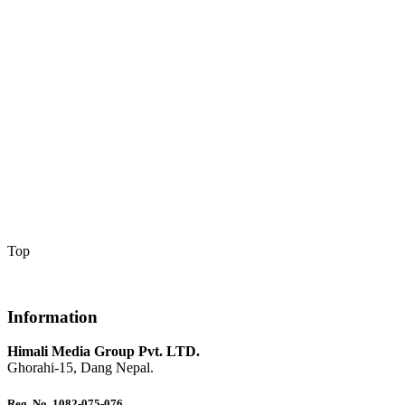
Top
Information
Himali Media Group Pvt. LTD.
Ghorahi-15, Dang Nepal.
Reg. No. 1082-075-076