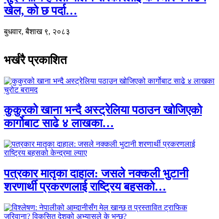
खेल, को छ पर्दा…
बुधवार, बैशाख ९, २०८३
भर्खरै प्रकाशित
कुकुरको खाना भन्दै अस्ट्रेलिया पठाउन खोजिएको
कार्गोबाट साढे ४ लाखका…
पत्रकार मातृका दाहाल: जसले नक्कली भुटानी
शरणार्थी प्रकरणलाई राष्ट्रिय बहसको…