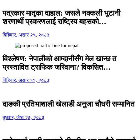
पत्रकार मातृका दाहाल: जसले नक्कली भुटानी
शरणार्थी प्रकरणलाई राष्ट्रिय बहसको…
बिहिवार, असार २५, २०८३
विश्लेषण: नेपालीको आम्दानीसँग मेल खान्छ त
प्रस्तावित ट्राफिक जरिवाना? विकसित…
बिहिवार, असार ११, २०८३
दाङकी प्रतिभाशाली खेलाडी अनुजा चौधरी सम्मानित
बुधवार, जेष्ठ २७, २०८३