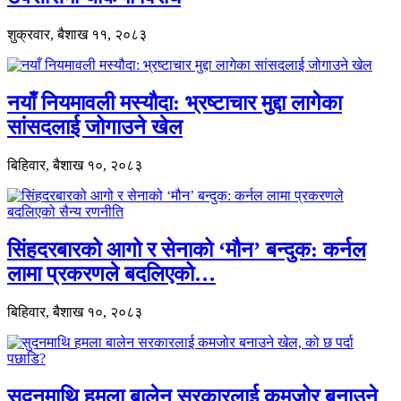
शुक्रवार, बैशाख ११, २०८३
नयाँ नियमावली मस्यौदा: भ्रष्टाचार मुद्दा लागेका
सांसदलाई जोगाउने खेल
बिहिवार, बैशाख १०, २०८३
सिंहदरबारको आगो र सेनाको ‘मौन’ बन्दुक: कर्नल
लामा प्रकरणले बदलिएको…
बिहिवार, बैशाख १०, २०८३
सुदनमाथि हमला बालेन सरकारलाई कमजोर बनाउने