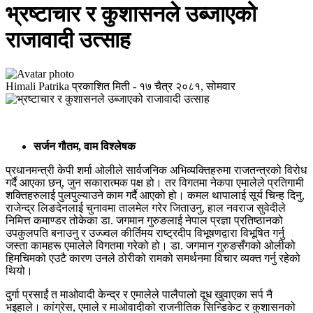
भ्रष्टाचार र कुशासनले उब्जाएको
राजावादी उत्साह
Himali Patrika
प्रकाशित मिती -
१७ चैत्र २०८१, सोमवार
सर्जन गौतम, वाम विश्लेषक
प्रधानमन्त्री केपी शर्मा ओलीले सार्वजनिक अभिव्यक्तिहरुमा राजतन्त्रको विरोध
गर्दै आएका छन्, जुन सकारात्मक पक्ष हो। तर विगतमा नेकपा एमालेले प्रतिगामी
शक्तिहरुलाई पुलपुल्याउने काम गर्दै आएको हो। कमल थापालाई सूर्य चिन्ह दिनु,
राजेन्द्र लिङदेनलाई चुनावमा तालमेल गरेर जिताउनु, हाल नवराज सुवेदीले
निमित्त कमाण्डर तोकेका डा. जगमान गुरुङलाई नेपाल प्रज्ञा प्रतिष्ठानको
उपकुलपति बनाउनु र उज्ज्वल कीर्तिमय राष्ट्रदीप विभूषणद्वारा विभूषित गर्नु
जस्ता कामहरू एमालेले विगतमा गरेको हो। डा. जगमान गुरुङसँगको ओलीको
हिमचिमको एउटै कारण उनले ठोरीको रामको समर्थनमा विचार व्यक्त गर्नु रहेको
थियो।
दुर्गा प्रसाईं त माओवादी केन्द्र र एमालेले पालैपालो दूध खुवाएका सर्प नै
भइहाले। कांग्रेस, एमाले र माओवादीको राजनीतिक सिन्डिकेट र कुशासनको