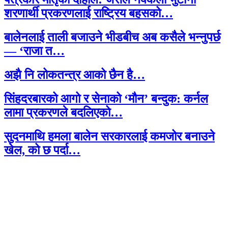
शरणार्थी प्रकरणलाई राष्ट्रिय बहसको…
बालेनलाई ताली बजाउने भीडबीच अब कसैले भन्नुपर्छ
— ‘राजा त…
अझै नि लोकतन्त्र आको छैन है…
सिंहदरबारको आगो र सेनाको ‘मौन’ बन्दुक: कर्नल
लामा प्रकरणले बदलिएको…
सुदनमाथि हमला बालेन सरकारलाई कमजोर बनाउने
खेल, को छ पर्दा…