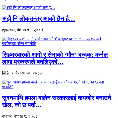
अझै नि लोकतन्त्र आको छैन है…
शुक्रवार, बैशाख ११, २०८३
सिंहदरबारको आगो र सेनाको ‘मौन’ बन्दुक: कर्नल
लामा प्रकरणले बदलिएको…
बिहिवार, बैशाख १०, २०८३
सुदनमाथि हमला बालेन सरकारलाई कमजोर बनाउने
खेल, को छ पर्दा…
बुधवार, बैशाख ९, २०८३