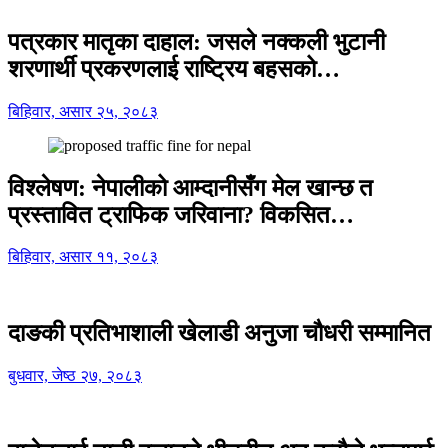
पत्रकार मातृका दाहाल: जसले नक्कली भुटानी
शरणार्थी प्रकरणलाई राष्ट्रिय बहसको…
बिहिवार, असार २५, २०८३
विश्लेषण: नेपालीको आम्दानीसँग मेल खान्छ त
प्रस्तावित ट्राफिक जरिवाना? विकसित…
बिहिवार, असार ११, २०८३
दाङकी प्रतिभाशाली खेलाडी अनुजा चौधरी सम्मानित
बुधवार, जेष्ठ २७, २०८३