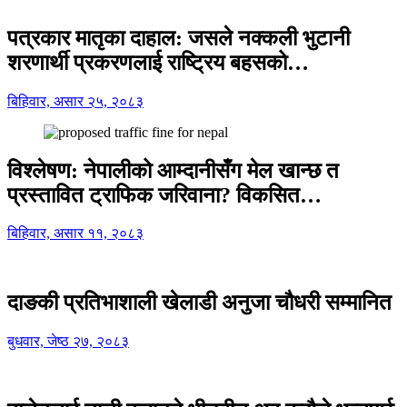
पत्रकार मातृका दाहाल: जसले नक्कली भुटानी
शरणार्थी प्रकरणलाई राष्ट्रिय बहसको…
बिहिवार, असार २५, २०८३
विश्लेषण: नेपालीको आम्दानीसँग मेल खान्छ त
प्रस्तावित ट्राफिक जरिवाना? विकसित…
बिहिवार, असार ११, २०८३
दाङकी प्रतिभाशाली खेलाडी अनुजा चौधरी सम्मानित
बुधवार, जेष्ठ २७, २०८३