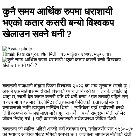
कुनै समय आर्थिक रुपमा धराशायी
भएकाे कतार कसरी बन्याे विश्वकप
खेलाउन सक्ने धनी ?
Himali Patrika
प्रकाशित मिती -
१३ मङ्सिर २०७९, मङ्गलवार
कतारको राजधानी दोहामा फिफा विश्वकप २०२२ को भव्य सुरुवात भएको छ ।
अबको एक महिनासम्म दोहाले विश्वको ध्यान तानिरहने छ । तर के तपाईंलाई
थाहा छ, खाडी देश कतार कसरी यति धेरै धनी बन्यो ? एक शताब्दी पहिले सन्
१९२२ मा १२ हजार किलोमिटर क्षेत्रफलमा फैलिएको कतारलाई मानव
बसोबासको लागि उपयुक्त मानिँदैन थियो । त्यतिबेला यहाँ आदीबासी बस्थे ।
तिनीहरुमध्ये अधिकांश माछा मारेर गुजारा गर्थे । यस्तै समुद्रमा मोती खोजेर
जीवन निर्वाह गर्थे । यही कारणले कतारको अर्थव्यवस्था जीवित थियो ।
कतारका जो व्यक्ति अहिले आफ्नो नवौँ दशकमा छन्, उनीहरुसँग सन् १९३०–४०
को भयावह आर्थिक शंकट भोगेको अनुभव छ । जतिबेला जापानले मोतीको खेती