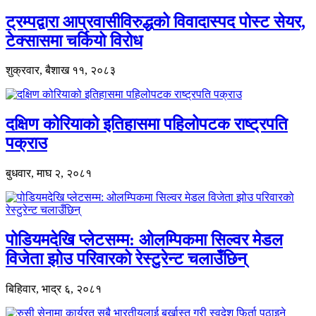
ट्रम्पद्वारा आप्रवासीविरुद्धको विवादास्पद पोस्ट सेयर,
टेक्सासमा चर्कियो विरोध
शुक्रवार, बैशाख ११, २०८३
दक्षिण कोरियाको इतिहासमा पहिलोपटक राष्ट्रपति
पक्राउ
बुधवार, माघ २, २०८१
पोडियमदेखि प्लेटसम्म: ओलम्पिकमा सिल्वर मेडल
विजेता झोउ परिवारको रेस्टुरेन्ट चलाउँछिन्
बिहिवार, भाद्र ६, २०८१