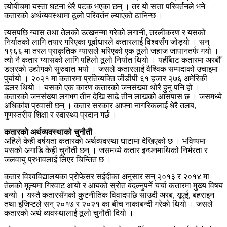
त्योबीचमा यस्ता घटना धेरै पटक भएका छन् । तर यो सत्ता परिवर्तनले भने
कतारको अर्थव्यवस्थामा ठूलो परिवर्तन ल्याएको ठानिन्छ ।
त्यसपछि ग्यास तथा तेलको उत्खनन्मा गरेको लगानी, तरलीकरण र यसको
निर्यातको लागि तयार गरिएका पूर्वाधारले कतारलाई विश्वसँग जोड्यो । सन्
१९६६ मा तरल प्राकृतिक ग्यासले भरिएको एक ठूलो जहाज जापानतर्फ गयो ।
त्यो नै कतार ग्यासको लागि पहिलो ठूलो निर्यात थियो । यहीँबाट कतारमा अरबौँ
डलरको उद्योगको सुरुवात भयो । जसले कतारलाई वैश्विक सम्पदाको उचाइमा
पुर्यायो । २०२१ मा कतारमा प्रतिव्यक्ति जीडीपी ६१ हजार २७६ अमेरिकी
डलर थियो । यसको एक कारण कतारको जनसंख्या थोरै हुनु पनि हो ।
कतारको जनसंख्या लगभग तीन देखि साढे तीन लाखको आसपास छ । जसमध्ये
अधिकांश प्रवासी छन् । कतार सरकार आफ्ना नागरिकलाई धेरै तलब,
गुणस्तरीय शिक्षा र स्वास्थ्य प्रदान गर्छ ।
कतारको अर्थव्यवस्थाको चुनौती
अहिले केही वर्षयता कतारको अर्थव्यवस्था घाटामा देखिएको छ । भविष्यमा
यसको अगाडि केही चुनौती छन् । जसमध्ये कतार इन्धनमाथिको निर्भरता र
जलवायु प्रभावलाई लिएर चिन्तित छ ।
कतार विश्वविद्यालयका प्रोफेसर सईदीका अनुसार सन् २०१३ र २०१४ मा
तेलको मूल्यमा गिरवाट आयो र आयको स्रोत बदल्नुपर्ने चर्चा कतारमा मुख्य विषय
बन्यो । यस्तै कतारसँगको कुटनीतिक विवादपछि साउदी अरब, यूएई, बहराइन
तथा इजिप्टले सन् २०१७ र २०२१ का बीच नाकाबन्दी गरेको थियो । जसले
कतारको अर्थ व्यवस्थालाई ठूलो चुनौती दियो ।