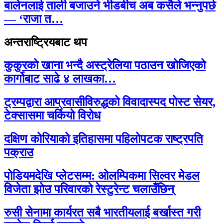
बालेनलाई ताली बजाउने भीडबीच अब कसैले भन्नुपर्छ
— ‘राजा त…
अन्तराष्ट्रियबाट थप
कुकुरको खाना भन्दै अस्ट्रेलिया पठाउन खोजिएको
कार्गोबाट साढे ४ लाखका…
ट्रम्पद्वारा आप्रवासीविरुद्धको विवादास्पद पोस्ट सेयर,
टेक्सासमा चर्कियो विरोध
दक्षिण कोरियाको इतिहासमा पहिलोपटक राष्ट्रपति
पक्राउ
पोडियमदेखि प्लेटसम्म: ओलम्पिकमा सिल्वर मेडल
विजेता झोउ परिवारको रेस्टुरेन्ट चलाउँछिन्
रुसी सेनामा कार्यरत सबै भारतीयलाई बर्खास्त गरी