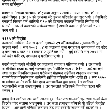
भूमिका खेलेको छ । तर तेल जस्तै ग्यासबाट आम्दानी गर्न पनि कतारलाई धेरै
समय खर्चिनुपर्यो ।
कतार मामिलाका जानकार कोट्सका अनुसार लामो समयसम्म ग्यासको माग
खासै थिएन । तर ८० को दशकमा धेरै कुरामा परिवर्तन हुन सुरु भयो । देशभित्रै
यसलाई वितरण गर्न थालियो र ९० को दशकमा कतारले यसको निर्यात गर्न
थाल्यो । जसले कतारको अर्थव्यवस्थालाई अगाडि बढाउन इन्जिनको रुपमा
काम गर्यो ।
१९९५ को विद्रोह
कतारको आर्थिक विकास दरको ग्राफले २१ औँ शताब्दीको सुरुवातसँगै ठूलो
फड्को मार्यो । सन् २००३–०४ मा कतारको कुल ग्राह्यस्थ उत्पादनको दर बढेर
३ दशमलव ७ बाट १९ दशमलव २ प्रतिशत भयो । दुई वर्षपछि सन् २००६ मा
त्यो बढेर फेरि २६ दशमलव २ प्रतिशत पुग्यो ।
यसरी बढ्दै गएको जीडीपी दर कतारको ताकत र पहिचान बन्यो । तर यसरी
जीडीपीको बढ्दो दरलाई ग्यासको मूल्यमै सीमित राख्न सकिँदैन । अर्थशास्त्री
तथा कतार विश्वविद्यालयका प्रोफेसर मोहम्मद सईदीका अनुसार कतारमा
राजनीतिक परिवर्तन हुन थालेसँगै आर्थिक परिवर्तन पनि भएको हो । सन् १९५५
मा वर्तमान आमिर तमीम बिन हमद अलथानीका बुवा हमाद बिन खलीफा
अलथानीले सत्ता सम्हाल्नुभयो । तर यसलाई कतिपयले विवादित घटना पनि
भन्छन् ।
हमाद बिन खलीफा अलथानी आफ्ना बुवा स्विटजरल्याण्डको भ्रमणमा गएको बेला
विद्रोह गरेर सत्तामा आउनुभयो । तर सत्ता हत्याउन गरिएको यो पहिलो विद्रोह
थिएन । अलथानी परिवार कतारमा डेढ सय वर्षदेखि शासन गर्दै आएको छ ।