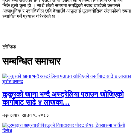
प्रविधिमा उदाएको छ । एउटा सानो देशको लागि फिफा विश्वकप आयोजना
निकै ठूलो कुरा हो । साथै छोटो समयमा समृद्धिको स्वाद चाखेको कतारले
अत्याधुनिक र प्रगतिशील छवि देखाउँदै आफूलाई भूराजनीतिक खेलाडीको रुपमा
स्थापित गर्ने प्रयास गरिरहेको छ ।
ट्रेन्डिङ
सम्बन्धित समाचार
कुकुरको खाना भन्दै अस्ट्रेलिया पठाउन खोजिएको
कार्गोबाट साढे ४ लाखका…
मङ्गलवार, साउन ५, २०८३