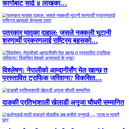
कार्गोबाट साढे ४ लाखका…
पत्रकार मातृका दाहाल: जसले नक्कली भुटानी
शरणार्थी प्रकरणलाई राष्ट्रिय बहसको…
विश्लेषण: नेपालीको आम्दानीसँग मेल खान्छ त
प्रस्तावित ट्राफिक जरिवाना? विकसित…
दाङकी प्रतिभाशाली खेलाडी अनुजा चौधरी सम्मानित