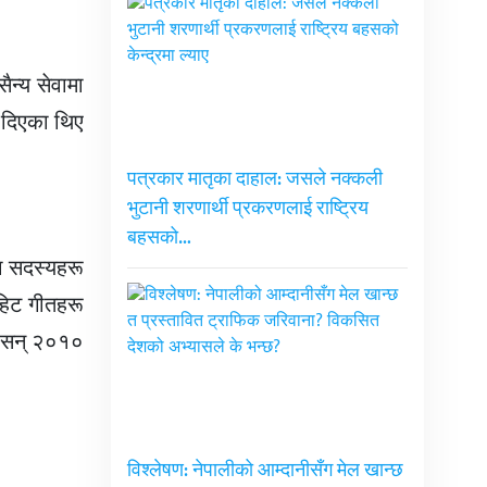
ैन्य सेवामा
व दिएका थिए
पत्रकार मातृका दाहाल: जसले नक्कली
भुटानी शरणार्थी प्रकरणलाई राष्ट्रिय
बहसको…
का सदस्यहरू
हिट गीतहरू
। सन् २०१०
विश्लेषण: नेपालीको आम्दानीसँग मेल खान्छ