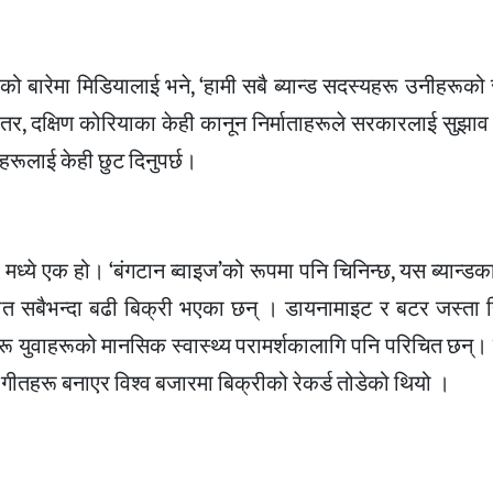
लीको बारेमा मिडियालाई भने, ‘हामी सबै ब्यान्ड सदस्यहरू उनीहरूको स
’ तर, दक्षिण कोरियाका केही कानून निर्माताहरूले सरकारलाई सुझा
हरूलाई केही छुट दिनुपर्छ।
मूह मध्ये एक हो। ‘बंगटान ब्वाइज’को रूपमा पनि चिनिन्छ, यस ब्यान्ड
ा गीत सबैभन्दा बढी बिक्री भएका छन् । डायनामाइट र बटर जस्ता 
हरू युवाहरूको मानसिक स्वास्थ्य परामर्शकालागि पनि परिचित छन्
्ट गीतहरू बनाएर विश्व बजारमा बिक्रीको रेकर्ड तोडेको थियो ।