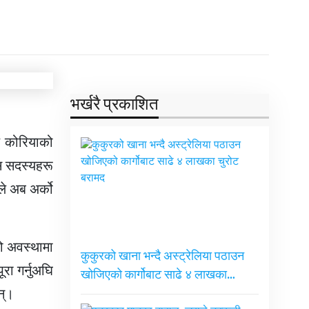
भर्खरै प्रकाशित
िण कोरियाको
एस सदस्यहरू
ले अब अर्को
धको अवस्थामा
कुकुरको खाना भन्दै अस्ट्रेलिया पठाउन
रा गर्नुअघि
खोजिएको कार्गोबाट साढे ४ लाखका…
न्।