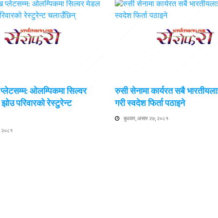
प्लेटसम्म: ओलम्पिकमा सिल्वर
रुसी सेनामा कार्यरत सबै भारतीयलाई
झोउ परिवारको रेस्टुरेन्ट
गरी स्वदेश फिर्ता पठाइने
बुधवार, असार २७, २०८१
६, २०८१