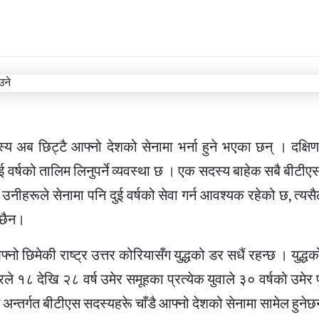
स्य अब छिट्टै आफ्नो देशको सेनामा भर्ना हुने भएका छन् । दक्ष
ई वर्षको तालिम लिनुपर्ने व्यवस्था छ । एक सदस्य बाहेक सबै बीटी
ीहरूले सेनामा पनि दुई वर्षको सेवा गर्न आवश्यक रहेको छ, त्यसै
 छैन।
आफ्नो छिमेकी राष्ट्र उत्तर कोरियासँग युद्धको डर सधैं रहन्छ । युद्
८ देखि २८ वर्ष उमेर समूहका प्रत्येक युवाले ३० वर्षको उमेर पू
ियम अन्तर्गत बीटीएस सदस्यहरूे चाँडै आफ्नो देशको सेनामा सामेल हुनेछ