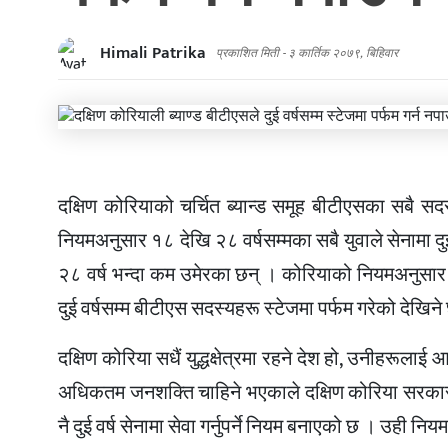
Himali Patrika
प्रकाशित मिती -
३ कार्तिक २०७९, बिहिवार
दक्षिण कोरियाको चर्चित ब्यान्ड समूह बीटीएसका सबै सद
नियमअनुसार १८ देखि २८ वर्षसम्मका सबै युवाले सेनामा दु
२८ वर्ष भन्दा कम उमेरका छन् । कोरियाको नियमअनुसार उन
दुई वर्षसम्म बीटीएस सदस्यहरू स्टेजमा पर्फम गरेको देखिने
दक्षिण कोरिया सधैं युद्धक्षेत्रमा रहने देश हो, उनीहरूलाई 
अधिकतम जनशक्ति चाहिने भएकाले दक्षिण कोरिया सरकारले १
नै दुई वर्ष सेनामा सेवा गर्नुपर्ने नियम बनाएको छ । उही न