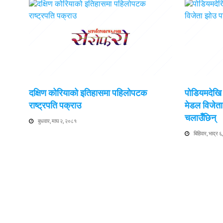
दक्षिण कोरियाको इतिहासमा पहिलोपटक
पोडियमदेखि 
राष्ट्रपति पक्राउ
मेडल विजेता 
चलाउँछिन्
बुधवार, माघ २, २०८१
बिहिवार, भाद्र 