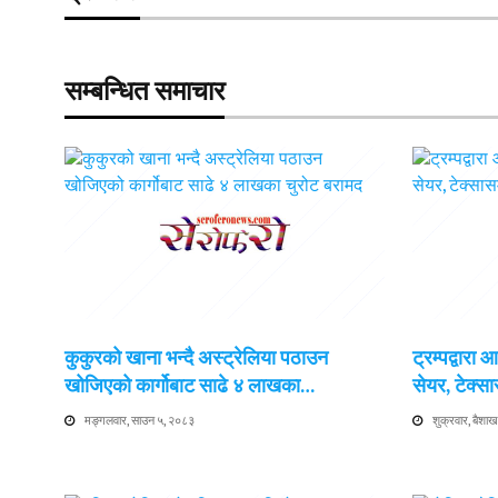
सम्बन्धित समाचार
कुकुरको खाना भन्दै अस्ट्रेलिया पठाउन
ट्रम्पद्वारा
खोजिएको कार्गोबाट साढे ४ लाखका…
सेयर, टेक्सा
मङ्गलवार, साउन ५, २०८३
शुक्रवार, बैश