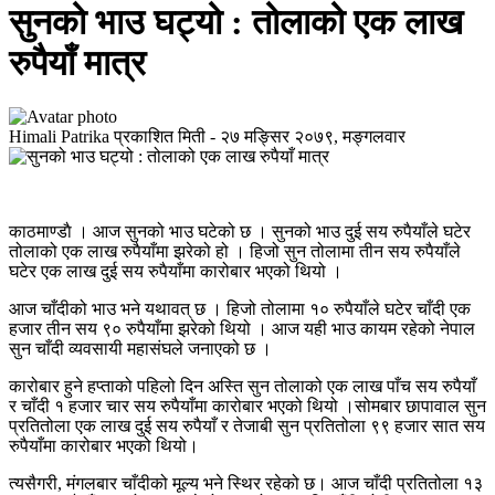
सुनको भाउ घट्यो : तोलाको एक लाख
रुपैयाँ मात्र
Himali Patrika
प्रकाशित मिती -
२७ मङ्सिर २०७९, मङ्गलवार
काठमाण्डाै । आज सुनको भाउ घटेको छ । सुनको भाउ दुई सय रुपैयाँले घटेर
तोलाको एक लाख रुपैयाँमा झरेको हो । हिजो सुन तोलामा तीन सय रुपैयाँले
घटेर एक लाख दुई सय रुपैयाँमा कारोबार भएको थियो ।
आज चाँदीको भाउ भने यथावत् छ । हिजो तोलामा १० रुपैयाँले घटेर चाँदी एक
हजार तीन सय ९० रुपैयाँमा झरेको थियो । आज यही भाउ कायम रहेको नेपाल
सुन चाँदी व्यवसायी महासंघले जनाएको छ ।
कारोबार हुने हप्ताको पहिलो दिन अस्ति सुन तोलाको एक लाख पाँच सय रुपैयाँ
र चाँदी १ हजार चार सय रुपैयाँमा कारोबार भएको थियो ।सोमबार छापावाल सुन
प्रतितोला एक लाख दुई सय रुपैयाँ र तेजाबी सुन प्रतितोला ९९ हजार सात सय
रुपैयाँमा कारोबार भएको थियो।
त्यसैगरी, मंगलबार चाँदीको मूल्य भने स्थिर रहेको छ। आज चाँदी प्रतितोला १३