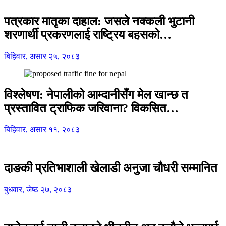
पत्रकार मातृका दाहाल: जसले नक्कली भुटानी
शरणार्थी प्रकरणलाई राष्ट्रिय बहसको…
बिहिवार, असार २५, २०८३
विश्लेषण: नेपालीको आम्दानीसँग मेल खान्छ त
प्रस्तावित ट्राफिक जरिवाना? विकसित…
बिहिवार, असार ११, २०८३
दाङकी प्रतिभाशाली खेलाडी अनुजा चौधरी सम्मानित
बुधवार, जेष्ठ २७, २०८३