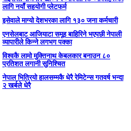
लागि नयाँ सहयोगी प्लेटफर्म
इसेवाले माग्यो देशभरका लागि १३० जना कर्मचारी
एनसेलबाट आजियाटा समूह बाहिरिने भएपछी नेपाली
व्यापारीले किन्ने लगभग पक्का
विश्वकै लामो मुक्तिनाथ केबलकार बनाउन ८०
प्रतिशत लगानी सुनिश्चित
नेपाल भित्रियो हालसम्मकै धेरै रेमिटेन्स गतवर्ष भन्दा
२ खर्बले धेरै