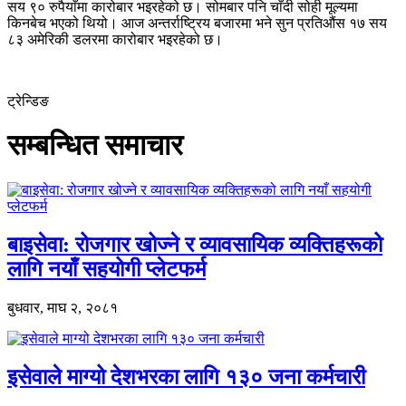
सय ९० रुपैयाँमा कारोबार भइरहेको छ। सोमबार पनि चाँदी सोही मूल्यमा
किनबेच भएको थियो। आज अन्तर्राष्ट्रिय बजारमा भने सुन प्रतिऔंस १७ सय
८३ अमेरिकी डलरमा कारोबार भइरहेको छ।
ट्रेन्डिङ
सम्बन्धित समाचार
बाइसेवा: रोजगार खोज्ने र व्यावसायिक व्यक्तिहरूको
लागि नयाँ सहयोगी प्लेटफर्म
बुधवार, माघ २, २०८१
इसेवाले माग्यो देशभरका लागि १३० जना कर्मचारी