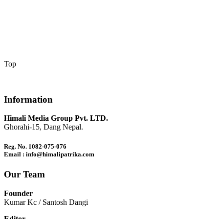
Top
Information
Himali Media Group Pvt. LTD.
Ghorahi-15, Dang Nepal.
Reg. No. 1082-075-076
Email : info@himalipatrika.com
Our Team
Founder
Kumar Kc / Santosh Dangi
Editor