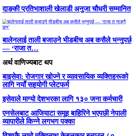
दाङकी प्रतिभाशाली खेलाडी अनुजा चौधरी सम्मानित
बालेनलाई ताली बजाउने भीडबीच अब कसैले भन्नुपर्छ
— ‘राजा त…
अर्थ वाणिज्यबाट थप
बाइसेवा: रोजगार खोज्ने र व्यावसायिक व्यक्तिहरूको
लागि नयाँ सहयोगी प्लेटफर्म
इसेवाले माग्यो देशभरका लागि १३० जना कर्मचारी
एनसेलबाट आजियाटा समूह बाहिरिने भएपछी नेपाली
व्यापारीले किन्ने लगभग पक्का
विश्वकै लामो मुक्तिनाथ केबलकार बनाउन ८०