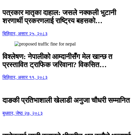
पत्रकार मातृका दाहाल: जसले नक्कली भुटानी
शरणार्थी प्रकरणलाई राष्ट्रिय बहसको…
बिहिवार, असार २५, २०८३
विश्लेषण: नेपालीको आम्दानीसँग मेल खान्छ त
प्रस्तावित ट्राफिक जरिवाना? विकसित…
बिहिवार, असार ११, २०८३
दाङकी प्रतिभाशाली खेलाडी अनुजा चौधरी सम्मानित
बुधवार, जेष्ठ २७, २०८३