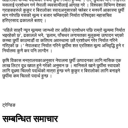
यसलाई प्रशोधन गर्न नेपाली व्यवसायीलाई आग्रह गरे । विश्वका विभिन्न देशका
ग्राहकहरुले कुकुर र बिरालोका स्वादअनुसारको फ्लेबर र मनपर्ने आकारमा छुर्पी
माग गरेपछि यसको मूल्य र बजार चम्किएको निर्यात परिषद्का महासचिव
हरिप्रसाद ढकालले बताए ।
‘पहिले साह्रै न्यून मूल्यमा जान्थ्यो तर अहिले प्रशोधन पछि राम्रो मूल्यमा निर्यात
भइरहेको छ’, ढकालले भने, ‘इलाम, पाँचथर लगायतका मुलुकमा उत्पादन भएको
कच्चा छुर्पी काठमाडौं वा कतिपय अवस्थामा उतै प्रशोधन गरेर निर्यात गरिने
गरिएको छ ।’ नेपालबाट निर्यात गरिने छुर्पीमा शत प्रतिशत मूल्य अभिवृद्धि हुने र
निर्यातमा कुनै कर पनि लाग्दैन ।
कृषि विकास मन्त्रालयकाअनुसार नेपालमा छुर्पी उत्पादनका लागि मासिक एक
लाख लिटर दूध खपत हुने गरेको अनुमान छ । मानिसले खाने छुर्पीमा स्वादको
लागि दूधमा चिल्लो पदार्थको मात्रा हुन्छ भने कुकुर र बिरालोका लागि बनाइने
छुर्पीमा कम चिल्लो पदार्थ हुन्छ ।
ट्रेन्डिङ
सम्बन्धित समाचार