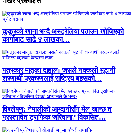
भर्खरै प्रकाशित
कुकुरको खाना भन्दै अस्ट्रेलिया पठाउन खोजिएको
कार्गोबाट साढे ४ लाखका…
पत्रकार मातृका दाहाल: जसले नक्कली भुटानी
शरणार्थी प्रकरणलाई राष्ट्रिय बहसको…
विश्लेषण: नेपालीको आम्दानीसँग मेल खान्छ त
प्रस्तावित ट्राफिक जरिवाना? विकसित…