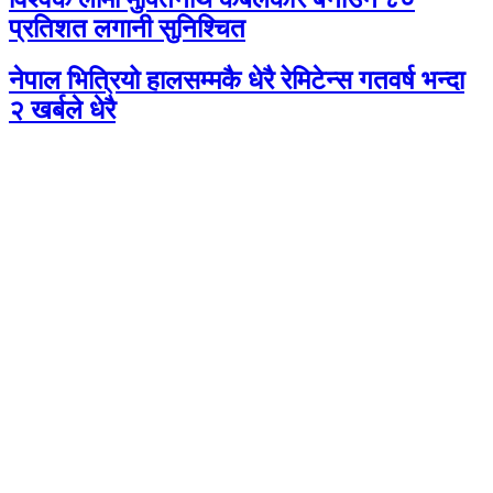
प्रतिशत लगानी सुनिश्चित
नेपाल भित्रियो हालसम्मकै धेरै रेमिटेन्स गतवर्ष भन्दा
२ खर्बले धेरै