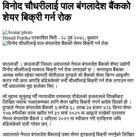
विनोद चौधरीलाई पाल बंगलादेश बैंकको
शेयर बिक्री गर्न रोक
Himali Patrika
प्रकाशित मिती -
२८ पुष २०७८, बुधवार
काठमाडौं । काठमाडौं जिल्ला अदालतले नेपाल बंगलादेश बैंकको शेयर उद्योगी
विनोद चौधरीलाई तत्काल बिक्री गर्न रोक लगाएको छ । सनराइज बैंकका
अध्यक्ष समेत रहेका व्यापारी मोतीलाल दुगडले सो बैंकको शेयर किन्न आफूसँग
करार गरी काम अगाडि बढिसकेको भन्दै चौधरीलाई बिक्री गर्न रोक लगाउन माग
गर्दै अदालतमा मुद्दा हालेका थिए ।
सो मुद्दामा सुनुवाइ गर्दै न्यायाधीश रामचन्द्र पौडेलको इजलासले विपक्षीबाट
लिखित जवाफ नआएसम्मका लागि शेयर खरिद बिक्री नगर्न आदेश दिएको हो ।
दुगडले नेपाल बंगलादेश बैंकको ३ करोड ६८ लाख २७ हजार ४२६ कित्ता शेयर
१५७ रुपैयाँका दरमा खरीद गर्न ३१ मार्च २०२१ मा आफूले राखेको प्रस्ताव
नेपाल बंगलादेश बैंकले २ अप्रिल २०२१ मा स्वीकार गरी प्रक्रिया अघि
बढिसकेको दावी गरेका छन् ।
अदालतले नेपाल बंगलादेश बैंकलाई उक्त सेयर दुगडलाई बिक्री नगर्नुको लिखित