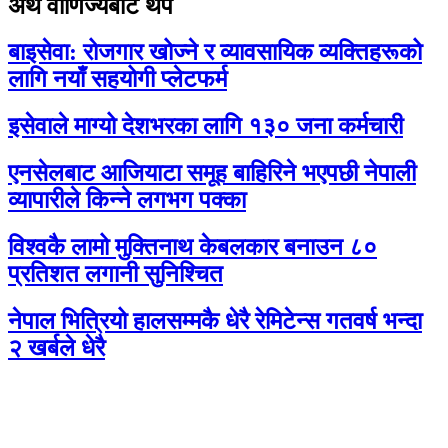
अर्थ वाणिज्यबाट थप
बाइसेवा: रोजगार खोज्ने र व्यावसायिक व्यक्तिहरूको
लागि नयाँ सहयोगी प्लेटफर्म
इसेवाले माग्यो देशभरका लागि १३० जना कर्मचारी
एनसेलबाट आजियाटा समूह बाहिरिने भएपछी नेपाली
व्यापारीले किन्ने लगभग पक्का
विश्वकै लामो मुक्तिनाथ केबलकार बनाउन ८०
प्रतिशत लगानी सुनिश्चित
नेपाल भित्रियो हालसम्मकै धेरै रेमिटेन्स गतवर्ष भन्दा
२ खर्बले धेरै