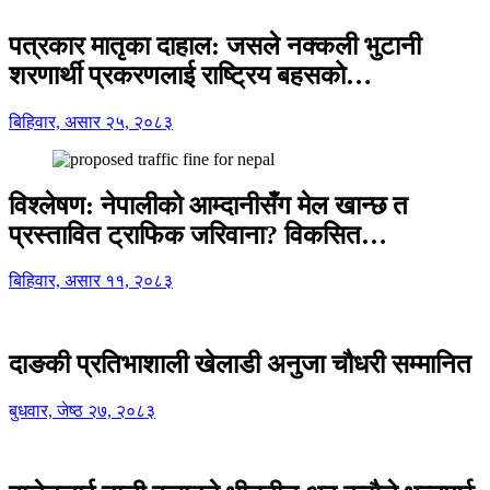
पत्रकार मातृका दाहाल: जसले नक्कली भुटानी
शरणार्थी प्रकरणलाई राष्ट्रिय बहसको…
बिहिवार, असार २५, २०८३
विश्लेषण: नेपालीको आम्दानीसँग मेल खान्छ त
प्रस्तावित ट्राफिक जरिवाना? विकसित…
बिहिवार, असार ११, २०८३
दाङकी प्रतिभाशाली खेलाडी अनुजा चौधरी सम्मानित
बुधवार, जेष्ठ २७, २०८३