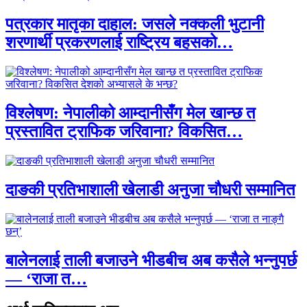
पत्रकार मातृका दाहाल: जसले नक्कली भुटानी
शरणार्थी प्रकरणलाई राष्ट्रिय बहसको…
विश्लेषण: नेपालीको आम्दानीसँग मेल खान्छ त
प्रस्तावित ट्राफिक जरिवाना? विकसित…
दाङकी प्रतिभाशाली खेलाडी अनुजा चौधरी सम्मानित
बालेनलाई ताली बजाउने भीडबीच अब कसैले भन्नुपर्छ
— ‘राजा त…