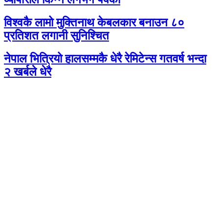
विश्वकै लामो मुक्तिनाथ केबलकार बनाउन ८०
प्रतिशत लगानी सुनिश्चित
नेपाल भित्रियो हालसम्मकै धेरै रेमिटेन्स गतवर्ष भन्दा
२ खर्बले धेरै