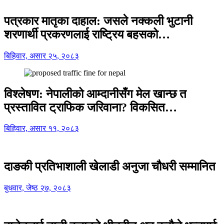
पत्रकार मातृका दाहाल: जसले नक्कली भुटानी
शरणार्थी प्रकरणलाई राष्ट्रिय बहसको…
बिहिवार, असार २५, २०८३
विश्लेषण: नेपालीको आम्दानीसँग मेल खान्छ त
प्रस्तावित ट्राफिक जरिवाना? विकसित…
बिहिवार, असार ११, २०८३
दाङकी प्रतिभाशाली खेलाडी अनुजा चौधरी सम्मानित
बुधवार, जेष्ठ २७, २०८३