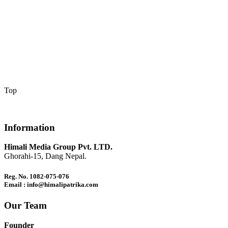
Top
Information
Himali Media Group Pvt. LTD.
Ghorahi-15, Dang Nepal.
Reg. No. 1082-075-076
Email : info@himalipatrika.com
Our Team
Founder