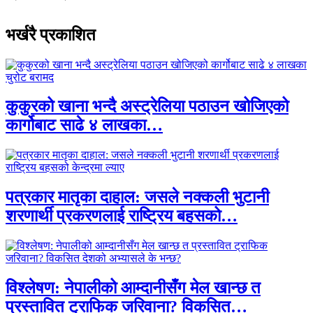
भर्खरै प्रकाशित
कुकुरको खाना भन्दै अस्ट्रेलिया पठाउन खोजिएको
कार्गोबाट साढे ४ लाखका…
पत्रकार मातृका दाहाल: जसले नक्कली भुटानी
शरणार्थी प्रकरणलाई राष्ट्रिय बहसको…
विश्लेषण: नेपालीको आम्दानीसँग मेल खान्छ त
प्रस्तावित ट्राफिक जरिवाना? विकसित…