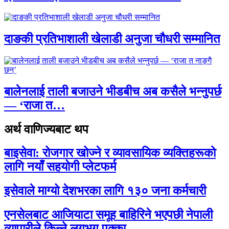
दाङकी प्रतिभाशाली खेलाडी अनुजा चौधरी सम्मानित
बालेनलाई ताली बजाउने भीडबीच अब कसैले भन्नुपर्छ
— ‘राजा त…
अर्थ वाणिज्यबाट थप
बाइसेवा: रोजगार खोज्ने र व्यावसायिक व्यक्तिहरूको
लागि नयाँ सहयोगी प्लेटफर्म
इसेवाले माग्यो देशभरका लागि १३० जना कर्मचारी
एनसेलबाट आजियाटा समूह बाहिरिने भएपछी नेपाली
व्यापारीले किन्ने लगभग पक्का