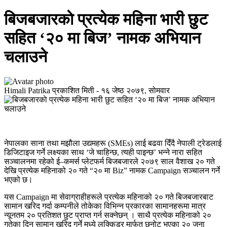
बिजबजारकाे प्रत्येक महिना भारी छुट
सहित ‘२० मा बिज’ नामक अभियान
चलाउने
Himali Patrika
प्रकाशित मिती -
१६ जेष्ठ २०७९, सोमवार
नेपालका साना तथा मझौला उद्यमहरू (SMEs) लाई बढवा दिँदै नेपाली ट्रेडलाई
डिजिटाइज गर्ने लक्ष्यका साथ ‘जे चाहिन्छ, त्यही पाइन्छ’ भन्ने नारा सहित
सञ्चालनमा रहेको ई–कमर्स प्लेटफर्म बिजबजारले २०७९ साल वैशाख २० गते
देखि प्रत्येक महिनाको २० गते “२० मा Biz” नामक Campaign सञ्चालन गर्ने
भएको छ।
यस Campaign मा सेवाग्राहीहरूले प्रत्येक महिनाको २० गते बिजबजारबाट
सामान खरिद गर्दा कम्पनीले तोकेका विभिन्न प्रकारका सामानहरूमा मात्र
न्यूनतम २० प्रतिशत छुट प्राप्त गर्न सक्नेछन् । साथै प्रत्येक महिनाको २०
गतेका दिन सामान खरिद गर्ने मध्ये लक्किड्र मार्फत छनोट भएका २० जना