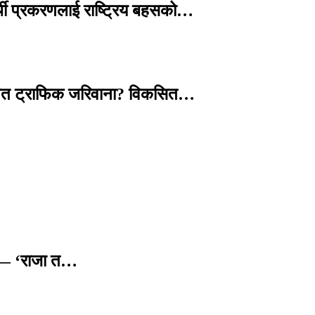
्थी प्रकरणलाई राष्ट्रिय बहसको…
तावित ट्राफिक जरिवाना? विकसित…
छ — ‘राजा त…