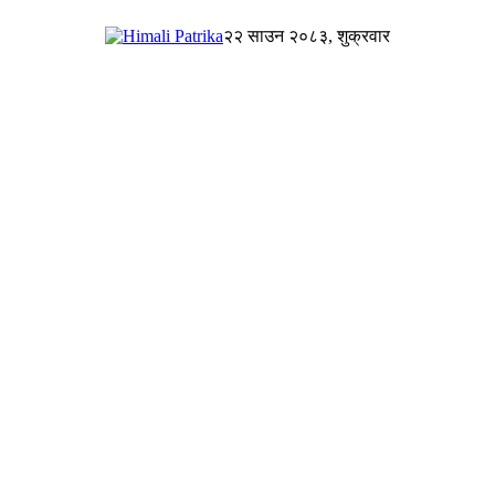
२२ साउन २०८३, शुक्रवार