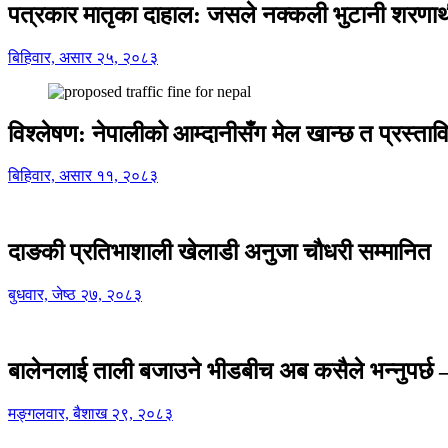
पत्रकार मातृका दाहाल: जसले नक्कली भुटानी शरणार
बिहिवार, असार २५, २०८३
विश्लेषण: नेपालीको आम्दानीसँग मेल खान्छ त प्रस्
बिहिवार, असार ११, २०८३
दाङकी प्रतिभाशाली खेलाडी अनुजा चौधरी सम्मानित
बुधवार, जेष्ठ २७, २०८३
बालेनलाई ताली बजाउने भीडबीच अब कसैले भन्नुपर्
मङ्गलवार, बैशाख २९, २०८३