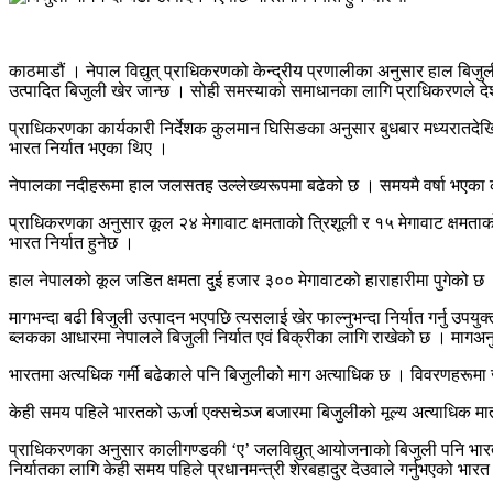
काठमाडौं । नेपाल विद्युत् प्राधिकरणको केन्द्रीय प्रणालीका अनुसार हाल बि
उत्पादित बिजुली खेर जान्छ । सोही समस्याको समाधानका लागि प्राधिकरणले देश
प्राधिकरणका कार्यकारी निर्देशक कुलमान घिसिङका अनुसार बुधबार मध्यरातदेख
भारत निर्यात भएका थिए ।
नेपालका नदीहरूमा हाल जलसतह उल्लेख्यरूपमा बढेको छ । समयमै वर्षा भएका 
प्राधिकरणका अनुसार कूल २४ मेगावाट क्षमताको त्रिशूली र १५ मेगावाट क्षमताक
भारत निर्यात हुनेछ ।
हाल नेपालको कूल जडित क्षमता दुई हजार ३०० मेगावाटको हाराहारीमा पुगेको छ 
मागभन्दा बढी बिजुली उत्पादन भएपछि त्यसलाई खेर फाल्नुभन्दा निर्यात गर्नु उपय
ब्लकका आधारमा नेपालले बिजुली निर्यात एवं बिक्रीका लागि राखेको छ । मागअ
भारतमा अत्यधिक गर्मी बढेकाले पनि बिजुलीको माग अत्याधिक छ । विवरणहरूमा ज
केही समय पहिले भारतको ऊर्जा एक्सचेञ्ज बजारमा बिजुलीको मूल्य अत्याधिक मात्रामा
प्राधिकरणका अनुसार कालीगण्डकी ‘ए’ जलविद्युत् आयोजनाको बिजुली पनि भारत
निर्यातका लागि केही समय पहिले प्रधानमन्त्री शेरबहादुर देउवाले गर्नुभएको 