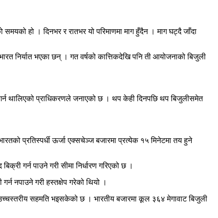
 समयको हो । दिनभर र रातभर यो परिमाणमा माग हुँदैन । माग घट्दै जाँदा
भारत निर्यात भएका छन् । गत वर्षको कात्तिकदेखि पनि ती आयोजनाको बिजुली
्यात गर्न थालिएको प्राधिकरणले जनाएको छ । थप केही दिनपछि थप बिजुलीसमेत
रतको प्रतिस्पर्धी ऊर्जा एक्सचेञ्ज बजारमा प्रत्येक १५ मिनेटमा तय हुने
िक्री गर्न पाउने गरी सीमा निर्धारण गरिएको छ ।
 गर्न नपाउने गरी हस्तक्षेप गरेको थियो ।
गि उच्चस्तरीय सहमति भइसकेको छ । भारतीय बजारमा कूल ३६४ मेगावाट बिजुली