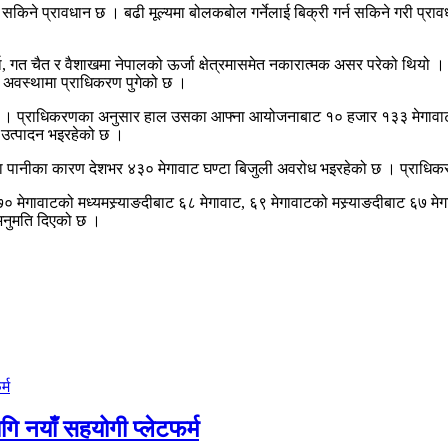
 सकिने प्रावधान छ । बढी मूल्यमा बोलकबोल गर्नेलाई बिक्री गर्न सकिने गरी प्रा
्दा, गत चैत र वैशाखमा नेपालको ऊर्जा क्षेत्रमासमेत नकारात्मक असर परेको थियो ।
ने अवस्थामा प्राधिकरण पुगेको छ ।
छ । प्राधिकरणका अनुसार हाल उसका आफ्ना आयोजनाबाट १० हजार १३३ मेगाव
ी उत्पादन भइरहेको छ ।
ा वा पानीका कारण देशभर ४३० मेगावाट घण्टा बिजुली अवरोध भइरहेको छ । प्राध
मेगावाटको मध्यमस्र्याङदीबाट ६८ मेगावाट, ६९ मेगावाटको मस्र्याङदीबाट ६७ मेग
 अनुमति दिएको छ ।
गि नयाँ सहयोगी प्लेटफर्म