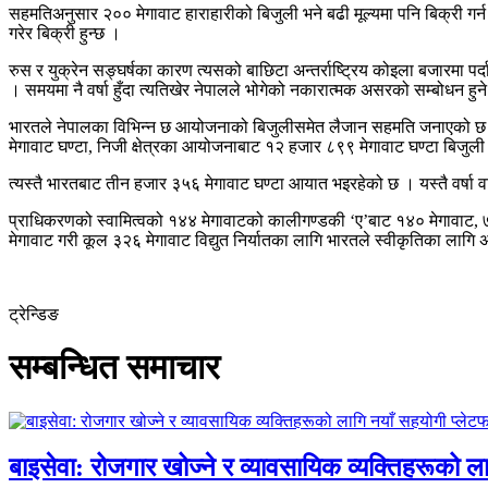
सहमतिअनुसार २०० मेगावाट हाराहारीको बिजुली भने बढी मूल्यमा पनि बिक्री गर्न
गरेर बिक्री हुन्छ ।
रुस र युक्रेन सङ्घर्षका कारण त्यसको बाछिटा अन्तर्राष्ट्रिय कोइला बजारमा पर
। समयमा नै वर्षा हुँदा त्यतिखेर नेपालले भोगेको नकारात्मक असरको सम्बोधन हु
भारतले नेपालका विभिन्न छ आयोजनाको बिजुलीसमेत लैजान सहमति जनाएको 
मेगावाट घण्टा, निजी क्षेत्रका आयोजनाबाट १२ हजार ८९९ मेगावाट घण्टा बिजुल
त्यस्तै भारतबाट तीन हजार ३५६ मेगावाट घण्टा आयात भइरहेको छ । यस्तै वर्ष
प्राधिकरणको स्वामित्वको १४४ मेगावाटको कालीगण्डकी ‘ए’बाट १४० मेगावाट, ७० 
मेगावाट गरी कूल ३२६ मेगावाट विद्युत निर्यातका लागि भारतले स्वीकृतिका लागि
ट्रेन्डिङ
सम्बन्धित समाचार
बाइसेवा: रोजगार खोज्ने र व्यावसायिक व्यक्तिहरूको ला