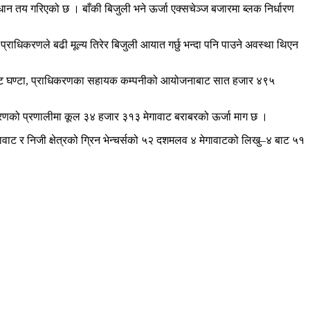
वधान तय गरिएको छ । बाँकी बिजुली भने ऊर्जा एक्सचेञ्ज बजारमा ब्लक निर्धारण
 प्राधिकरणले बढी मूल्य तिरेर बिजुली आयात गर्छु भन्दा पनि पाउने अवस्था थिएन
ाट घण्टा, प्राधिकरणका सहायक कम्पनीको आयोजनाबाट सात हजार ४९५
िकरणको प्रणालीमा कूल ३४ हजार ३१३ मेगावाट बराबरको ऊर्जा माग छ ।
ावाट र निजी क्षेत्रको ग्रिन भेन्चर्सको ५२ दशमलव ४ मेगावाटको लिखु–४ बाट ५१