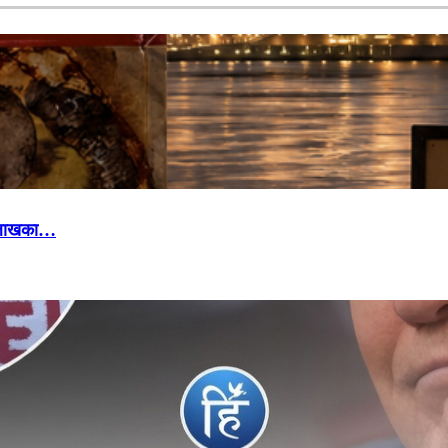
४ लाखका…