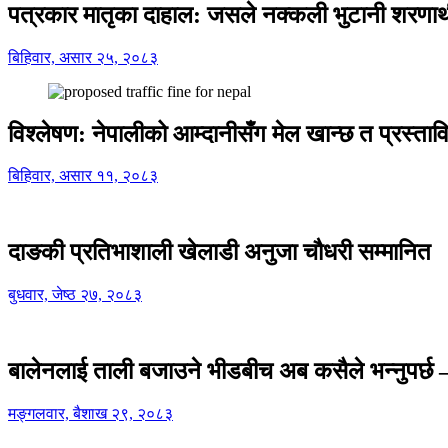
पत्रकार मातृका दाहाल: जसले नक्कली भुटानी शरणार
बिहिवार, असार २५, २०८३
विश्लेषण: नेपालीको आम्दानीसँग मेल खान्छ त प्रस्
बिहिवार, असार ११, २०८३
दाङकी प्रतिभाशाली खेलाडी अनुजा चौधरी सम्मानित
बुधवार, जेष्ठ २७, २०८३
बालेनलाई ताली बजाउने भीडबीच अब कसैले भन्नुपर्
मङ्गलवार, बैशाख २९, २०८३