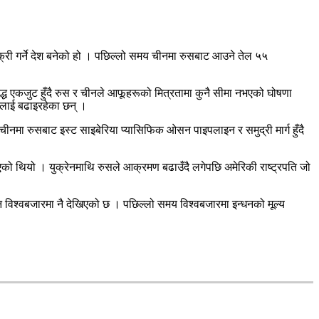
क्री गर्ने देश बनेको हो । पछिल्लो समय चीनमा रुसबाट आउने तेल ५५
द्ध एकजुट हुँदै रुस र चीनले आफूहरूको मित्रतामा कुनै सीमा नभएको घोषणा
णलाई बढाइरहेका छन् ।
नमा रुसबाट इस्ट साइबेरिया प्यासिफिक ओसन पाइपलाइन र समुद्री मार्ग हुँदै
ताएको थियो । युक्रेनमाथि रुसले आक्रमण बढाउँदै लगेपछि अमेरिकी राष्ट्रपति जो
ोइन विश्वबजारमा नै देखिएको छ । पछिल्लो समय विश्वबजारमा इन्धनको मूल्य