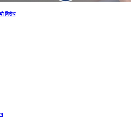
ियो विरोध