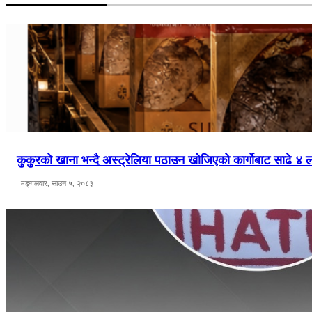
कुकुरको खाना भन्दै अस्ट्रेलिया पठाउन खोजिएको कार्गोबाट साढे 
मङ्गलवार, साउन ५, २०८३