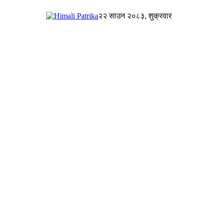
२२ साउन २०८३, शुक्रवार