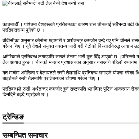
काठमाडौँ । पश्चिमा देशहरूको प्रतिबन्धका कारण रुस चीनलाई सबैभन्दा बढी तेल
प्रतिशतसम्म पुगेको छ ।
बीबीसीका अनुसार कोरोना महामारी र अर्थतन्त्र कमजोर बन्दै गए पनि चीनले रुस
गरेका थिए । दुवै देशले संयुक्त वक्तव्य जारी गरी नेटोको विस्तारविरुद्ध आ
अमेरिकाले प्रतिबन्ध लगाएपछि रुसले तेलमा भारी छूट दिँदै आएको छ ।पछिल्लो 
तेल आयात हुन्छ । चीनको भन्सार प्रशासनका अनुसार यसअघि पहिलो स्थानमा
गत मार्चमा अमेरिका र बेलायतले रुसी तेलमाथि प्रतिबन्ध लगाउने घोषणा गरेका थि
बाइडेनले रुसी तेलमाथि प्रतिबन्धको घोषणा गरेका थिए ।
प्रतिबन्धले रुसी अर्थतन्त्र कमजोर हुने राष्ट्रपति भ्लादिमर पुटिन आक्रमण रो
दिनदिनै बढ्दै गइरहेको छ ।
ट्रेन्डिङ
सम्बन्धित समाचार