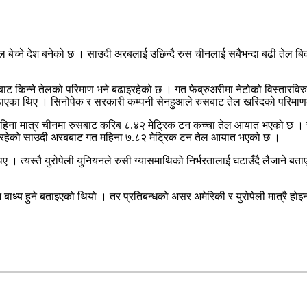
 बेच्ने देश बनेको छ । साउदी अरबलाई उछिन्दै रुस चीनलाई सबैभन्दा बढी तेल बि
बाट किन्ने तेलको परिमाण भने बढाइरहेको छ । गत फेब्रुअरीमा नेटोको विस्तारविरु
वाज उठाएका थिए । सिनोपेक र सरकारी कम्पनी सेनहुआले रुसबाट तेल खरिदको परिमा
महिना मात्र चीनमा रुसबाट करिब ८.४२ मेट्रिक टन कच्चा तेल आयात भएको छ । ची
 रहेको साउदी अरबबाट गत महिना ७.८२ मेट्रिक टन तेल आयात भएको छ ।
ए । त्यस्तै युरोपेली युनियनले रुसी ग्यासमाथिको निर्भरतालाई घटाउँदै लैजाने ब
क्न बाध्य हुने बताइएको थियो । तर प्रतिबन्धको असर अमेरिकी र युरोपेली मात्रै ह