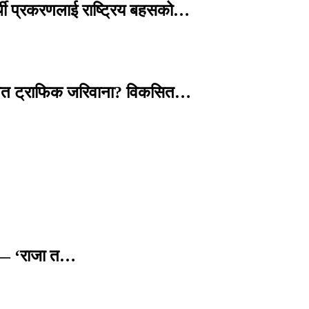
्थी प्रकरणलाई राष्ट्रिय बहसको…
तावित ट्राफिक जरिवाना? विकसित…
छ — ‘राजा त…