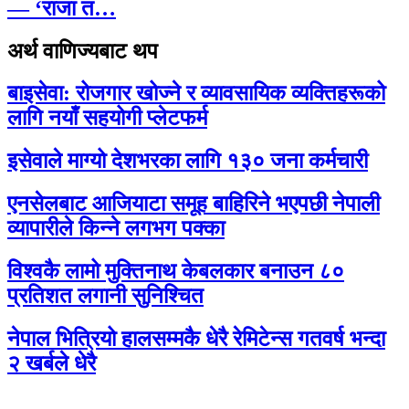
— ‘राजा त…
अर्थ वाणिज्यबाट थप
बाइसेवा: रोजगार खोज्ने र व्यावसायिक व्यक्तिहरूको
लागि नयाँ सहयोगी प्लेटफर्म
इसेवाले माग्यो देशभरका लागि १३० जना कर्मचारी
एनसेलबाट आजियाटा समूह बाहिरिने भएपछी नेपाली
व्यापारीले किन्ने लगभग पक्का
विश्वकै लामो मुक्तिनाथ केबलकार बनाउन ८०
प्रतिशत लगानी सुनिश्चित
नेपाल भित्रियो हालसम्मकै धेरै रेमिटेन्स गतवर्ष भन्दा
२ खर्बले धेरै