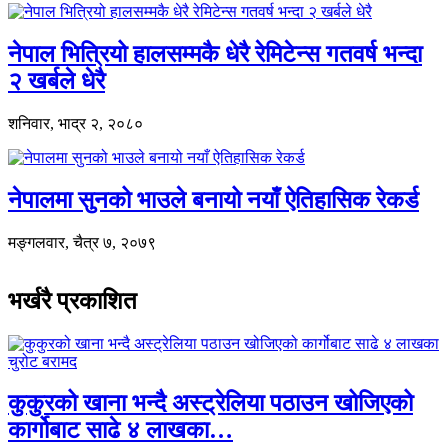
नेपाल भित्रियो हालसम्मकै धेरै रेमिटेन्स गतवर्ष भन्दा
२ खर्बले धेरै
शनिवार, भाद्र २, २०८०
नेपालमा सुनको भाउले बनायो नयाँ ऐतिहासिक रेकर्ड
मङ्गलवार, चैत्र ७, २०७९
भर्खरै प्रकाशित
कुकुरको खाना भन्दै अस्ट्रेलिया पठाउन खोजिएको
कार्गोबाट साढे ४ लाखका…