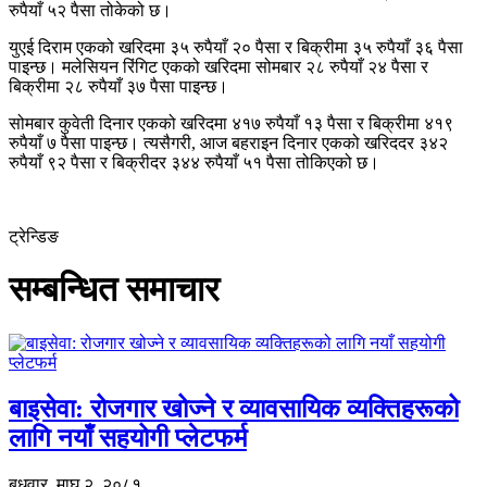
रुपैयाँ ५२ पैसा तोकेको छ।
युएई दिराम एकको खरिदमा ३५ रुपैयाँ २० पैसा र बिक्रीमा ३५ रुपैयाँ ३६ पैसा
पाइन्छ। मलेसियन रिंगिट एकको खरिदमा सोमबार २८ रुपैयाँ २४ पैसा र
बिक्रीमा २८ रुपैयाँ ३७ पैसा पाइन्छ।
सोमबार कुवेती दिनार एकको खरिदमा ४१७ रुपैयाँ १३ पैसा र बिक्रीमा ४१९
रुपैयाँ ७ पैसा पाइन्छ। त्यसैगरी, आज बहराइन दिनार एकको खरिददर ३४२
रुपैयाँ ९२ पैसा र बिक्रीदर ३४४ रुपैयाँ ५१ पैसा तोकिएको छ।
ट्रेन्डिङ
सम्बन्धित समाचार
बाइसेवा: रोजगार खोज्ने र व्यावसायिक व्यक्तिहरूको
लागि नयाँ सहयोगी प्लेटफर्म
बुधवार, माघ २, २०८१