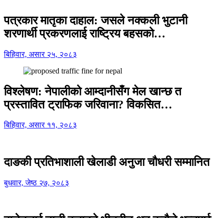
पत्रकार मातृका दाहाल: जसले नक्कली भुटानी
शरणार्थी प्रकरणलाई राष्ट्रिय बहसको…
बिहिवार, असार २५, २०८३
विश्लेषण: नेपालीको आम्दानीसँग मेल खान्छ त
प्रस्तावित ट्राफिक जरिवाना? विकसित…
बिहिवार, असार ११, २०८३
दाङकी प्रतिभाशाली खेलाडी अनुजा चौधरी सम्मानित
बुधवार, जेष्ठ २७, २०८३