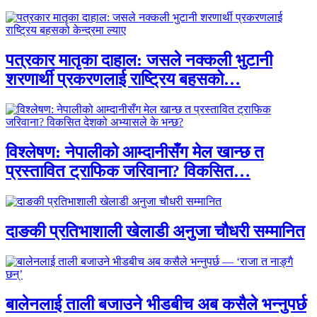
पत्रकार मातृका दाहाल: जसले नक्कली भुटानी
शरणार्थी प्रकरणलाई राष्ट्रिय बहसको…
विश्लेषण: नेपालीको आम्दानीसँग मेल खान्छ त
प्रस्तावित ट्राफिक जरिवाना? विकसित…
दाङकी प्रतिभाशाली खेलाडी अनुजा चौधरी सम्मानित
बालेनलाई ताली बजाउने भीडबीच अब कसैले भन्नुपर्छ