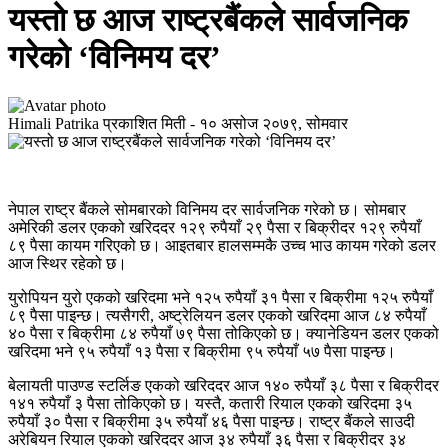
यस्तो छ आज राष्ट्रबैंकले सार्वजनिक
गरेको ‘विनिमय दर’
Himali Patrika
प्रकाशित मिती -
१० असोज २०७९, सोमवार
नेपाल राष्ट्र बैंकले सोमबारको विनिमय दर सार्वजनिक गरेको छ। सोमबार
अमेरिकी डलर एकको खरिददर १२९ रुपैयाँ २९ पैसा र बिक्रीदर १२९ रुपैयाँ
८९ पैसा कायम गरिएको छ। आइतबार हालसम्मकै उच्च भाउ कायम गरेको डलर
आज स्थिर रहेको छ।
युरोपियन युरो एकको खरिदमा भने १२५ रुपैयाँ ३१ पैसा र बिक्रीमा १२५ रुपैयाँ
८९ पैसा पाइन्छ। त्यसैगरी, अष्ट्रेलियन डलर एकको खरिदमा आज ८४ रुपैयाँ
४० पैसा र बिक्रीमा ८४ रुपैयाँ ७९ पैसा तोकिएको छ। क्यानेडियन डलर एकको
खरिदमा भने ९५ रुपैयाँ १३ पैसा र बिक्रीमा ९५ रुपैयाँ ५७ पैसा पाइन्छ।
बेलायती पाउण्ड स्टर्लिङ एकको खरिददर आज १४० रुपैयाँ ३८ पैसा र बिक्रीदर
१४१ रुपैयाँ ३ पैसा तोकिएको छ। यस्तै, कतारी रियाल एकको खरिदमा ३५
रुपैयाँ ३० पैसा र बिक्रीमा ३५ रुपैयाँ ४६ पैसा पाइन्छ। राष्ट्र बैंकले साउदी
अरेबियन रियाल एकको खरिददर आज ३४ रुपैयाँ ३६ पैसा र बिक्रीदर ३४