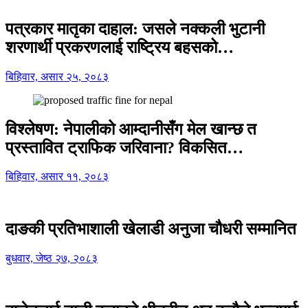
पत्रकार मातृका दाहाल: जसले नक्कली भुटानी
शरणार्थी प्रकरणलाई राष्ट्रिय बहसको…
बिहिवार, असार २५, २०८३
विश्लेषण: नेपालीको आम्दानीसँग मेल खान्छ त
प्रस्तावित ट्राफिक जरिवाना? विकसित…
बिहिवार, असार ११, २०८३
दाङकी प्रतिभाशाली खेलाडी अनुजा चौधरी सम्मानित
बुधवार, जेष्ठ २७, २०८३