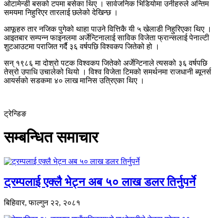
ओटामेन्डी बसको टपमा बसेका थिए । सार्वजनिक भिडियोमा उनीहरुले अन्तिम
समयमा निहुरिएर तारलाई छलेको देखिन्छ ।
आफूहरु तार नजिक पुगेको थाहा पाउने वित्तिकै यी ५ खेलाडी निहुरिएका थिए ।
आइतबार सम्पन्न फाइनलमा अर्जेन्टिनालाई साविक विजेता फ्रान्सलाई पेनाल्टी
शुटआउटमा पराजित गर्दै ३६ वर्षपछि विश्वकप जितेको हो ।
सन् १९८६ मा दोश्रो पटक विश्वकप जितेको अर्जेन्टिनाले त्यसको ३६ वर्षपछि
तेस्रो उपाधि उचालेको थियो । विश्व विजेता टिमको समर्थनमा राजधानी ब्यूनर्स
आयर्सको सडकमा ४० लाख मानिस उत्रिएका थिए ।
ट्रेन्डिङ
सम्बन्धित समाचार
ट्रम्पलाई एक्लै भेट्न अब ५० लाख डलर तिर्नुपर्ने
बिहिवार, फाल्गुन २२, २०८१