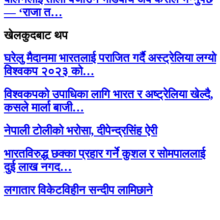
— ‘राजा त…
खेलकुदबाट थप
घरेलु मैदानमा भारतलाई पराजित गर्दै अस्ट्रेलिया लग्यो
विश्वकप २०२३ को…
विश्वकपको उपाधिका लागि भारत र अष्ट्रेलिया खेल्दै,
कसले मार्ला बाजी…
नेपाली टोलीको भरोसा, दीपेन्द्रसिंह ऐरी
भारतविरुद्ध छक्का प्रहार गर्ने कुशल र सोमपाललाई
दुई लाख नगद…
लगातार विकेटविहीन सन्दीप लामिछाने