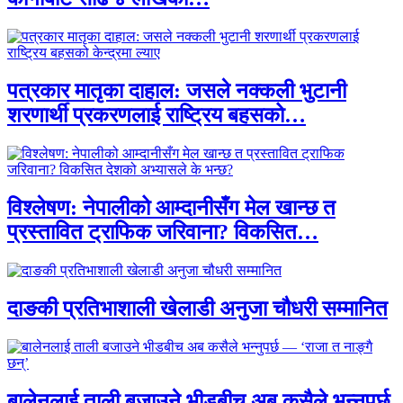
पत्रकार मातृका दाहाल: जसले नक्कली भुटानी
शरणार्थी प्रकरणलाई राष्ट्रिय बहसको…
विश्लेषण: नेपालीको आम्दानीसँग मेल खान्छ त
प्रस्तावित ट्राफिक जरिवाना? विकसित…
दाङकी प्रतिभाशाली खेलाडी अनुजा चौधरी सम्मानित
बालेनलाई ताली बजाउने भीडबीच अब कसैले भन्नुपर्छ