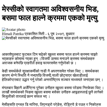
मेस्सीको स्वागतमा अविश्वसनीय भिड,
बसमा फाल हाल्ने क्रममा एकको मृत्यु
Himali Patrika
प्रकाशित मिती -
६ पुष २०७९, बुधवार
आकाशेपुलबाट फुटबल टिम चढेको खुल्ला बसमा फाल हाल्ने क्रममा घाइते
भएकाहरु कोमामा गएका हुन् ।विजयी उत्सव मनाउने क्रममा समर्थकहरु
अराजक बनेपछि प्रहरीले हवाइ फायरसमेत गर्नुपरेको छ ।
केही समर्थर्कले सुरक्षाकर्मीको गाडी नै अपरणसमेत गरेका थिए । समर्थकका
कारण थेग्ने स्थिति नै नभएपछि विजयी र्‍याली छोट्याएर खेलाडीलाई
हेलिकोप्टरबाट उद्धार गर्नु परेको अन्तर्राष्ट्रिय सञ्चार माध्यमले जनाएका छन् ।
मंगलबार बिहानै अर्जेन्टिना पुगेका उनीहरु खुल्ला बसमा परेडमा निस्केका थिए ।
लाखौं समर्थकको भिडमा खुल्ला बसमा बसेका उनीहरु आफूहरुलाई छुनै लागेको
बिजुलीको तारलाई छल्न सफल भए ।
मेसीहसति एन्जल डि मारिया, लिएनड्रो परेडेस, रोड्रिगो डे पउल र निकोलस