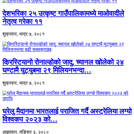
देशभरिका २५ उत्कृष्ट गाउँपालिकामध्ये माओवादीले
नेतृत्व गरेका ११
शुक्रवार, भाद्र ७, २०८१
क्रिस्टियानो रोनाल्डोको जादु, च्यानल खोलेको २४
घण्टामै युट्युबमा २९ मिलियनभन्दा…
शुक्रवार, भाद्र ७, २०८१
घरेलु मैदानमा भारतलाई पराजित गर्दै अस्ट्रेलिया लग्यो
विश्वकप २०२३ को…
आइतवार, मङ्सिर ३, २०८०