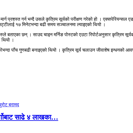
 मार्ग प्रशस्त गर्न भन्दै उसले कृत्रिम सूर्यको परीक्षण गरेको हो । एक्सपेरियन
भट्टीलाई १७ मिनेटभन्दा बढी समय सञ्चालनमा ल्याइएको थियो ।
ञहरुले बताएका छन् । साउद चाइन मर्निङ पोस्टको एउटा रिपोर्टअनुसार कृत्रिम सूर्
को थियो ।
कोभन्दा पाँच गुणबढी बनाइएको थियो । कृत्रिम सूर्य चलाउन जीवाशेष इन्धनको आव
र्गोबाट साढे ४ लाखका…