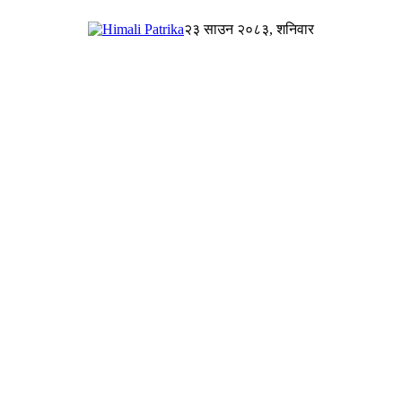
२३ साउन २०८३, शनिवार