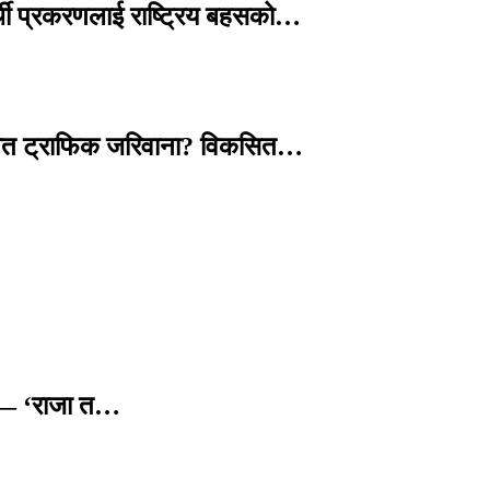
्थी प्रकरणलाई राष्ट्रिय बहसको…
तावित ट्राफिक जरिवाना? विकसित…
छ — ‘राजा त…