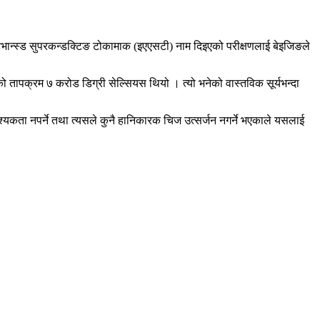
्सल एडभान्स्ड सुपरकन्डक्टिङ टोकामाक (इएएसटी) नाम दिइएको परीक्षणलाई बेइजिङले
यको तापक्रम ७ करोड डिग्री सेल्सियस थियो । त्यो भनेको वास्तविक सूर्यभन्दा
श्यकता नपर्ने तथा त्यसले कुनै हानिकारक चिज उत्सर्जन नगर्ने भएकाले यसलाई