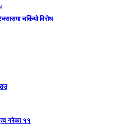
टेक्सासमा चर्कियो विरोध
राउ
ृत्व गरेका ११