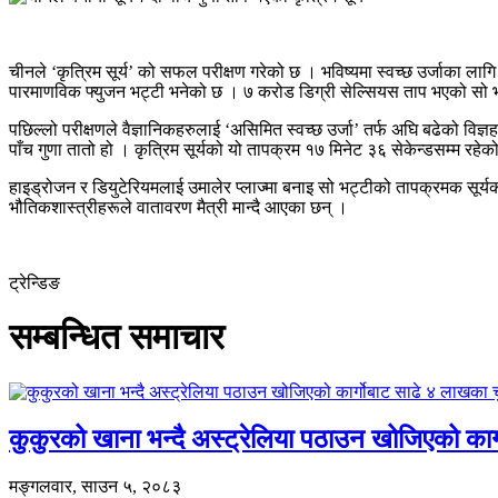
चीनले ‘कृत्रिम सूर्य’ को सफल परीक्षण गरेको छ । भविष्यमा स्वच्छ उर्जाका लागि
पारमाणविक फ्युजन भट्टी भनेको छ । ७ करोड डिग्री सेल्सियस ताप भएको सो 
पछिल्लो परीक्षणले वैज्ञानिकहरुलाई ‘असिमित स्वच्छ उर्जा’ तर्फ अघि बढेको विज्
पाँच गुणा तातो हो । कृत्रिम सूर्यको यो तापक्रम १७ मिनेट ३६ सेकेन्डसम्म रहे
हाइड्रोजन र डियुटेरियमलाई उमालेर प्लाज्मा बनाइ सो भट्टीको तापक्रमक सूर्य
भौतिकशास्त्रीहरूले वातावरण मैत्री मान्दै आएका छन् ।
ट्रेन्डिङ
सम्बन्धित समाचार
कुकुरको खाना भन्दै अस्ट्रेलिया पठाउन खोजिएको का
मङ्गलवार, साउन ५, २०८३