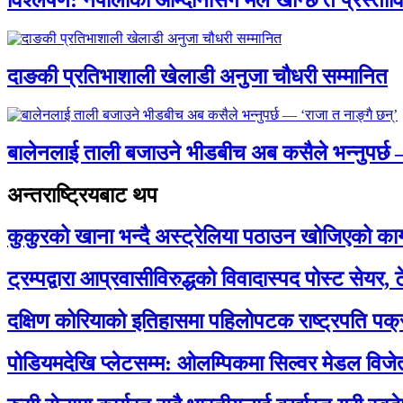
विश्लेषण: नेपालीको आम्दानीसँग मेल खान्छ त प्रस्
दाङकी प्रतिभाशाली खेलाडी अनुजा चौधरी सम्मानित
बालेनलाई ताली बजाउने भीडबीच अब कसैले भन्नुपर्
अन्तराष्ट्रियबाट थप
कुकुरको खाना भन्दै अस्ट्रेलिया पठाउन खोजिएको का
ट्रम्पद्वारा आप्रवासीविरुद्धको विवादास्पद पोस्ट सेयर, 
दक्षिण कोरियाको इतिहासमा पहिलोपटक राष्ट्रपति पक्
पोडियमदेखि प्लेटसम्म: ओलम्पिकमा सिल्वर मेडल विजेता