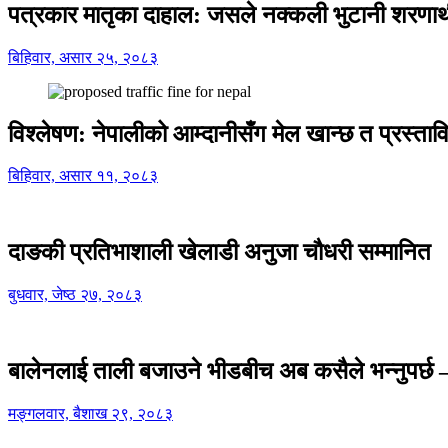
पत्रकार मातृका दाहाल: जसले नक्कली भुटानी शरणार
बिहिवार, असार २५, २०८३
विश्लेषण: नेपालीको आम्दानीसँग मेल खान्छ त प्रस्
बिहिवार, असार ११, २०८३
दाङकी प्रतिभाशाली खेलाडी अनुजा चौधरी सम्मानित
बुधवार, जेष्ठ २७, २०८३
बालेनलाई ताली बजाउने भीडबीच अब कसैले भन्नुपर्
मङ्गलवार, बैशाख २९, २०८३