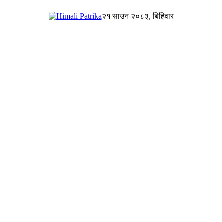
२१ साउन २०८३, बिहिवार