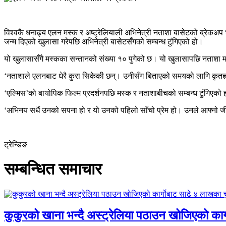
विश्वकै धनाढ्य एलन मस्क र अष्ट्रेलियाली अभिनेत्री नताशा बासेटको ब्रेकअप
जन्म दिएको खुलासा गरेपछि अभिनेत्री बासेटसँगको सम्बन्ध टुंगिएको हो।
यो खुलासासँगै मस्कका सन्तानको संख्या १० पुगेको छ। यो खुलासापछि नताशा म
‘नताशाले एलनबाट धेरै कुरा सिकेकी छन्। उनीसँग बिताएको समयको लागि कृतज्ञ
‘एल्भिस’को बायोपिक फिल्म प्रदर्शनपछि मस्क र नताशाबीचको सम्बन्ध टुंगिएको 
‘अभिनय सधैं उनको सपना हो र यो उनको पहिलो साँचो प्रेम हो। उनले आफ्नो जीव
ट्रेन्डिङ
सम्बन्धित समाचार
कुकुरको खाना भन्दै अस्ट्रेलिया पठाउन खोजिएको का