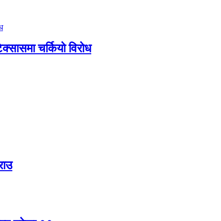
टेक्सासमा चर्कियो विरोध
राउ