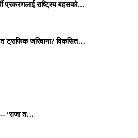
्थी प्रकरणलाई राष्ट्रिय बहसको…
तावित ट्राफिक जरिवाना? विकसित…
छ — ‘राजा त…