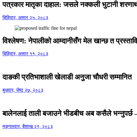
पत्रकार मातृका दाहाल: जसले नक्कली भुटानी शरणार
बिहिवार, असार २५, २०८३
विश्लेषण: नेपालीको आम्दानीसँग मेल खान्छ त प्रस्
बिहिवार, असार ११, २०८३
दाङकी प्रतिभाशाली खेलाडी अनुजा चौधरी सम्मानित
बुधवार, जेष्ठ २७, २०८३
बालेनलाई ताली बजाउने भीडबीच अब कसैले भन्नुपर्
मङ्गलवार, बैशाख २९, २०८३