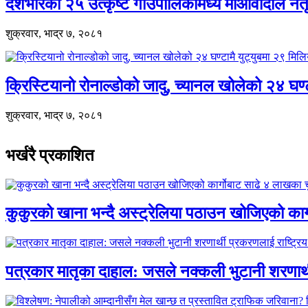
देशभरिका २५ उत्कृष्ट गाउँपालिकामध्ये माओवादीले नेत
शुक्रवार, भाद्र ७, २०८१
क्रिस्टियानो रोनाल्डोको जादु, च्यानल खोलेको २४ घण
शुक्रवार, भाद्र ७, २०८१
भर्खरै प्रकाशित
कुकुरको खाना भन्दै अस्ट्रेलिया पठाउन खोजिएको का
पत्रकार मातृका दाहाल: जसले नक्कली भुटानी शरणार