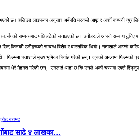
 भएको छ। हलिउड लाइफका अनुसार अर्बपति मस्कले आफू र अर्को कम्पनी न्युरालिंकक
स्कसँगको सम्बन्धबाट पछि हटेको जनाइएको छ। उनीहरूले आफ्नो सम्बन्ध टुंगिए प
 छिन् किनकी उनीहरूको सम्बन्ध विशेष र वास्तविक थियो। नताशाले आफ्नो करियर
हो। फिल्ममा नताशाले मुख्य भूमिका निर्वाह गरेकी छन्। जुनको अन्त्यमा फिल्मक
नमा धेरै मेहनत गरेकी छन्। उनलाई थाहा छ कि उनले अर्काे चरणमा एक्लै हिँड्नुप
र्गोबाट साढे ४ लाखका…