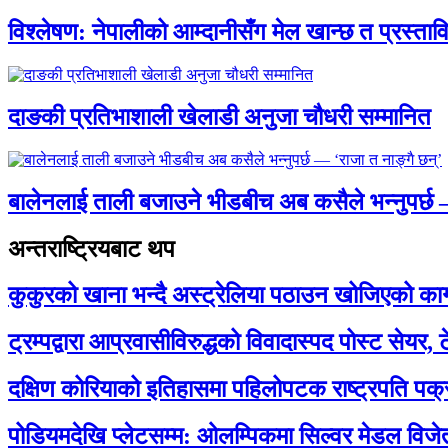
विश्लेषण: नेपालीको आम्दानीसँग मेल खान्छ त प्रस्
दाङकी प्रतिभाशाली खेलाडी अनुजा चौधरी सम्मानित
बालेनलाई ताली बजाउने भीडबीच अब कसैले भन्नुपर्
अन्तराष्ट्रियबाट थप
कुकुरको खाना भन्दै अस्ट्रेलिया पठाउन खोजिएको का
ट्रम्पद्वारा आप्रवासीविरुद्धको विवादास्पद पोस्ट सेयर, 
दक्षिण कोरियाको इतिहासमा पहिलोपटक राष्ट्रपति पक्
पोडियमदेखि प्लेटसम्म: ओलम्पिकमा सिल्वर मेडल विजेता