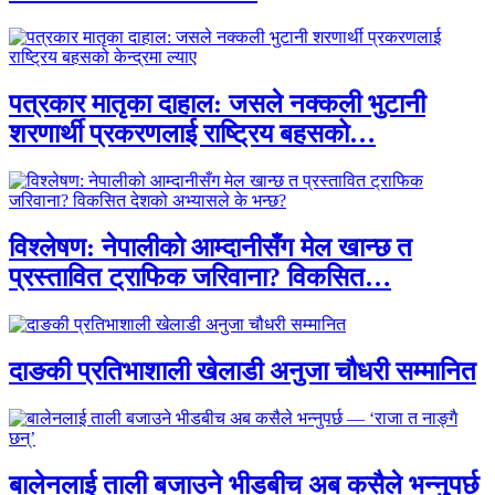
पत्रकार मातृका दाहाल: जसले नक्कली भुटानी
शरणार्थी प्रकरणलाई राष्ट्रिय बहसको…
विश्लेषण: नेपालीको आम्दानीसँग मेल खान्छ त
प्रस्तावित ट्राफिक जरिवाना? विकसित…
दाङकी प्रतिभाशाली खेलाडी अनुजा चौधरी सम्मानित
बालेनलाई ताली बजाउने भीडबीच अब कसैले भन्नुपर्छ