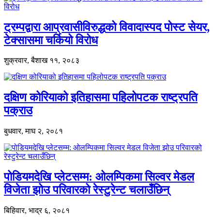
ट्रम्पद्वारा आप्रवासीविरुद्धको विवादास्पद पोस्ट सेयर,
टेक्सासमा चर्कियो विरोध
शुक्रवार, बैशाख ११, २०८३
दक्षिण कोरियाको इतिहासमा पहिलोपटक राष्ट्रपति
पक्राउ
बुधवार, माघ २, २०८१
पोडियमदेखि प्लेटसम्म: ओलम्पिकमा सिल्वर मेडल
विजेता झोउ परिवारको रेस्टुरेन्ट चलाउँछिन्
बिहिवार, भाद्र ६, २०८१