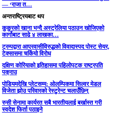
— ‘राजा त…
अन्तराष्ट्रियबाट थप
कुकुरको खाना भन्दै अस्ट्रेलिया पठाउन खोजिएको
कार्गोबाट साढे ४ लाखका…
ट्रम्पद्वारा आप्रवासीविरुद्धको विवादास्पद पोस्ट सेयर,
टेक्सासमा चर्कियो विरोध
दक्षिण कोरियाको इतिहासमा पहिलोपटक राष्ट्रपति
पक्राउ
पोडियमदेखि प्लेटसम्म: ओलम्पिकमा सिल्वर मेडल
विजेता झोउ परिवारको रेस्टुरेन्ट चलाउँछिन्
रुसी सेनामा कार्यरत सबै भारतीयलाई बर्खास्त गरी
स्वदेश फिर्ता पठाइने