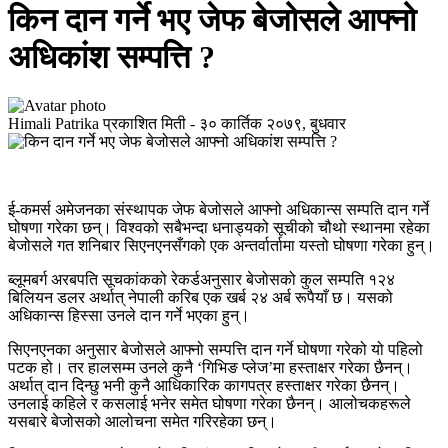
किन दान गर्ने भए जेफ बेजोसले आफ्नो
अधिकांश सम्पत्ति ?
Himali Patrika
प्रकाशित मिती -
३० कार्तिक २०७९, बुधवार
ई-कमर्स अमेजनका संस्थापक जेफ बेजोसले आफ्नो अधिकान्स सम्पति दान गर्ने
घोषणा गरेका छन्। विश्वको सबैभन्दा धनाड्यको सूचीको चौथो स्थानमा रहेका
बेजोसले गत शनिबार सिएनएनसँगको एक अन्तर्वार्तामा यस्तो घोषणा गरेका हुन्।
ब्लूमबर्ग अरबपति सूचकांकको रेकर्डअनुसार बेजोसको कुल सम्पति १२४
बिलियन डलर अर्थात् नेपाली करिब एक खर्ब २४ अर्ब रूपैयाँ छ। यसको
अधिकान्स हिस्सा उनले दान गर्ने भएका हुन्।
सिएनएनका अनुसार बेजोसले आफ्नो सम्पत्ति दान गर्ने घोषणा गरेको यो पहिलो
पटक हो। तर हालसम्म उनले कुनै ‘गिभिङ प्लेज’मा हस्ताक्षर गरेका छैनन्।
अर्थात् दान दिन्छु भनी कुनै आधिकारिक कागपत्र हस्ताक्षर गरेका छैनन्।
उनलाई कहिले र कसलाई भनेर समेत घोषणा गरेका छैनन्। आलोचकहरूले
यसबारे बेजोसको आलोचना समेत गरिरहेका छन्।