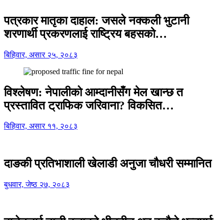
पत्रकार मातृका दाहाल: जसले नक्कली भुटानी
शरणार्थी प्रकरणलाई राष्ट्रिय बहसको…
बिहिवार, असार २५, २०८३
विश्लेषण: नेपालीको आम्दानीसँग मेल खान्छ त
प्रस्तावित ट्राफिक जरिवाना? विकसित…
बिहिवार, असार ११, २०८३
दाङकी प्रतिभाशाली खेलाडी अनुजा चौधरी सम्मानित
बुधवार, जेष्ठ २७, २०८३