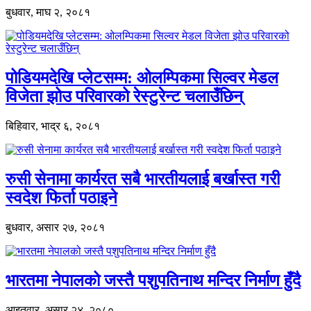
बुधवार, माघ २, २०८१
पोडियमदेखि प्लेटसम्म: ओलम्पिकमा सिल्वर मेडल
विजेता झोउ परिवारको रेस्टुरेन्ट चलाउँछिन्
बिहिवार, भाद्र ६, २०८१
रुसी सेनामा कार्यरत सबै भारतीयलाई बर्खास्त गरी
स्वदेश फिर्ता पठाइने
बुधवार, असार २७, २०८१
भारतमा नेपालको जस्तै पशुपतिनाथ मन्दिर निर्माण हुँदै
आइतवार, असार २४, २०८०