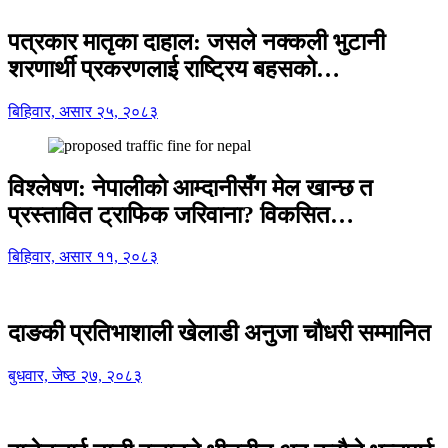
पत्रकार मातृका दाहाल: जसले नक्कली भुटानी
शरणार्थी प्रकरणलाई राष्ट्रिय बहसको…
बिहिवार, असार २५, २०८३
विश्लेषण: नेपालीको आम्दानीसँग मेल खान्छ त
प्रस्तावित ट्राफिक जरिवाना? विकसित…
बिहिवार, असार ११, २०८३
दाङकी प्रतिभाशाली खेलाडी अनुजा चौधरी सम्मानित
बुधवार, जेष्ठ २७, २०८३