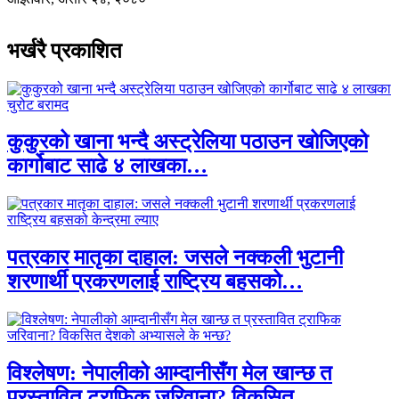
भर्खरै प्रकाशित
कुकुरको खाना भन्दै अस्ट्रेलिया पठाउन खोजिएको
कार्गोबाट साढे ४ लाखका…
पत्रकार मातृका दाहाल: जसले नक्कली भुटानी
शरणार्थी प्रकरणलाई राष्ट्रिय बहसको…
विश्लेषण: नेपालीको आम्दानीसँग मेल खान्छ त
प्रस्तावित ट्राफिक जरिवाना? विकसित…