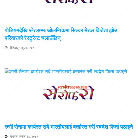
पोडियमदेखि प्लेटसम्म: ओलम्पिकमा सिल्वर मेडल विजेता झोउ
परिवारको रेस्टुरेन्ट चलाउँछिन्
बिहिवार, भाद्र ६, २०८१
रुसी सेनामा कार्यरत सबै भारतीयलाई बर्खास्त गरी स्वदेश फिर्ता पठाइने
बुधवार, असार २७, २०८१