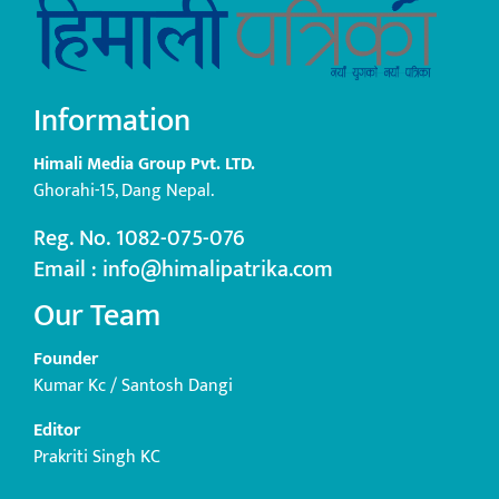
Information
Himali Media Group Pvt. LTD.
Ghorahi-15, Dang Nepal.
Reg. No. 1082-075-076
Email : info@himalipatrika.com
Our Team
Founder
Kumar Kc / Santosh Dangi
Editor
Prakriti Singh KC