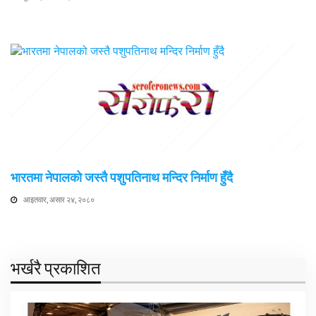
भारतमा नेपालको जस्तै पशुपतिनाथ मन्दिर निर्माण हुँदै
आइतवार, असार २४, २०८०
भर्खरै प्रकाशित