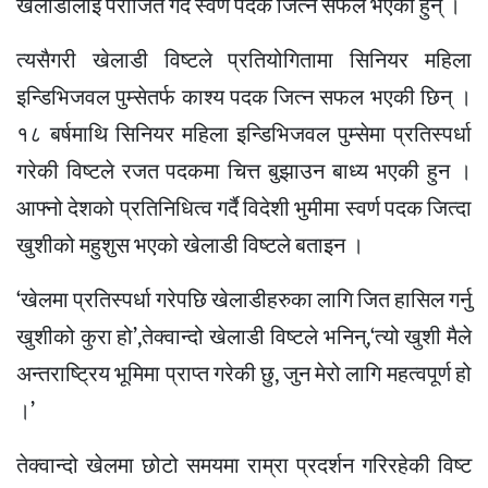
खेलाडीलाई पराजित गर्दै स्वर्ण पदक जित्न सफल भएका हुन् ।
त्यसैगरी खेलाडी विष्टले प्रतियोगितामा सिनियर महिला
इन्डिभिजवल पुम्सेतर्फ काश्य पदक जित्न सफल भएकी छिन् ।
१८ बर्षमाथि सिनियर महिला इन्डिभिजवल पुम्सेमा प्रतिस्पर्धा
गरेकी विष्टले रजत पदकमा चित्त बुझाउन बाध्य भएकी हुन ।
आफ्नो देशको प्रतिनिधित्व गर्दै विदेशी भुमीमा स्वर्ण पदक जित्दा
खुशीको महुशुस भएको खेलाडी विष्टले बताइन ।
‘खेलमा प्रतिस्पर्धा गरेपछि खेलाडीहरुका लागि जित हासिल गर्नु
खुशीको कुरा हो’,तेक्वान्दो खेलाडी विष्टले भनिन्,‘त्यो खुशी मैले
अन्तराष्ट्रिय भूमिमा प्राप्त गरेकी छु, जुन मेरो लागि महत्वपूर्ण हो
।’
तेक्वान्दो खेलमा छोटो समयमा राम्रा प्रदर्शन गरिरहेकी विष्ट