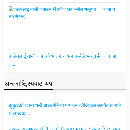
बालेनलाई ताली बजाउने भीडबीच अब कसैले भन्नुपर्छ — ‘राजा
त…
अन्तराष्ट्रियबाट थप
कुकुरको खाना भन्दै अस्ट्रेलिया पठाउन खोजिएको कार्गोबाट साढे
४ लाखका…
ट्रम्पद्वारा आप्रवासीविरुद्धको विवादास्पद पोस्ट सेयर, टेक्सासमा