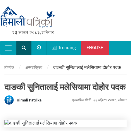
२३ साउन २०८३, शनिवार
Trending
ENGLISH
Main Navigation
/
/
दाङकी सुनितालाई मलेसियामा दोहोर पदक
होमपेज
अन्तराष्ट्रिय
दाङकी सुनितालाई मलेसियामा दोहोर पदक
Himali Patrika
प्रकाशित मिती -
२६ मङ्सिर २०७९, सोमवार