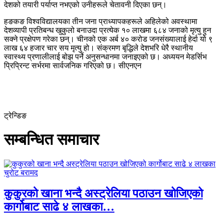
देशको तयारी पर्याप्त नभएको उनीहरूले चेतावनी दिएका छन्।
हङकङ विश्वविद्यालयका तीन जना प्राध्यापकहरूले अहिलेको अवस्थामा
देशव्यापी प्रतिबन्ध खुकुलो बनाउदा प्रत्येक १० लाखमा ६८४ जनाको मृत्यु हुन
सक्ने प्रक्षेपण गरेका छन्। चीनको एक अर्ब ४० करोड जनसंख्यालाई हेर्दा यो ९
लाख ६४ हजार चार सय मृत्यु हो। संक्रमण बृद्धिले देशभरि धेरै स्थानीय
स्वास्थ्य प्रणालीलाई बोझ पर्ने अनुसन्धानमा जनाइएको छ। अध्ययन मेडर्सिभ
प्रिप्रिन्ट सर्भरमा सार्वजनिक गरिएको छ। सीएनएन
ट्रेन्डिङ
सम्बन्धित समाचार
कुकुरको खाना भन्दै अस्ट्रेलिया पठाउन खोजिएको
कार्गोबाट साढे ४ लाखका…