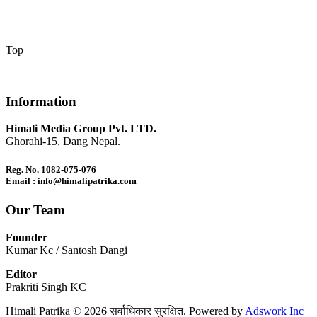
Top
Information
Himali Media Group Pvt. LTD.
Ghorahi-15, Dang Nepal.
Reg. No. 1082-075-076
Email : info@himalipatrika.com
Our Team
Founder
Kumar Kc / Santosh Dangi
Editor
Prakriti Singh KC
Himali Patrika © 2026 सर्वाधिकार सुरक्षित. Powered by
Adswork Inc