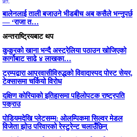
बालेनलाई ताली बजाउने भीडबीच अब कसैले भन्नुपर्छ
— ‘राजा त…
अन्तराष्ट्रियबाट थप
कुकुरको खाना भन्दै अस्ट्रेलिया पठाउन खोजिएको
कार्गोबाट साढे ४ लाखका…
ट्रम्पद्वारा आप्रवासीविरुद्धको विवादास्पद पोस्ट सेयर,
टेक्सासमा चर्कियो विरोध
दक्षिण कोरियाको इतिहासमा पहिलोपटक राष्ट्रपति
पक्राउ
पोडियमदेखि प्लेटसम्म: ओलम्पिकमा सिल्वर मेडल
विजेता झोउ परिवारको रेस्टुरेन्ट चलाउँछिन्