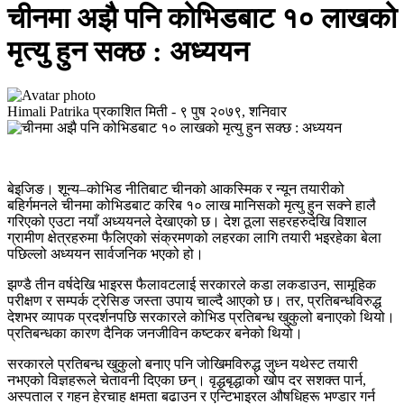
चीनमा अझै पनि कोभिडबाट १० लाखको
मृत्यु हुन सक्छ : अध्ययन
Himali Patrika
प्रकाशित मिती -
९ पुष २०७९, शनिवार
बेइजिङ। शून्य–कोभिड नीतिबाट चीनको आकस्मिक र न्यून तयारीको
बहिर्गमनले चीनमा कोभिडबाट करिब १० लाख मानिसको मृत्यु हुन सक्ने हालै
गरिएको एउटा नयाँ अध्ययनले देखाएको छ। देश ठूला सहरहरुदेखि विशाल
ग्रामीण क्षेत्रहरुमा फैलिएको संक्रमणको लहरका लागि तयारी भइरहेका बेला
पछिल्लो अध्ययन सार्वजनिक भएको हो।
झण्डै तीन वर्षदेखि भाइरस फैलावटलाई सरकारले कडा लकडाउन, सामूहिक
परीक्षण र सम्पर्क ट्रेसिङ जस्ता उपाय चाल्दै आएको छ। तर, प्रतिबन्धविरुद्ध
देशभर व्यापक प्रदर्शनपछि सरकारले कोभिड प्रतिबन्ध खुकुलो बनाएको थियो।
प्रतिबन्धका कारण दैनिक जनजीविन कष्टकर बनेको थियो।
सरकारले प्रतिबन्ध खुकुलो बनाए पनि जोखिमविरुद्ध जुध्न यथेस्ट तयारी
नभएको विज्ञहरूले चेतावनी दिएका छन्। वृद्धबृद्धाको खोप दर सशक्त पार्न,
अस्पताल र गहन हेरचाह क्षमता बढाउन र एन्टिभाइरल औषधिहरू भण्डार गर्न