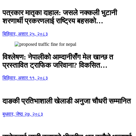
पत्रकार मातृका दाहाल: जसले नक्कली भुटानी
शरणार्थी प्रकरणलाई राष्ट्रिय बहसको…
बिहिवार, असार २५, २०८३
विश्लेषण: नेपालीको आम्दानीसँग मेल खान्छ त
प्रस्तावित ट्राफिक जरिवाना? विकसित…
बिहिवार, असार ११, २०८३
दाङकी प्रतिभाशाली खेलाडी अनुजा चौधरी सम्मानित
बुधवार, जेष्ठ २७, २०८३