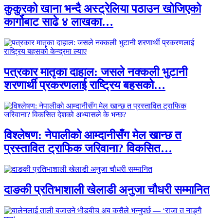
कुकुरको खाना भन्दै अस्ट्रेलिया पठाउन खोजिएको
कार्गोबाट साढे ४ लाखका…
पत्रकार मातृका दाहाल: जसले नक्कली भुटानी
शरणार्थी प्रकरणलाई राष्ट्रिय बहसको…
विश्लेषण: नेपालीको आम्दानीसँग मेल खान्छ त
प्रस्तावित ट्राफिक जरिवाना? विकसित…
दाङकी प्रतिभाशाली खेलाडी अनुजा चौधरी सम्मानित