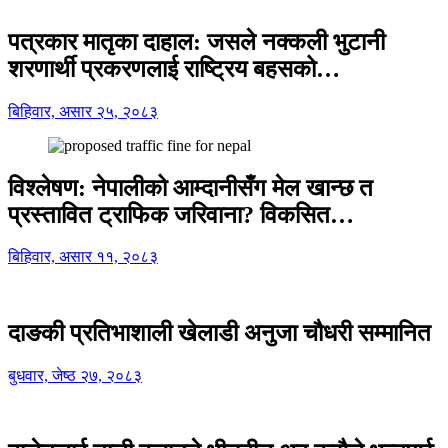
पत्रकार मातृका दाहाल: जसले नक्कली भुटानी
शरणार्थी प्रकरणलाई राष्ट्रिय बहसको…
बिहिवार, असार २५, २०८३
विश्लेषण: नेपालीको आम्दानीसँग मेल खान्छ त
प्रस्तावित ट्राफिक जरिवाना? विकसित…
बिहिवार, असार ११, २०८३
दाङकी प्रतिभाशाली खेलाडी अनुजा चौधरी सम्मानित
बुधवार, जेष्ठ २७, २०८३