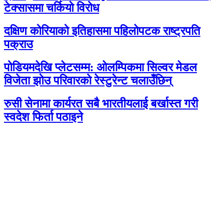
टेक्सासमा चर्कियो विरोध
दक्षिण कोरियाको इतिहासमा पहिलोपटक राष्ट्रपति
पक्राउ
पोडियमदेखि प्लेटसम्म: ओलम्पिकमा सिल्वर मेडल
विजेता झोउ परिवारको रेस्टुरेन्ट चलाउँछिन्
रुसी सेनामा कार्यरत सबै भारतीयलाई बर्खास्त गरी
स्वदेश फिर्ता पठाइने