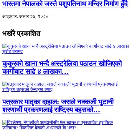
भारतमा नेपालको जस्तै पशुपतिनाथ मन्दिर निर्माण हुँदै
आइतवार, असार २४, २०८०
भर्खरै प्रकाशित
कुकुरको खाना भन्दै अस्ट्रेलिया पठाउन खोजिएको
कार्गोबाट साढे ४ लाखका…
पत्रकार मातृका दाहाल: जसले नक्कली भुटानी
शरणार्थी प्रकरणलाई राष्ट्रिय बहसको…