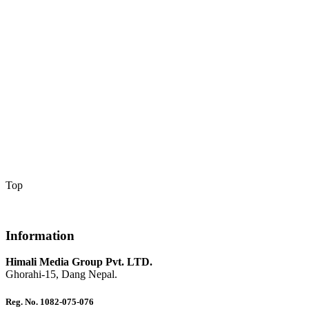
Top
Information
Himali Media Group Pvt. LTD.
Ghorahi-15, Dang Nepal.
Reg. No. 1082-075-076