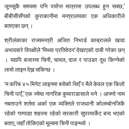
जुनसुकै समयमा पनि पर्याप्त मात्रामा उपलब्ध हुन सक्छ,’
बीबीसीसँगको कुराकानीमा मन्त्रालयका एक अधिकारीले
बताएका छन् ।
श्रीलंकाका राज्यमन्त्री अजित निभार्ड काब्रालले खाद्य
अभावबारे विपक्षीले ‘मिथ्या प्रतिवेदन’ देखाएको दाबी गरेका छन्
। यद्यपि बजारमा चिनी, चामल, दाल र पाउडर दूध किन्नेको
लामो लाइन देख्न सकिन्छ ।
‘म करिब ४५ मिनेट लाइनमा बसेको थिएँ र मैले केवल एक किलो
चिनी पाएँ,’ एक ज्येष्ठ नागरिक कुमाराडासाले भने । आफ्नो नाम
नबताउने शर्तमा अर्का एक व्यक्तिले राजधानी कोलम्बोनजिकै
रहेको गाम्पाहा शहरमा रहेको सरकारी सुपरमार्केट बन्द भएको
बताए, जहाँ तोकिएको मूल्यमा चिनी पाइन्थ्यो ।