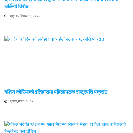
चर्कियो विरोध
शुक्रवार, बैशाख ११, २०८३
दक्षिण कोरियाको इतिहासमा पहिलोपटक राष्ट्रपति पक्राउ
बुधवार, माघ २, २०८१