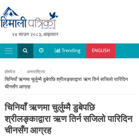
२४ साउन २०८३, आइतवार
Trending
ENGLISH
Main Navigation
/
/
होमपेज
अन्तराष्ट्रिय
चिनियाँ ऋणमा चुर्लुम्मै डुबेपछि श्रीलङ्काद्वारा ऋण तिर्न सजिलो पारिदिन
चीनसँग आग्रह
चिनियाँ ऋणमा चुर्लुम्मै डुबेपछि
श्रीलङ्काद्वारा ऋण तिर्न सजिलो पारिदिन
चीनसँग आग्रह