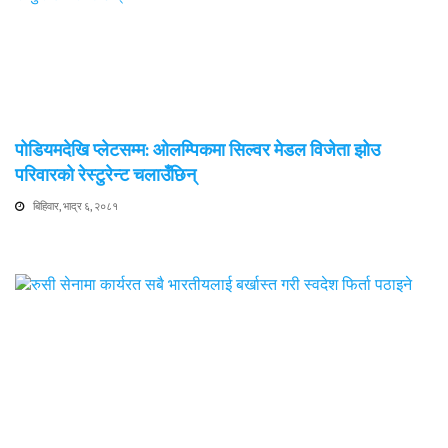
पोडियमदेखि प्लेटसम्म: ओलम्पिकमा सिल्वर मेडल विजेता झोउ
परिवारको रेस्टुरेन्ट चलाउँछिन्
बिहिवार, भाद्र ६, २०८१