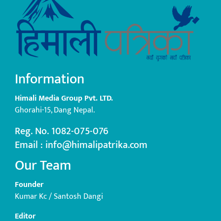
Information
Himali Media Group Pvt. LTD.
Ghorahi-15, Dang Nepal.
Reg. No. 1082-075-076
Email : info@himalipatrika.com
Our Team
Founder
Kumar Kc / Santosh Dangi
Editor