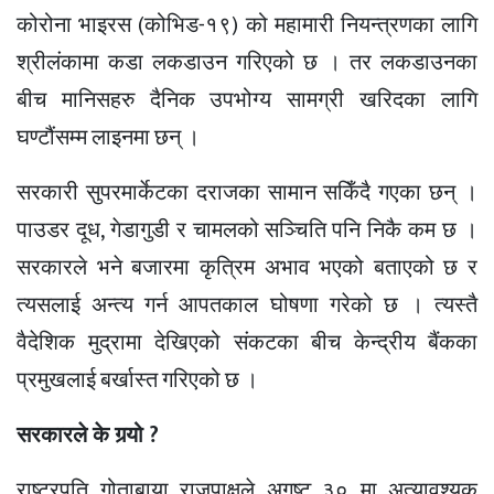
कोरोना भाइरस (कोभिड-१९) को महामारी नियन्त्रणका लागि
श्रीलंकामा कडा लकडाउन गरिएको छ । तर लकडाउनका
बीच मानिसहरु दैनिक उपभोग्य सामग्री खरिदका लागि
घण्टौंसम्म लाइनमा छन् ।
सरकारी सुपरमार्केटका दराजका सामान सकिँदै गएका छन् ।
पाउडर दूध, गेडागुडी र चामलको सञ्चिति पनि निकै कम छ ।
सरकारले भने बजारमा कृत्रिम अभाव भएको बताएको छ र
त्यसलाई अन्त्य गर्न आपतकाल घोषणा गरेको छ । त्यस्तै
वैदेशिक मुद्रामा देखिएको संकटका बीच केन्द्रीय बैंकका
प्रमुखलाई बर्खास्त गरिएको छ ।
सरकारले के गर्‍यो ?
राष्ट्रपति गोताबाया राजपाक्षले अगष्ट ३० मा अत्यावश्यक