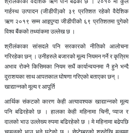
श्रीलंकाको वैदेशिक ऋण पनि बढेको छ । २०१० मा कुल
गार्हस्थ उत्पादन (जीडीपी)को ३९ प्रतिशत रहेको वैदेशिक
ऋण २०१९ सम्म आइपुग्दा जीडीपीको ६९ प्रतिशतमा पुगेको
विश्व बैंकको तथ्यांकमा उल्लेख छ ।
श्रीलंकाका सांसदले पनि सरकारको नीतिको आलोचना
गरिरहेका छन् । उनीहरुले बजारको मूल्य नियमन गर्ने र कृत्रिम
अभाव रोक्ने किसिमका नियम सधैं कार्यान्वयनमा नै हुने भन्दै
दुराशयका साथ आपतकाल घोषणा गरिएको बताएका छन् ।
खाद्यान्नको मूल्य र आपूर्ति
आर्थिक संकटको कारण केही अत्यावश्यक खाद्यान्नको मूल्य
पनि बढिरहेको छ । हालका केही महिनामा चिनी, प्याज र
दालको भाउ उल्लेख्य रुपमा बढिरहेको छ । मे महिनामा बढेपछि
चामलको भाउ भने घटेको छ । सेप्टेम्बरको शुरुदेखि मूल्यमा