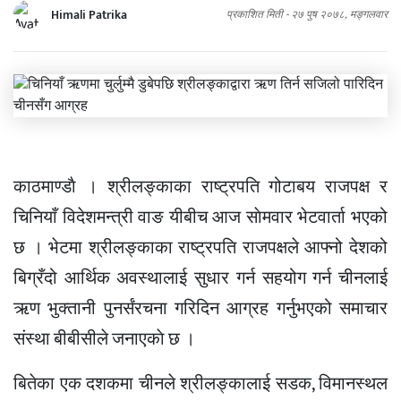
Himali Patrika
प्रकाशित मिती -
२७ पुष २०७८, मङ्गलवार
काठमाण्डाै । श्रीलङ्काका राष्ट्रपति गोटाबय राजपक्ष र
चिनियाँ विदेशमन्त्री वाङ यीबीच आज साेमवार भेटवार्ता भएको
छ । भेटमा श्रीलङ्काका राष्ट्रपति राजपक्षले आफ्नो देशको
बिग्रँदो आर्थिक अवस्थालाई सुधार गर्न सहयोग गर्न चीनलाई
ऋण भुक्तानी पुनर्संरचना गरिदिन आग्रह गर्नुभएको समाचार
संस्था बीबीसीले जनाएकाे छ ।
बितेका एक दशकमा चीनले श्रीलङ्कालाई सडक, विमानस्थल