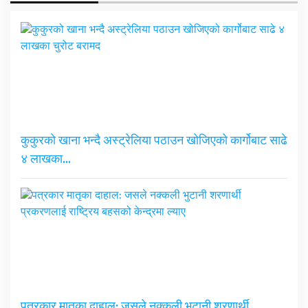
कुकुरको खाना भन्दै अस्ट्रेलिया पठाउन खोजिएको कार्गोबाट साढे
४ लाखका…
पत्रकार मातृका दाहाल: जसले नक्कली भुटानी शरणार्थी