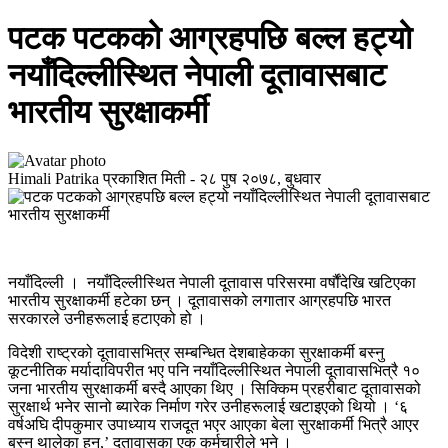
पटक पटकको आग्रहपछि बल्ल हट्यो
नयाँदिल्लीस्थित नेपाली दूतावासबाट
भारतीय सुरक्षाकर्मी
Himali Patrika
प्रकाशित मिती -
२८ पुष २०७८, बुधवार
नयाँदिल्ली । नयाँदिल्लीस्थित नेपाली दूतावास परिसरमा वर्षौंदेखि खटिएका
भारतीय सुरक्षाकर्मी हटेका छन् । दूतावासको लगातार आग्रहपछि भारत
सरकारले उनीहरूलाई हटाएको हो ।
विदेशी राष्ट्रको दूतावासभित्र सम्बन्धित देशबाहेकका सुरक्षाकर्मी बस्नु
कूटनीतिक मर्यादाविपरीत भए पनि नयाँदिल्लीस्थित नेपाली दूतावासभित्रै १०
जना भारतीय सुरक्षाकर्मी बस्दै आएका थिए । सिक्किम प्रहरीबाट दूतावासको
सुरक्षार्थ भनेर सानो ब्यारेक निर्माण गरेर उनीहरूलाई खटाइएको थियो । ‘६
वर्षअघि दीपकुमार उपाध्याय राजदूत भएर आएका बेला सुरक्षाकर्मी भित्रै आएर
बस्न थालेका हुन्,’ दूतावासका एक कर्मचारीले भने ।