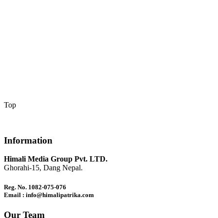
Top
Information
Himali Media Group Pvt. LTD.
Ghorahi-15, Dang Nepal.
Reg. No. 1082-075-076
Email : info@himalipatrika.com
Our Team