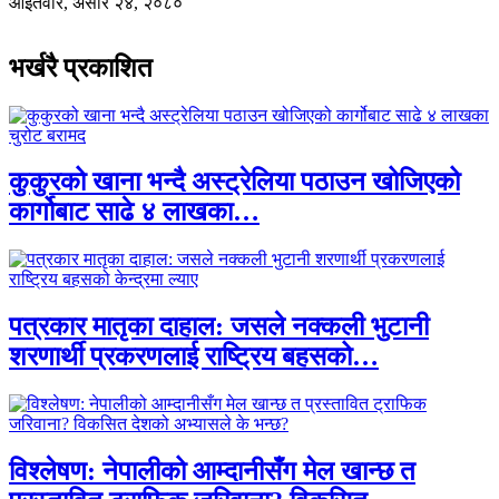
आइतवार, असार २४, २०८०
भर्खरै प्रकाशित
कुकुरको खाना भन्दै अस्ट्रेलिया पठाउन खोजिएको
कार्गोबाट साढे ४ लाखका…
पत्रकार मातृका दाहाल: जसले नक्कली भुटानी
शरणार्थी प्रकरणलाई राष्ट्रिय बहसको…
विश्लेषण: नेपालीको आम्दानीसँग मेल खान्छ त