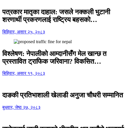
पत्रकार मातृका दाहाल: जसले नक्कली भुटानी
शरणार्थी प्रकरणलाई राष्ट्रिय बहसको…
बिहिवार, असार २५, २०८३
विश्लेषण: नेपालीको आम्दानीसँग मेल खान्छ त
प्रस्तावित ट्राफिक जरिवाना? विकसित…
बिहिवार, असार ११, २०८३
दाङकी प्रतिभाशाली खेलाडी अनुजा चौधरी सम्मानित
बुधवार, जेष्ठ २७, २०८३