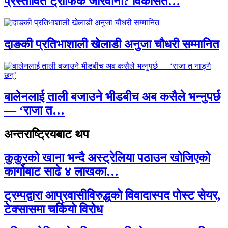
प्रस्तावित ट्राफिक जरिवाना? विकसित…
दाङकी प्रतिभाशाली खेलाडी अनुजा चौधरी सम्मानित
बालेनलाई ताली बजाउने भीडबीच अब कसैले भन्नुपर्छ
— ‘राजा त…
अन्तराष्ट्रियबाट थप
कुकुरको खाना भन्दै अस्ट्रेलिया पठाउन खोजिएको
कार्गोबाट साढे ४ लाखका…
ट्रम्पद्वारा आप्रवासीविरुद्धको विवादास्पद पोस्ट सेयर,
टेक्सासमा चर्कियो विरोध