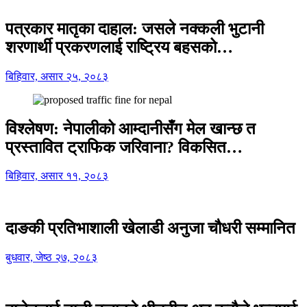
पत्रकार मातृका दाहाल: जसले नक्कली भुटानी
शरणार्थी प्रकरणलाई राष्ट्रिय बहसको…
बिहिवार, असार २५, २०८३
विश्लेषण: नेपालीको आम्दानीसँग मेल खान्छ त
प्रस्तावित ट्राफिक जरिवाना? विकसित…
बिहिवार, असार ११, २०८३
दाङकी प्रतिभाशाली खेलाडी अनुजा चौधरी सम्मानित
बुधवार, जेष्ठ २७, २०८३