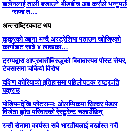
बालेनलाई ताली बजाउने भीडबीच अब कसैले भन्नुपर्छ
— ‘राजा त…
अन्तराष्ट्रियबाट थप
कुकुरको खाना भन्दै अस्ट्रेलिया पठाउन खोजिएको
कार्गोबाट साढे ४ लाखका…
ट्रम्पद्वारा आप्रवासीविरुद्धको विवादास्पद पोस्ट सेयर,
टेक्सासमा चर्कियो विरोध
दक्षिण कोरियाको इतिहासमा पहिलोपटक राष्ट्रपति
पक्राउ
पोडियमदेखि प्लेटसम्म: ओलम्पिकमा सिल्वर मेडल
विजेता झोउ परिवारको रेस्टुरेन्ट चलाउँछिन्
रुसी सेनामा कार्यरत सबै भारतीयलाई बर्खास्त गरी