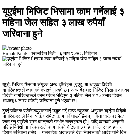
यूएईमा भिजिट भिसामा काम गर्नेलाई ३
महिना जेल सहित ३ लाख रुपैयाँ
जरिवाना हुने
Himali Patrika
प्रकाशित मिती -
६ माघ २०७८, बिहिवार
यूएई- भिजिट भिसामा संयुक्त अरब इमिरेट्स (यूएई) मा आएका विदेशी
नागरिकहरूले काम गर्न नपाइने भएको छ। अन्य देशबाट भिजिट भिसामा आएका
विदेशी नागरिकहरूले काम गरेको भेटिएमा ३ महिना जेल र १० हजार दिराम
अर्थात्(३ लाख रुपैयाँ) जरिबाना हुने भएको छ।
दुबई पब्लिक प्रोसिक्युसनलाई उद्धृत गर्दै गल्फ न्युजका अनुसार यूएईमा विदेशी
नागरिकहरूले बिना ‘वर्क परमिट’ काम गर्ने पाउने छैनन्। बिना ‘वर्क परमिट’
काम गर्नु यहाँको श्रम कानुनको गम्भीर उल्लङ्घन हो। यदि कामको अनुमति
नलिई विदेशी नागरिकहरूले काम गरेको भेटिएमा ३ महिना जेल र १० हजार
दिराम जरिवाना हुनेछ । यसबाहेक अदालतले देश निकालाको आदेश पनि दिन