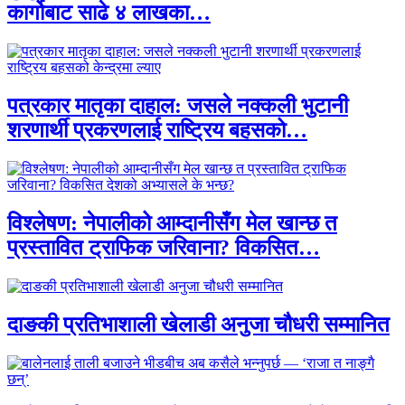
कार्गोबाट साढे ४ लाखका…
पत्रकार मातृका दाहाल: जसले नक्कली भुटानी
शरणार्थी प्रकरणलाई राष्ट्रिय बहसको…
विश्लेषण: नेपालीको आम्दानीसँग मेल खान्छ त
प्रस्तावित ट्राफिक जरिवाना? विकसित…
दाङकी प्रतिभाशाली खेलाडी अनुजा चौधरी सम्मानित