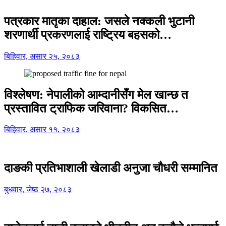
पत्रकार मातृका दाहाल: जसले नक्कली भुटानी
शरणार्थी प्रकरणलाई राष्ट्रिय बहसको…
बिहिवार, असार २५, २०८३
विश्लेषण: नेपालीको आम्दानीसँग मेल खान्छ त
प्रस्तावित ट्राफिक जरिवाना? विकसित…
बिहिवार, असार ११, २०८३
दाङकी प्रतिभाशाली खेलाडी अनुजा चौधरी सम्मानित
बुधवार, जेष्ठ २७, २०८३