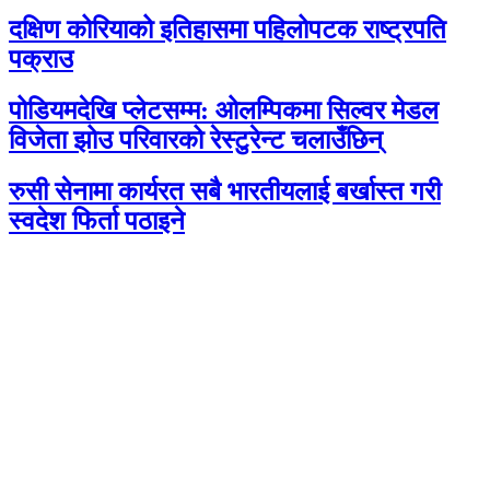
दक्षिण कोरियाको इतिहासमा पहिलोपटक राष्ट्रपति
पक्राउ
पोडियमदेखि प्लेटसम्म: ओलम्पिकमा सिल्वर मेडल
विजेता झोउ परिवारको रेस्टुरेन्ट चलाउँछिन्
रुसी सेनामा कार्यरत सबै भारतीयलाई बर्खास्त गरी
स्वदेश फिर्ता पठाइने