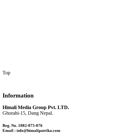
Top
Information
Himali Media Group Pvt. LTD.
Ghorahi-15, Dang Nepal.
Reg. No. 1082-075-076
Email : info@himalipatrika.com