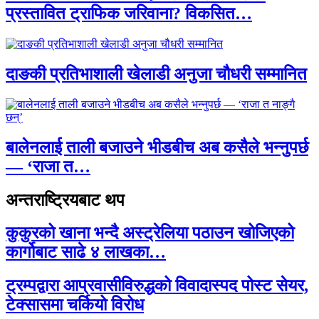
प्रस्तावित ट्राफिक जरिवाना? विकसित…
दाङकी प्रतिभाशाली खेलाडी अनुजा चौधरी सम्मानित
बालेनलाई ताली बजाउने भीडबीच अब कसैले भन्नुपर्छ
— ‘राजा त…
अन्तराष्ट्रियबाट थप
कुकुरको खाना भन्दै अस्ट्रेलिया पठाउन खोजिएको
कार्गोबाट साढे ४ लाखका…
ट्रम्पद्वारा आप्रवासीविरुद्धको विवादास्पद पोस्ट सेयर,
टेक्सासमा चर्कियो विरोध