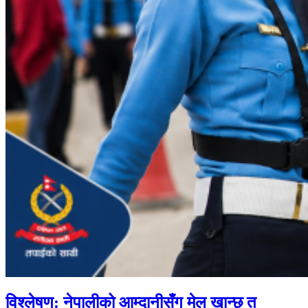
विश्लेषण: नेपालीको आम्दानीसँग मेल खान्छ त