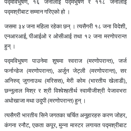
पद्मविभुषण, १६ जनालाई पद्मभुषण र ११८ जनालाई
पद्मश्रीबाट सम्मान गरिएको हो ।
जसमा ३४ जना महिला रहेका छन् । त्यसैगरी १८ जना विदेशी,
एनआरआई, पीआईओ र ओसीआई तथा १२ जना मरणोपरान्त
हुन् ।
पद्मविभुषण पाउनेमा शुषमा स्वराज (मरणोपरान्त), जर्ज
फर्नान्डेज (मरणोपरान्त), अर्जुन जेट्ली (मरणोपरान्त), सर
अनिरुद् जुगनाउथ (मरिसस), मेरी कोम (भारतीय खेलाडी),
छन्नुलाल मिश्र र श्री विश्वेश्हतीर्थ स्वामीजीश्री पेजावभरा
अधोखाजा मथा उदुपी (मरणोपरान्त) हुन् ।
त्यसैगरी भारतीय सिने जगतका चर्चित अनुहारहरु करण जोहर,
कंगना रनौट, एकता कपूर, मुन्ना मास्टर लगायत पद्मश्रीबाट