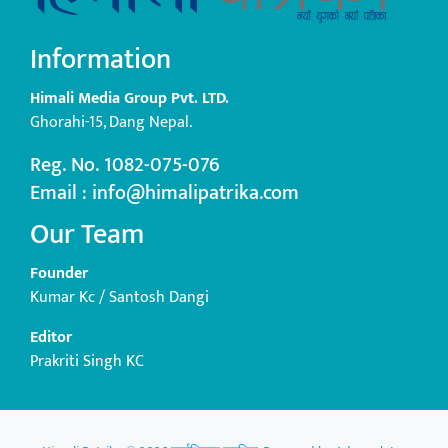
Information
Himali Media Group Pvt. LTD.
Ghorahi-15, Dang Nepal.
Reg. No. 1082-075-076
Email : info@himalipatrika.com
Our Team
Founder
Kumar Kc / Santosh Dangi
Editor
Prakriti Singh KC