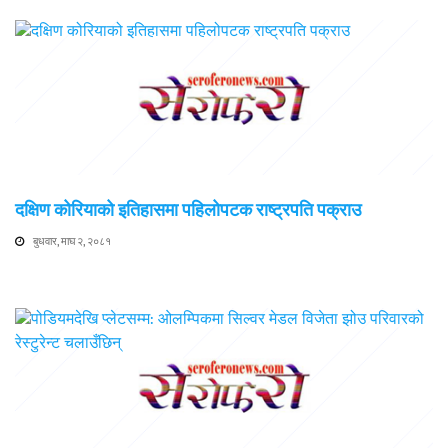
दक्षिण कोरियाको इतिहासमा पहिलोपटक राष्ट्रपति पक्राउ
बुधवार, माघ २, २०८१