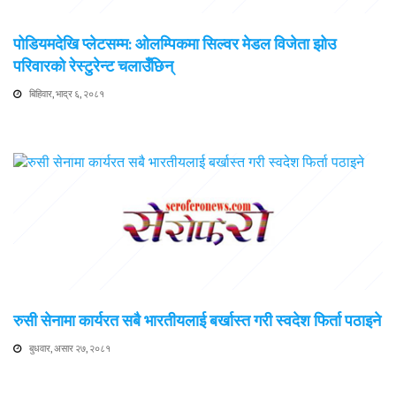
पोडियमदेखि प्लेटसम्म: ओलम्पिकमा सिल्वर मेडल विजेता झोउ
परिवारको रेस्टुरेन्ट चलाउँछिन्
बिहिवार, भाद्र ६, २०८१
रुसी सेनामा कार्यरत सबै भारतीयलाई बर्खास्त गरी स्वदेश फिर्ता पठाइने
बुधवार, असार २७, २०८१