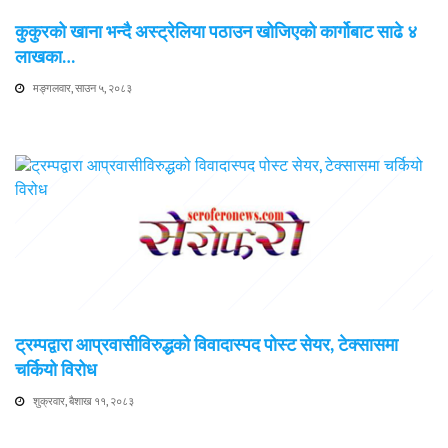
कुकुरको खाना भन्दै अस्ट्रेलिया पठाउन खोजिएको कार्गोबाट साढे ४
लाखका…
मङ्गलवार, साउन ५, २०८३
ट्रम्पद्वारा आप्रवासीविरुद्धको विवादास्पद पोस्ट सेयर, टेक्सासमा
चर्कियो विरोध
शुक्रवार, बैशाख ११, २०८३