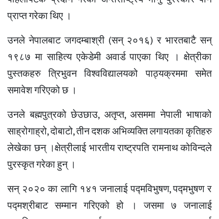
प्राप्त गरेका थिए ।
उनले नेपालबाट जगदम्बाश्री (सन् २०१६) र भारतबाटै सन्
१९८७ मा साहित्य एकेडेमी अवार्ड पाएका थिए । क्षेत्रीका
पुस्तकहरु त्रिभुवन विश्वविद्यालयको पाठ्यक्रममा समेत
समावेश गरिएको छ ।
उनले बह्मपुत्रको छेउछाउ, अतृप्त, असममा नेपाली भाषाको
साह्रोगाह्रो, दोबाटो, तीन दशक अभिव्यक्ति लगायतका कृतिहरु
लेखेका छन् ।क्षेत्रीलाई भारतीय राष्ट्रपति रामनाथ कोविन्दले
पुरस्कृत गरेका हुन् ।
सन् २०२० का लागि १४१ जनालाई पद्मविभुषण, पद्मभुषण र
पद्मश्रीबाट सम्मान गरिएको हो । जसमा ७ जनालाई