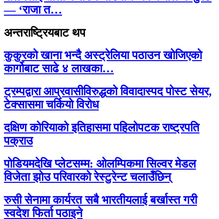
— ‘राजा त…
अन्तराष्ट्रियबाट थप
कुकुरको खाना भन्दै अस्ट्रेलिया पठाउन खोजिएको
कार्गोबाट साढे ४ लाखका…
ट्रम्पद्वारा आप्रवासीविरुद्धको विवादास्पद पोस्ट सेयर,
टेक्सासमा चर्कियो विरोध
दक्षिण कोरियाको इतिहासमा पहिलोपटक राष्ट्रपति
पक्राउ
पोडियमदेखि प्लेटसम्म: ओलम्पिकमा सिल्वर मेडल
विजेता झोउ परिवारको रेस्टुरेन्ट चलाउँछिन्
रुसी सेनामा कार्यरत सबै भारतीयलाई बर्खास्त गरी
स्वदेश फिर्ता पठाइने