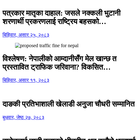
पत्रकार मातृका दाहाल: जसले नक्कली भुटानी
शरणार्थी प्रकरणलाई राष्ट्रिय बहसको…
बिहिवार, असार २५, २०८३
विश्लेषण: नेपालीको आम्दानीसँग मेल खान्छ त
प्रस्तावित ट्राफिक जरिवाना? विकसित…
बिहिवार, असार ११, २०८३
दाङकी प्रतिभाशाली खेलाडी अनुजा चौधरी सम्मानित
बुधवार, जेष्ठ २७, २०८३