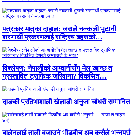
पत्रकार मातृका दाहाल: जसले नक्कली भुटानी
शरणार्थी प्रकरणलाई राष्ट्रिय बहसको…
विश्लेषण: नेपालीको आम्दानीसँग मेल खान्छ त
प्रस्तावित ट्राफिक जरिवाना? विकसित…
दाङकी प्रतिभाशाली खेलाडी अनुजा चौधरी सम्मानित
बालेनलाई ताली बजाउने भीडबीच अब कसैले भन्नुपर्छ