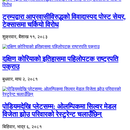
ट्रम्पद्वारा आप्रवासीविरुद्धको विवादास्पद पोस्ट सेयर,
टेक्सासमा चर्कियो विरोध
शुक्रवार, बैशाख ११, २०८३
दक्षिण कोरियाको इतिहासमा पहिलोपटक राष्ट्रपति
पक्राउ
बुधवार, माघ २, २०८१
पोडियमदेखि प्लेटसम्म: ओलम्पिकमा सिल्वर मेडल
विजेता झोउ परिवारको रेस्टुरेन्ट चलाउँछिन्
बिहिवार, भाद्र ६, २०८१