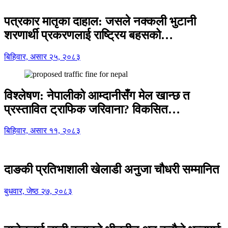
पत्रकार मातृका दाहाल: जसले नक्कली भुटानी
शरणार्थी प्रकरणलाई राष्ट्रिय बहसको…
बिहिवार, असार २५, २०८३
विश्लेषण: नेपालीको आम्दानीसँग मेल खान्छ त
प्रस्तावित ट्राफिक जरिवाना? विकसित…
बिहिवार, असार ११, २०८३
दाङकी प्रतिभाशाली खेलाडी अनुजा चौधरी सम्मानित
बुधवार, जेष्ठ २७, २०८३