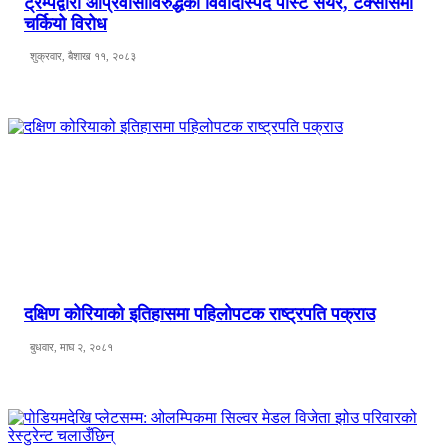
ट्रम्पद्वारा आप्रवासीविरुद्धको विवादास्पद पोस्ट सेयर, टेक्सासमा
चर्कियो विरोध
शुक्रवार, बैशाख ११, २०८३
दक्षिण कोरियाको इतिहासमा पहिलोपटक राष्ट्रपति पक्राउ
बुधवार, माघ २, २०८१