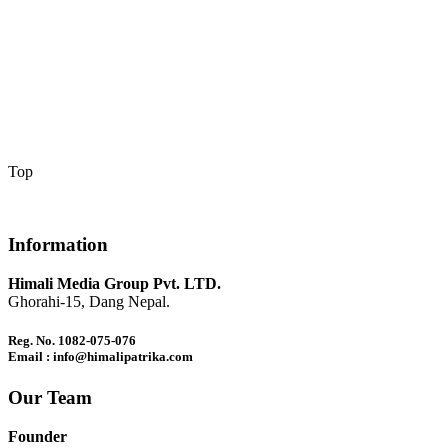
Top
Information
Himali Media Group Pvt. LTD.
Ghorahi-15, Dang Nepal.
Reg. No. 1082-075-076
Email : info@himalipatrika.com
Our Team
Founder