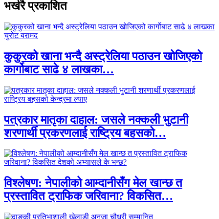
भर्खरै प्रकाशित
कुकुरको खाना भन्दै अस्ट्रेलिया पठाउन खोजिएको
कार्गोबाट साढे ४ लाखका…
पत्रकार मातृका दाहाल: जसले नक्कली भुटानी
शरणार्थी प्रकरणलाई राष्ट्रिय बहसको…
विश्लेषण: नेपालीको आम्दानीसँग मेल खान्छ त
प्रस्तावित ट्राफिक जरिवाना? विकसित…