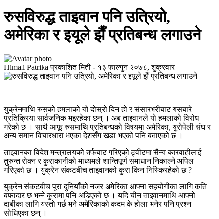
रुसविरुद्ध ताइवान पनि उत्रियो,
अमेरिका र इयूले झैँ प्रतिबन्ध लगाउने
Himali Patrika
प्रकाशित मिती -
१३ फाल्गुन २०७८, शुक्रवार
युक्रेनमाथि रुसको हमलाको यो दोस्रो दिन हो र संसारभरीबाट यसबारे
प्रतिक्रिया सार्वजनिक भइरहेका छन् । अब ताइवानले यो हमलाको विरोध
गरेको छ । साथै आफू रुसमाथि प्रतिबन्धको विषयमा अमेरिका, युरोपेली संघ र
अन्य समान विचारधारा भएका देशसँग खडा भएको पनि बताएको छ ।
ताइवानका विदेश मन्त्रालयको तर्फबाट गरिएको ट्वीटमा सैन्य कारवाहीलाई
तुरुन्त रोक्न र कुराकानीको माध्यमले शान्तिपूर्ण समाधान निकाल्ने अपिल
गरिएको छ । युक्रेन संकटबीच ताइवानको कुरा किन निस्किरहेको छ ?
युक्रेन संकटबीच पूरा दुनियाँको नजर अमेरिका आफ्ना सहयोगीका लागि कति
बफादार छ भन्ने कुरामा पनि अडिएको छ । यदि चीन ताइवानमाथि आफ्नो
दाबीका लागि यस्ताे गर्छ भने अमेरिकाको कदम के होला भनेर पनि प्रश्न
सोधिएका छन् ।