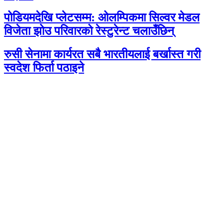
पोडियमदेखि प्लेटसम्म: ओलम्पिकमा सिल्वर मेडल
विजेता झोउ परिवारको रेस्टुरेन्ट चलाउँछिन्
रुसी सेनामा कार्यरत सबै भारतीयलाई बर्खास्त गरी
स्वदेश फिर्ता पठाइने