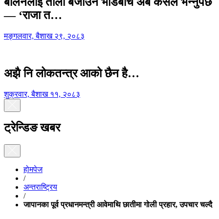
बालेनलाई ताली बजाउने भीडबीच अब कसैले भन्नुपर्छ
— ‘राजा त…
मङ्गलवार, बैशाख २९, २०८३
अझै नि लोकतन्त्र आको छैन है…
शुक्रवार, बैशाख ११, २०८३
ट्रेन्डिङ खबर
होमपेज
/
अन्तराष्ट्रिय
/
जापानका पूर्व प्रधानमन्त्री आवेमाथि छातीमा गोली प्रहार, उपचार चल्दै