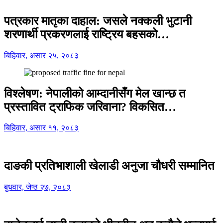
पत्रकार मातृका दाहाल: जसले नक्कली भुटानी
शरणार्थी प्रकरणलाई राष्ट्रिय बहसको…
बिहिवार, असार २५, २०८३
विश्लेषण: नेपालीको आम्दानीसँग मेल खान्छ त
प्रस्तावित ट्राफिक जरिवाना? विकसित…
बिहिवार, असार ११, २०८३
दाङकी प्रतिभाशाली खेलाडी अनुजा चौधरी सम्मानित
बुधवार, जेष्ठ २७, २०८३