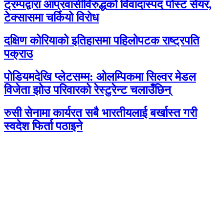
ट्रम्पद्वारा आप्रवासीविरुद्धको विवादास्पद पोस्ट सेयर,
टेक्सासमा चर्कियो विरोध
दक्षिण कोरियाको इतिहासमा पहिलोपटक राष्ट्रपति
पक्राउ
पोडियमदेखि प्लेटसम्म: ओलम्पिकमा सिल्वर मेडल
विजेता झोउ परिवारको रेस्टुरेन्ट चलाउँछिन्
रुसी सेनामा कार्यरत सबै भारतीयलाई बर्खास्त गरी
स्वदेश फिर्ता पठाइने