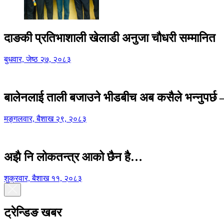
दाङकी प्रतिभाशाली खेलाडी अनुजा चौधरी सम्मानित
बुधवार, जेष्ठ २७, २०८३
बालेनलाई ताली बजाउने भीडबीच अब कसैले भन्नुपर्
मङ्गलवार, बैशाख २९, २०८३
अझै नि लोकतन्त्र आको छैन है…
शुक्रवार, बैशाख ११, २०८३
ट्रेन्डिङ खबर