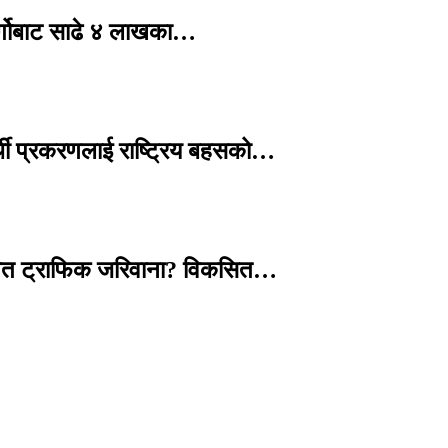
र्गोबाट साढे ४ लाखका…
्थी प्रकरणलाई राष्ट्रिय बहसको…
तावित ट्राफिक जरिवाना? विकसित…