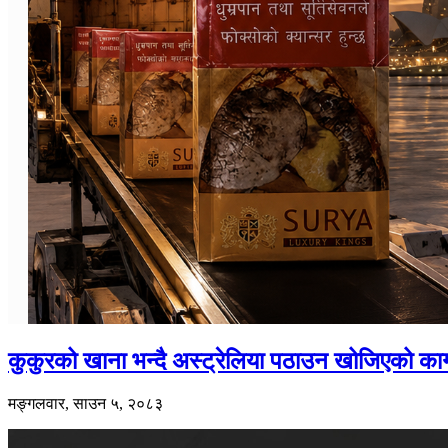
कुकुरको खाना भन्दै अस्ट्रेलिया पठाउन खोजिएको का
मङ्गलवार, साउन ५, २०८३