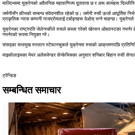
माल्दिभ्समा युक्रेनको अवैतनिक महावाणिज्य दूतावास छ र अरू कामहरू दिल्लीस्थित
जर्मनीसँग कीभको सम्बन्ध संवेदनशील रहेको छ। जर्मनी रुसी ऊर्जा आपूर्तिमा निर
प्राकृतिक ग्यास कम्पनी गाजप्रोमलाई टर्बाइनहरू देओस् भन्ने चाहन्छ। युक्रे
युक्रेनका राष्ट्रपति जेलेन्स्कीले रुसले कब्जा गरेको खेरसन ओब्लास्टका गभर्न
गभर्नरको रूपमा नियुक्त गरे।
संसद्का सभामुख रुस्लान स्टेफानचुकले युक्रेनमा रुसको आक्रमणपछि प्रतिनिधि
माइकोलाइभका मेयर अलेक्जेन्डर सेन्केभिचका अनुसार शनिबार बिहान रुसी से
ट्रेन्डिङ
सम्बन्धित समाचार