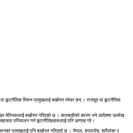
त वा कूटनैतिक मिसन प्रमुखलाई बर्खास्त गरेका छन् । राजदूत वा कूटनैतिक
एन्ड्रि मेल्निकलाई बर्खास्त गरिएको छ । कारबाहीको कारण भने आदेशमा उल्लेख
न्य सहायता परिचालन गर्न कूटनीतिज्ञहरूलाई पनि आग्रह गरे।
 मिसनका प्रमुखलाई पनि बर्खास्त गरिएको छ । नेपाल, बंगलादेश, श्रीलंका र