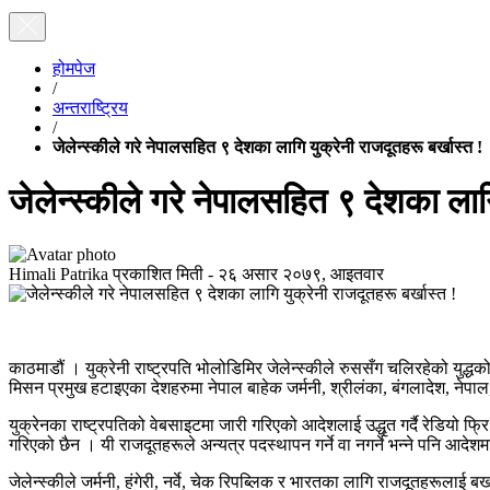
होमपेज
/
अन्तराष्ट्रिय
/
जेलेन्स्कीले गरे नेपालसहित ९ देशका लागि युक्रेनी राजदूतहरू बर्खास्त !
जेलेन्स्कीले गरे नेपालसहित ९ देशका लागि
Himali Patrika
प्रकाशित मिती -
२६ असार २०७९, आइतवार
काठमाडौं । युक्रेनी राष्ट्रपति भोलोडिमिर जेलेन्स्कीले रुससँग चलिरहेको यु
मिसन प्रमुख हटाइएका देशहरुमा नेपाल बाहेक जर्मनी, श्रीलंका, बंगलादेश, नेपाल, म
युक्रेनका राष्ट्रपतिको वेबसाइटमा जारी गरिएको आदेशलाई उद्धृत गर्दै रेडियो फ
गरिएको छैन । यी राजदूतहरूले अन्यत्र पदस्थापन गर्ने वा नगर्ने भन्ने पनि आदेश
जेलेन्स्कीले जर्मनी, हंगेरी, नर्वे, चेक रिपब्लिक र भारतका लागि राजदूतहरूलाई