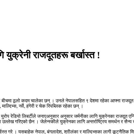
 युक्रेनी राजदूतहरू बर्खास्त !
द्धको बीचमा ठूलो कदम चालेका छन् । उनले नेपालसहित ९ देशमा रहेका आफ्ना राजदू
ाल्दिभ्स, नर्वे, हंगेरी र चेक रिपब्लिक रहेका छन् ।
्रि युरोप रेडियो लिबर्टीले जनाएअनुसार अनुसार जर्मनीका लागि युक्रेनका राजदूत 
मा उल्लेख गरिएको छैन । जेलेन्स्कीले युक्रेनका लागि अन्तर्राष्ट्रिय समर्थन र सै
 बर्खास्त गरे । यसबाहेक नेपाल, बंगलादेश, श्रीलंका र माल्दिभ्सका लागी कूटनैतिक