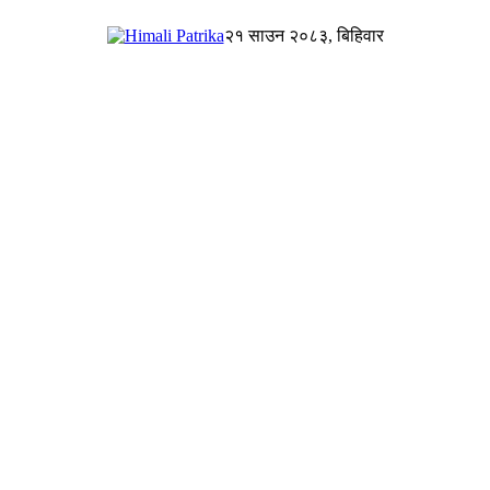
२१ साउन २०८३, बिहिवार