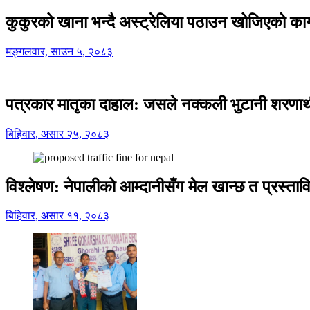
कुकुरको खाना भन्दै अस्ट्रेलिया पठाउन खोजिएको का
मङ्गलवार, साउन ५, २०८३
पत्रकार मातृका दाहाल: जसले नक्कली भुटानी शरणार
बिहिवार, असार २५, २०८३
विश्लेषण: नेपालीको आम्दानीसँग मेल खान्छ त प्रस्
बिहिवार, असार ११, २०८३