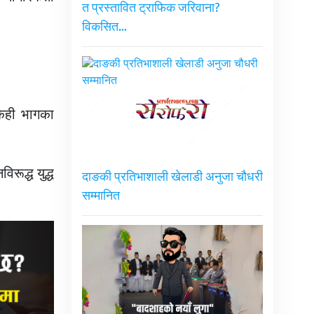
त प्रस्तावित ट्राफिक जरिवाना?
विकसित…
केही भागका
रूद्ध युद्ध
दाङकी प्रतिभाशाली खेलाडी अनुजा चौधरी
सम्मानित