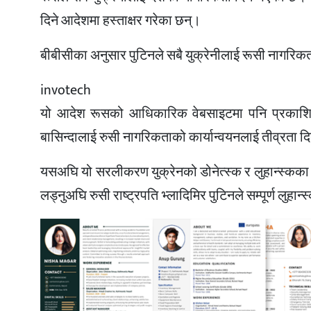
दिने आदेशमा हस्ताक्षर गरेका छन्।
बीबीसीका अनुसार पुटिनले सबै युक्रेनीलाई रूसी नागरिकत
invotech
यो आदेश रूसको आधिकारिक वेबसाइटमा पनि प्रकाशित 
बासिन्दालाई रुसी नागरिकताको कार्यान्वयनलाई तीव्रता 
यसअघि यो सरलीकरण युक्रेनको डोनेत्स्क र लुहान्स्कका जन
लड्नुअघि रुसी राष्ट्रपति भ्लादिमिर पुटिनले सम्पूर्ण लुहान