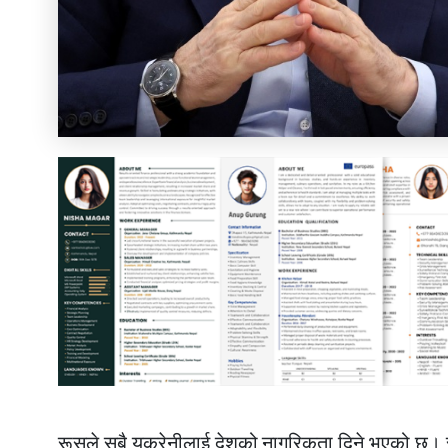
रूसले सबै युक्रेनीलाई देशको नागरिकता दिने भएको छ। र