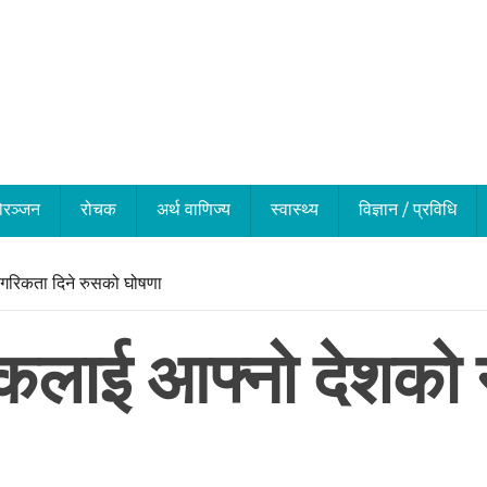
ोरञ्जन
रोचक
अर्थ वाणिज्य
स्वास्थ्य
विज्ञान / प्रविधि
ागरिकता दिने रुसको घोषणा
रिकलाई आफ्नो देशको 