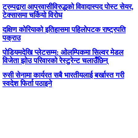
ट्रम्पद्वारा आप्रवासीविरुद्धको विवादास्पद पोस्ट सेयर,
टेक्सासमा चर्कियो विरोध
दक्षिण कोरियाको इतिहासमा पहिलोपटक राष्ट्रपति
पक्राउ
पोडियमदेखि प्लेटसम्म: ओलम्पिकमा सिल्वर मेडल
विजेता झोउ परिवारको रेस्टुरेन्ट चलाउँछिन्
रुसी सेनामा कार्यरत सबै भारतीयलाई बर्खास्त गरी
स्वदेश फिर्ता पठाइने