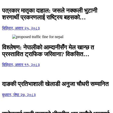
पत्रकार मातृका दाहाल: जसले नक्कली भुटानी
शरणार्थी प्रकरणलाई राष्ट्रिय बहसको…
बिहिवार, असार २५, २०८३
विश्लेषण: नेपालीको आम्दानीसँग मेल खान्छ त
प्रस्तावित ट्राफिक जरिवाना? विकसित…
बिहिवार, असार ११, २०८३
दाङकी प्रतिभाशाली खेलाडी अनुजा चौधरी सम्मानित
बुधवार, जेष्ठ २७, २०८३